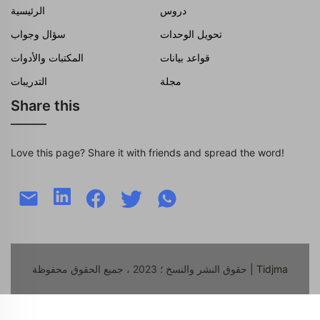
دروس
الرئيسية
تحويل الوحدات
سؤال وجواب
قواعد بيانات
المكتبات والأدوات
مجلة
التدريبات
Share this
Love this page? Share it with friends and spread the word!
| Tidjma
حقوق النشر والنسخ ؛ 2023 ، جميع الحقوق محفوظة