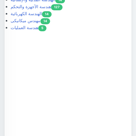
14
هندسة الأجهزة والتحكم
127
الهندسة الكهربائية
14
مهندس ميكانيكى
14
هندسة العمليات
5