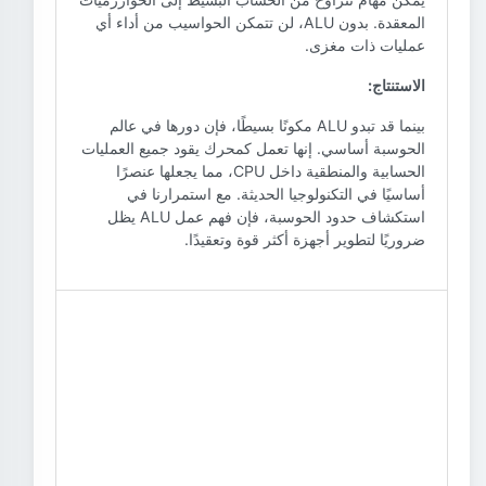
المعقدة. بدون ALU، لن تتمكن الحواسيب من أداء أي
عمليات ذات مغزى.
الاستنتاج:
بينما قد تبدو ALU مكونًا بسيطًا، فإن دورها في عالم
الحوسبة أساسي. إنها تعمل كمحرك يقود جميع العمليات
الحسابية والمنطقية داخل CPU، مما يجعلها عنصرًا
أساسيًا في التكنولوجيا الحديثة. مع استمرارنا في
استكشاف حدود الحوسبة، فإن فهم عمل ALU يظل
ضروريًا لتطوير أجهزة أكثر قوة وتعقيدًا.