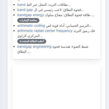
نطاقات التردد: التنقل عبر الط…
band
فجوة النطاق: لاعب رئيسي في ال…
band gap
طاقة فجوة النطاق: مفتاح سلوك …
bandgap energy
معالجة الإشارات
الترميز الحسابي: أداة قوية لض…
arithmetic coding
فك رموز التردد
arithmetic radian center frequency
المركزى الزاوي…
أنظمة الطاقة المتجددة
ضبط الضوء: هندسة فجوة
bandgap engineering
النطاق …