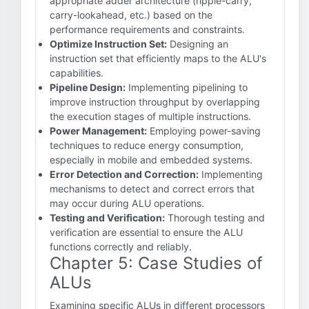
appropriate adder architecture (ripple-carry,
carry-lookahead, etc.) based on the
performance requirements and constraints.
Optimize Instruction Set:
Designing an
instruction set that efficiently maps to the ALU's
capabilities.
Pipeline Design:
Implementing pipelining to
improve instruction throughput by overlapping
the execution stages of multiple instructions.
Power Management:
Employing power-saving
techniques to reduce energy consumption,
especially in mobile and embedded systems.
Error Detection and Correction:
Implementing
mechanisms to detect and correct errors that
may occur during ALU operations.
Testing and Verification:
Thorough testing and
verification are essential to ensure the ALU
functions correctly and reliably.
Chapter 5: Case Studies of
ALUs
Examining specific ALUs in different processors