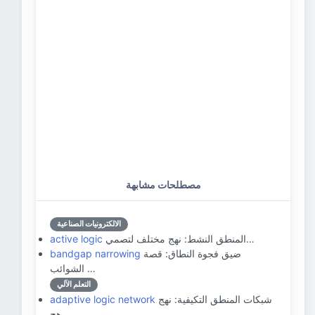
مصطلحات مشابهة
الالكترونيات الصناعية
المنطق النشط: نهج مختلف لتصمي…
active logic
ضيق فجوة النطاق: قصة
bandgap narrowing
الشوائب …
التعلم الآلي
شبكات المنطق التكيفية: نهج
adaptive logic network
هج…