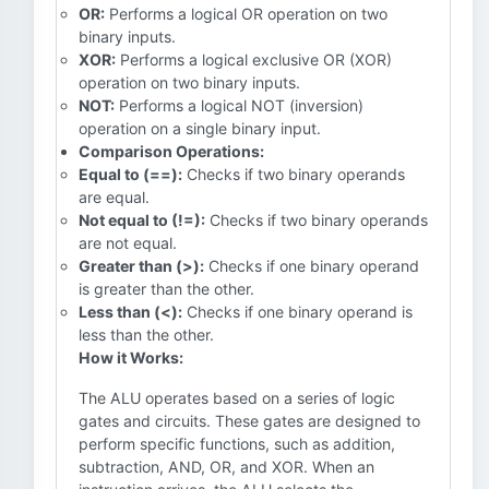
OR:
Performs a logical OR operation on two
binary inputs.
XOR:
Performs a logical exclusive OR (XOR)
operation on two binary inputs.
NOT:
Performs a logical NOT (inversion)
operation on a single binary input.
Comparison Operations:
Equal to (==):
Checks if two binary operands
are equal.
Not equal to (!=):
Checks if two binary operands
are not equal.
Greater than (>):
Checks if one binary operand
is greater than the other.
Less than (<):
Checks if one binary operand is
less than the other.
How it Works:
The ALU operates based on a series of logic
gates and circuits. These gates are designed to
perform specific functions, such as addition,
subtraction, AND, OR, and XOR. When an