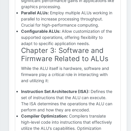
significant performance gains in applications like
graphics processing.
Parallel ALUs:
Employ multiple ALUs working in
parallel to increase processing throughput.
Crucial for high-performance computing.
Configurable ALUs:
Allow customization of the
supported operations, offering flexibility to
adapt to specific application needs.
Chapter 3: Software and
Firmware Related to ALUs
While the ALU itself is hardware, software and
firmware play a critical role in interacting with
and utilizing it:
Instruction Set Architecture (ISA):
Defines the
set of instructions that the ALU can execute.
The ISA determines the operations the ALU can
perform and how they are encoded.
Compiler Optimization:
Compilers translate
high-level code into instructions that effectively
utilize the ALU's capabilities. Optimization