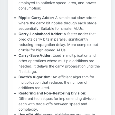
employed to optimize speed, area, and power
consumption:
Ripple-Carry Adder:
A simple but slow adder
where the carry bit ripples through each stage
sequentially. Suitable for smaller ALUs.
Carry-Lookahead Adder:
A faster adder that
predicts carry bits in parallel, significantly
reducing propagation delay. More complex but
crucial for high-speed ALUs.
Carry-Save Adder:
Used in multiplication and
other operations where multiple additions are
needed. It delays the carry propagation until the
final stage.
Booth's Algorithm:
An efficient algorithm for
multiplication that reduces the number of
additions required.
Restoring and Non-Restoring Division:
Different techniques for implementing division,
each with trade-offs between speed and
complexity.
Use of Multiplexers:
Multiplexers are used to