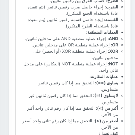
الطرح:
حساب الفرق بين رقمين ثنائيين.
الضرب:
إجراء حاصل ضرب رقمين ثنائيين (يتم تنفيذه
عادةً باستخدام الجمع المتكرر).
القسمة:
إيجاد حاصل قسمة رقمين ثنائيين (يتم تنفيذه
عادةً باستخدام الطرح المتكرر).
العمليات المنطقية:
AND:
إجراء عملية منطقية AND على مدخلين ثنائيين.
OR:
إجراء عملية منطقية OR على مدخلين ثنائيين.
XOR:
إجراء عملية منطقية XOR (أو الحصر) على
مدخلين ثنائيين.
NOT:
إجراء عملية منطقية NOT (انعكاس) على مدخل
ثنائي واحد.
عمليات المقارنة:
يساوي (==):
التحقق مما إذا كان رقمين ثنائيين
متساويين.
لا يساوي (!=):
التحقق مما إذا كان رقمين ثنائيين غير
متساويين.
أكبر من (>):
التحقق مما إذا كان رقم ثنائي واحد أكبر
من الآخر.
أصغر من (<):
التحقق مما إذا كان رقم ثنائي واحد أصغر
من الآخر.
كيف تعمل: