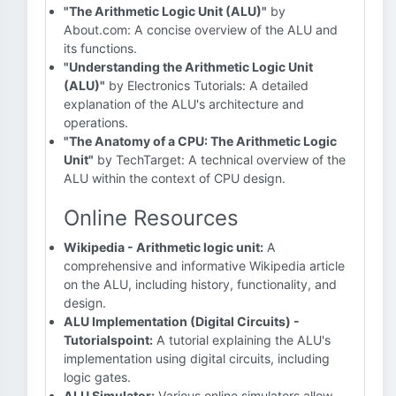
"The Arithmetic Logic Unit (ALU)"
by
About.com: A concise overview of the ALU and
its functions.
"Understanding the Arithmetic Logic Unit
(ALU)"
by Electronics Tutorials: A detailed
explanation of the ALU's architecture and
operations.
"The Anatomy of a CPU: The Arithmetic Logic
Unit"
by TechTarget: A technical overview of the
ALU within the context of CPU design.
Online Resources
Wikipedia - Arithmetic logic unit:
A
comprehensive and informative Wikipedia article
on the ALU, including history, functionality, and
design.
ALU Implementation (Digital Circuits) -
Tutorialspoint:
A tutorial explaining the ALU's
implementation using digital circuits, including
logic gates.
ALU Simulator:
Various online simulators allow