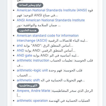
لوائح ومعايير الصناعة
قوة
American National Standards Institute (ANSI)
التوحيد: فهم ANSI في صناع…
ANSI American National Standards Institute
ضمان السلامة والتوافقية: دور …
هندسة الحاسوب
American standard code for information
لبنة البناء للاتصالات الرقمية…
interchange (ASCII)
بوابة "AND": أساس المنطق الرق…
and
بوابة AND: أساس المنطق الرقمي…
AND
بوابة AND: لبنة أساسية في الم…
AND gate
قلب الحوسبة: تعليمات الحساب
arithmetic instruction
ف…
قلب الحوسبة: فهم وحدة
arithmetic–logic unit
الحساب …
فهم التحويلات الحسابية في اله…
arithmetic shift
الكهرومغناطيسية
الرجل الذي سخر المغناطيسية:
Ampere, Andre Marie
أ…
العمليات الحسابية في الهندسة
arithmetic operation
…