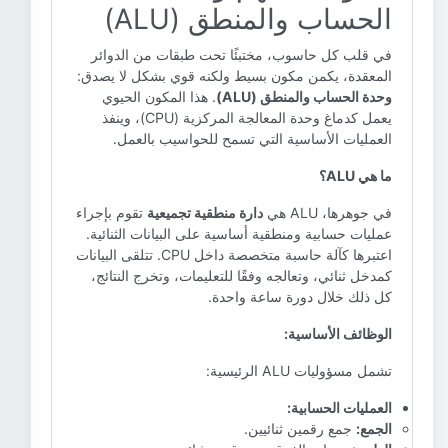
الحساب والمنطق (ALU)
في قلب كل حاسوب، مختبئًا تحت طبقات من الدوائر
المعقدة، يكمن مكون بسيط ولكنه قوي بشكل لا يصدق:
وحدة الحساب والمنطق (ALU)
. هذا المكون الحيوي
يعمل كدماغ وحدة المعالجة المركزية (CPU)، وينفذ
العمليات الأساسية التي تسمح للحواسيب بالعمل.
ما هي ALU؟
في جوهرها، ALU هي
دارة منطقية تجميعية
تقوم بإجراء
عمليات حسابية ومنطقية أساسية على البيانات الثنائية.
اعتبرها كآلة حاسبة متخصصة داخل CPU. تتلقى البيانات
كمدخل ثنائي، وتعالجه وفقًا للتعليمات، وتخرج النتائج،
كل ذلك خلال دورة ساعة واحدة.
الوظائف الأساسية:
تشمل مسؤوليات ALU الرئيسية:
العمليات الحسابية:
الجمع:
جمع رقمين ثنائيين.