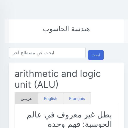
هندسة الحاسوب
ابحث
arithmetic and logic
unit (ALU)
Français
English
عربــي
بطل غير معروف في عالم
الحوسبة: فهم وحدة