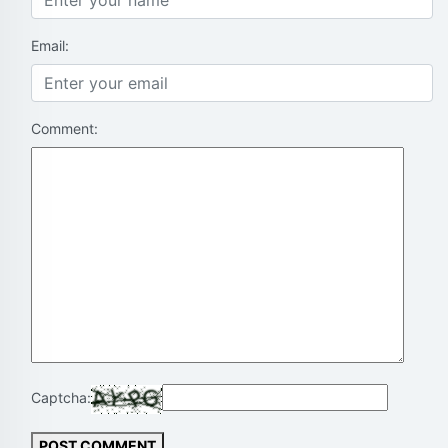
Email:
Comment:
Captcha:
POST COMMENT