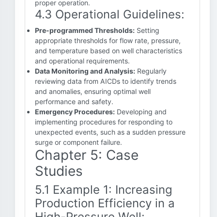
proper operation.
4.3 Operational Guidelines:
Pre-programmed Thresholds:
Setting
appropriate thresholds for flow rate, pressure,
and temperature based on well characteristics
and operational requirements.
Data Monitoring and Analysis:
Regularly
reviewing data from AICDs to identify trends
and anomalies, ensuring optimal well
performance and safety.
Emergency Procedures:
Developing and
implementing procedures for responding to
unexpected events, such as a sudden pressure
surge or component failure.
Chapter 5: Case
Studies
5.1 Example 1: Increasing
Production Efficiency in a
High-Pressure Well: