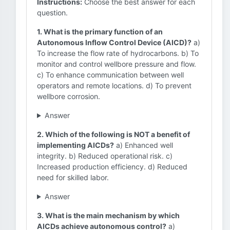
Instructions:
Choose the best answer for each
question.
1. What is the primary function of an
Autonomous Inflow Control Device (AICD)?
a)
To increase the flow rate of hydrocarbons. b) To
monitor and control wellbore pressure and flow.
c) To enhance communication between well
operators and remote locations. d) To prevent
wellbore corrosion.
Answer
2. Which of the following is NOT a benefit of
implementing AICDs?
a) Enhanced well
integrity. b) Reduced operational risk. c)
Increased production efficiency. d) Reduced
need for skilled labor.
Answer
3. What is the main mechanism by which
AICDs achieve autonomous control?
a)