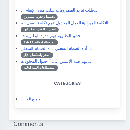
طلب مبرر الإنفاق: د…
طلب تبرير المصروفات
تخطيط وجدولة المشروع
فهم تكلفة العمل الم…
التكلفة الميزانية للعمل المجدول
تقدير التكلفة والتحكم فيها
فهم حدود البطارية ف…
حدود البطارية
المصطلحات الفنية العامة
أداة الصمام السفلي:…
أداة الصمام السفلي
الحفر واستكمال الآبار
TOC: فهم قمة الإسمن…
جدول المحتويات
المصطلحات الفنية العامة
CATEGORIES
جميع الفئات
Comments