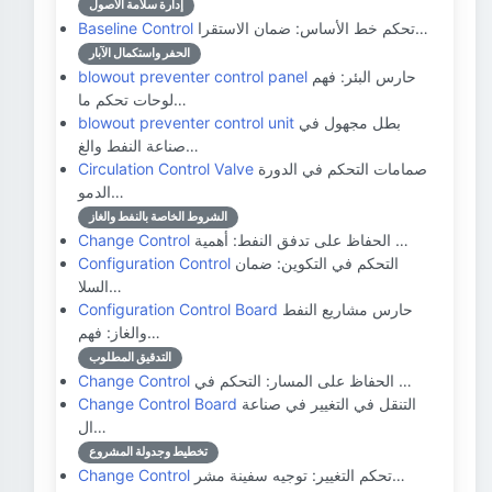
إدارة سلامة الأصول
تحكم خط الأساس: ضمان الاستقرا…
Baseline Control
الحفر واستكمال الآبار
حارس البئر: فهم
blowout preventer control panel
لوحات تحكم ما…
بطل مجهول في
blowout preventer control unit
صناعة النفط والغ…
صمامات التحكم في الدورة
Circulation Control Valve
الدمو…
الشروط الخاصة بالنفط والغاز
الحفاظ على تدفق النفط: أهمية …
Change Control
التحكم في التكوين: ضمان
Configuration Control
السلا…
حارس مشاريع النفط
Configuration Control Board
والغاز: فهم…
التدقيق المطلوب
الحفاظ على المسار: التحكم في …
Change Control
التنقل في التغيير في صناعة
Change Control Board
ال…
تخطيط وجدولة المشروع
تحكم التغيير: توجيه سفينة مشر…
Change Control