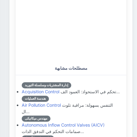
مصطلحات مشابهة
إدارة المشتريات وسلسلة التوريد
تحكم في الاستحواذ: العمود الف…
Acquisition Control
هندسة العمليات
التنفس بسهولة: مراقبة تلوث
Air Pollution Control
ال…
مهندس ميكانيكى
Autonomous Inflow Control Valves (AICV)
صمامات التحكم في التدفق الذات…