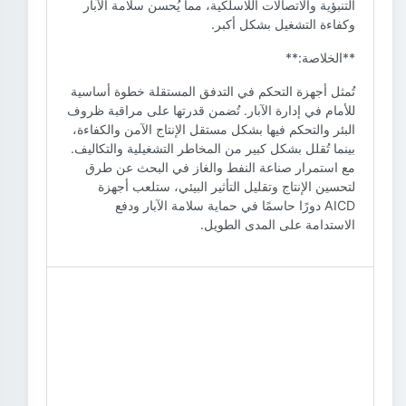
التنبؤية والاتصالات اللاسلكية، مما يُحسن سلامة الآبار
وكفاءة التشغيل بشكل أكبر.
**الخلاصة:**
تُمثل أجهزة التحكم في التدفق المستقلة خطوة أساسية
للأمام في إدارة الآبار. تُضمن قدرتها على مراقبة ظروف
البئر والتحكم فيها بشكل مستقل الإنتاج الآمن والكفاءة،
بينما تُقلل بشكل كبير من المخاطر التشغيلية والتكاليف.
مع استمرار صناعة النفط والغاز في البحث عن طرق
لتحسين الإنتاج وتقليل التأثير البيئي، ستلعب أجهزة
AICD دورًا حاسمًا في حماية سلامة الآبار ودفع
الاستدامة على المدى الطويل.