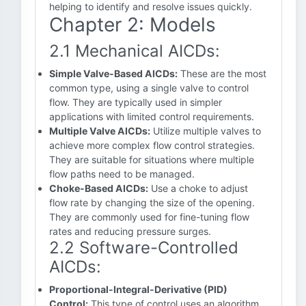
helping to identify and resolve issues quickly.
Chapter 2: Models
2.1 Mechanical AICDs:
Simple Valve-Based AICDs:
These are the most
common type, using a single valve to control
flow. They are typically used in simpler
applications with limited control requirements.
Multiple Valve AICDs:
Utilize multiple valves to
achieve more complex flow control strategies.
They are suitable for situations where multiple
flow paths need to be managed.
Choke-Based AICDs:
Use a choke to adjust
flow rate by changing the size of the opening.
They are commonly used for fine-tuning flow
rates and reducing pressure surges.
2.2 Software-Controlled
AICDs:
Proportional-Integral-Derivative (PID)
Control:
This type of control uses an algorithm