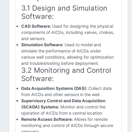
3.1 Design and Simulation
Software:
CAD Software:
Used for designing the physical
components of AICDs, including valves, chokes,
and sensors.
Simulation Software:
Used to model and
simulate the performance of AICDs under
various well conditions, allowing for optimization
and troubleshooting before deployment.
3.2 Monitoring and Control
Software:
Data Acquisition Systems (DAS):
Collect data
from AICDs and other sensors in the well.
Supervisory Control and Data Acquisition
(SCADA) Systems:
Monitor and control the
operation of AICDs from a central location.
Remote Access Software:
Allows for remote
monitoring and control of AICDs through secure
networks.