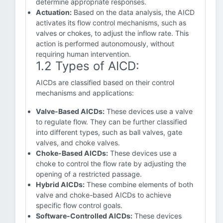
determine appropriate responses.
Actuation:
Based on the data analysis, the AICD
activates its flow control mechanisms, such as
valves or chokes, to adjust the inflow rate. This
action is performed autonomously, without
requiring human intervention.
1.2 Types of AICD:
AICDs are classified based on their control
mechanisms and applications:
Valve-Based AICDs:
These devices use a valve
to regulate flow. They can be further classified
into different types, such as ball valves, gate
valves, and choke valves.
Choke-Based AICDs:
These devices use a
choke to control the flow rate by adjusting the
opening of a restricted passage.
Hybrid AICDs:
These combine elements of both
valve and choke-based AICDs to achieve
specific flow control goals.
Software-Controlled AICDs:
These devices