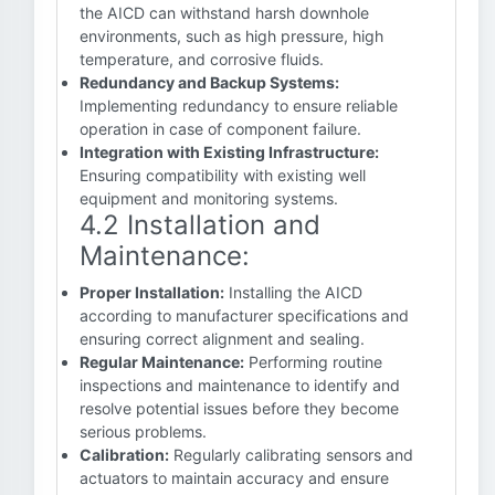
the AICD can withstand harsh downhole
environments, such as high pressure, high
temperature, and corrosive fluids.
Redundancy and Backup Systems:
Implementing redundancy to ensure reliable
operation in case of component failure.
Integration with Existing Infrastructure:
Ensuring compatibility with existing well
equipment and monitoring systems.
4.2 Installation and
Maintenance:
Proper Installation:
Installing the AICD
according to manufacturer specifications and
ensuring correct alignment and sealing.
Regular Maintenance:
Performing routine
inspections and maintenance to identify and
resolve potential issues before they become
serious problems.
Calibration:
Regularly calibrating sensors and
actuators to maintain accuracy and ensure