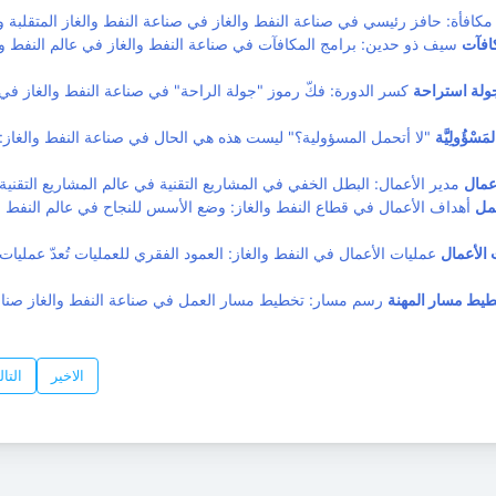
افآت
سيف ذو حدين: برامج المكافآت في صناعة النفط والغاز في عالم النفط و
ولة استراحة
كسر الدورة: فكّ رموز "جولة الراحة" في صناعة النفط والغاز في ع
لمَسْؤُولِيَّة
"لا أتحمل المسؤولية؟" ليست هذه هي الحال في صناعة النفط والغاز:
عمال
مل
أهداف الأعمال في قطاع النفط والغاز: وضع الأسس للنجاح في عالم النفط وال
 الأعمال
عمليات الأعمال في النفط والغاز: العمود الفقري للعمليات تُعدّ عمليات 
يط مسار المهنة
رسم مسار: تخطيط مسار العمل في صناعة النفط والغاز صناع
الاخير
التا