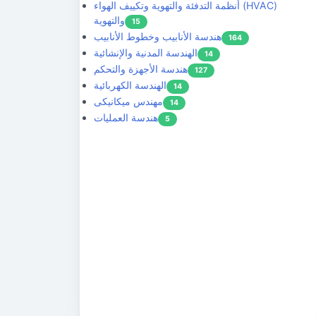
أنظمة التدفئة والتهوية وتكييف الهواء (HVAC)
والتهوية
15
هندسة الأنابيب وخطوط الأنابيب
164
الهندسة المدنية والإنشائية
14
هندسة الأجهزة والتحكم
127
الهندسة الكهربائية
14
مهندس ميكانيكى
14
هندسة العمليات
5