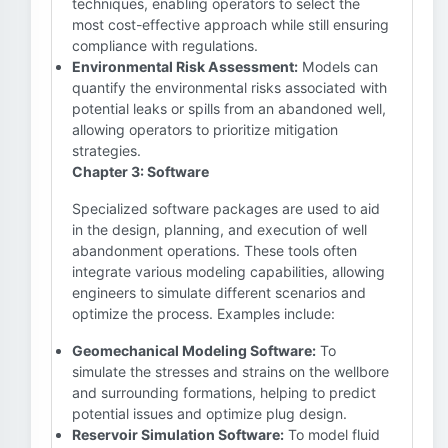
techniques, enabling operators to select the
most cost-effective approach while still ensuring
compliance with regulations.
Environmental Risk Assessment:
Models can
quantify the environmental risks associated with
potential leaks or spills from an abandoned well,
allowing operators to prioritize mitigation
strategies.
Chapter 3: Software
Specialized software packages are used to aid
in the design, planning, and execution of well
abandonment operations. These tools often
integrate various modeling capabilities, allowing
engineers to simulate different scenarios and
optimize the process. Examples include:
Geomechanical Modeling Software:
To
simulate the stresses and strains on the wellbore
and surrounding formations, helping to predict
potential issues and optimize plug design.
Reservoir Simulation Software:
To model fluid