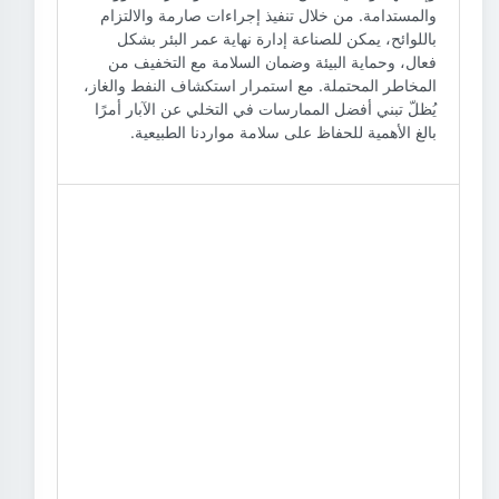
والمستدامة. من خلال تنفيذ إجراءات صارمة والالتزام
باللوائح، يمكن للصناعة إدارة نهاية عمر البئر بشكل
فعال، وحماية البيئة وضمان السلامة مع التخفيف من
المخاطر المحتملة. مع استمرار استكشاف النفط والغاز،
يُظلّ تبني أفضل الممارسات في التخلي عن الآبار أمرًا
بالغ الأهمية للحفاظ على سلامة مواردنا الطبيعية.