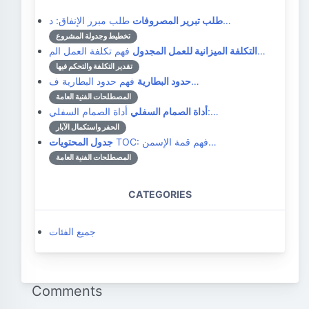
طلب مبرر الإنفاق: د…
طلب تبرير المصروفات
تخطيط وجدولة المشروع
فهم تكلفة العمل الم…
التكلفة الميزانية للعمل المجدول
تقدير التكلفة والتحكم فيها
فهم حدود البطارية ف…
حدود البطارية
المصطلحات الفنية العامة
أداة الصمام السفلي:…
أداة الصمام السفلي
الحفر واستكمال الآبار
TOC: فهم قمة الإسمن…
جدول المحتويات
المصطلحات الفنية العامة
CATEGORIES
جميع الفئات
Comments