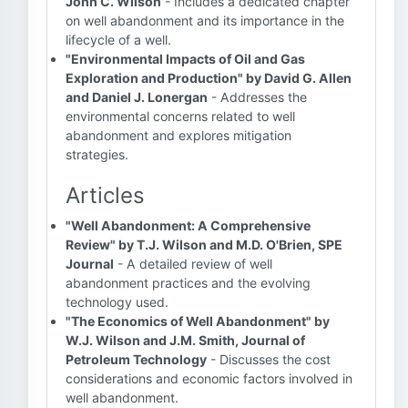
John C. Wilson
- Includes a dedicated chapter
on well abandonment and its importance in the
lifecycle of a well.
"Environmental Impacts of Oil and Gas
Exploration and Production" by David G. Allen
and Daniel J. Lonergan
- Addresses the
environmental concerns related to well
abandonment and explores mitigation
strategies.
Articles
"Well Abandonment: A Comprehensive
Review" by T.J. Wilson and M.D. O'Brien, SPE
Journal
- A detailed review of well
abandonment practices and the evolving
technology used.
"The Economics of Well Abandonment" by
W.J. Wilson and J.M. Smith, Journal of
Petroleum Technology
- Discusses the cost
considerations and economic factors involved in
well abandonment.