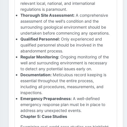
relevant local, national, and international
regulations is paramount.
Thorough Site Assessment:
A comprehensive
assessment of the well's condition and the
surrounding geological environment should be
undertaken before commencing any operations.
Qualified Personnel:
Only experienced and
qualified personnel should be involved in the
abandonment process.
Regular Monitoring:
Ongoing monitoring of the
well and surrounding environment is necessary
to detect any potential issues early on.
Documentation:
Meticulous record keeping is
essential throughout the entire process,
including all procedures, measurements, and
inspections.
Emergency Preparedness:
A well-defined
emergency response plan must be in place to
address any unexpected events.
Chapter 5: Case Studies
Examining real-world case studies can highlight