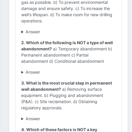
gas as possible. b) To prevent environmental
damage and ensure safety. c) To increase the
well's lifespan. d) To make room for new drilling
operations.
Answer
2. Which of the following is NOT a type of well
abandonment?
a) Temporary abandonment b)
Permanent abandonment c) Partial
abandonment d) Conditional abandonment
Answer
3. What is the most crucial step in permanent
well abandonment?
a) Removing surface
equipment. b) Plugging and abandonment
(P&A). c) Site reclamation. d) Obtaining
regulatory approvals.
Answer
4. Which of these factors is NOT a key