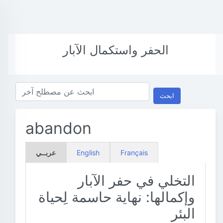
الحفر واستكمال الآبار
ابحث
abandon
Français
English
عربــي
التخلي في حفر الآبار
وإكمالها: نهاية حاسمة لِحياة
البئر