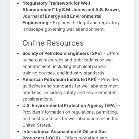
"Regulatory Framework for Well
Abandonment" by S.M. Jones and A.B. Brown,
Journal of Energy and Environmental
Engineering
- Explores the legal and regulatory
landscape governing well abandonment.
Online Resources
Society of Petroleum Engineers (SPE)
- Offers
numerous resources and publications on well
abandonment, including technical papers,
training courses, and industry standards.
American Petroleum Institute (API)
- Provides
guidelines and standards for well abandonment
practices, including safety and environmental
considerations.
U.S. Environmental Protection Agency (EPA)
-
Provides information on regulations, permitting,
and best practices for well abandonment in the
United States.
International Association of Oil and Gas
Producers (IOGP)
- Offers global industry