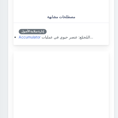
مصطلحات مشابهة
إدارة سلامة الأصول
المُجمّع: عنصر حيوي في عمليات…
Accumulator