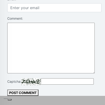
Comment:
Captcha:
POST COMMENT
---