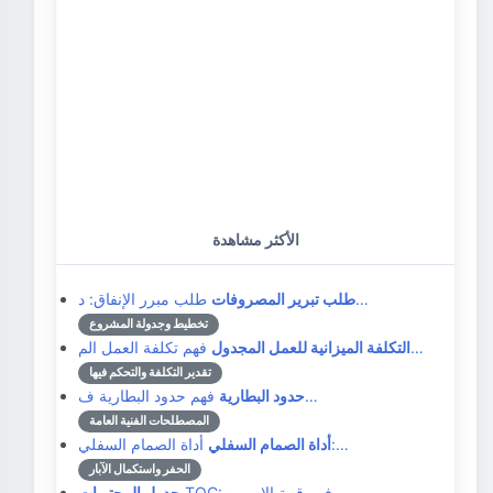
الأكثر مشاهدة
طلب مبرر الإنفاق: د…
طلب تبرير المصروفات
تخطيط وجدولة المشروع
فهم تكلفة العمل الم…
التكلفة الميزانية للعمل المجدول
تقدير التكلفة والتحكم فيها
فهم حدود البطارية ف…
حدود البطارية
المصطلحات الفنية العامة
أداة الصمام السفلي:…
أداة الصمام السفلي
الحفر واستكمال الآبار
TOC: فهم قمة الإسمن…
جدول المحتويات