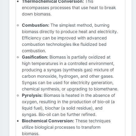
Thermochemical Conversion:
This
encompasses processes that use heat to break
down biomass.
Combustion:
The simplest method, burning
biomass directly to produce heat and electricity.
Efficiency can be improved with advanced
combustion technologies like fluidized bed
combustion.
Gasification:
Biomass is partially oxidized at
high temperatures in a controlled environment,
producing a syngas (synthesis gas) mixture of
carbon monoxide, hydrogen, and other gases.
Syngas can be used for electricity generation,
chemical synthesis, or upgrading to biomethane.
Pyrolysis:
Biomass is heated in the absence of
oxygen, resulting in the production of bio-oil (a
liquid fuel), biochar (a solid residue), and
syngas. Bio-oil can be further refined.
Biochemical Conversion:
These techniques
utilize biological processes to transform
biomass.