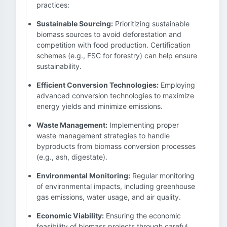
practices:
Sustainable Sourcing:
Prioritizing sustainable
biomass sources to avoid deforestation and
competition with food production. Certification
schemes (e.g., FSC for forestry) can help ensure
sustainability.
Efficient Conversion Technologies:
Employing
advanced conversion technologies to maximize
energy yields and minimize emissions.
Waste Management:
Implementing proper
waste management strategies to handle
byproducts from biomass conversion processes
(e.g., ash, digestate).
Environmental Monitoring:
Regular monitoring
of environmental impacts, including greenhouse
gas emissions, water usage, and air quality.
Economic Viability:
Ensuring the economic
feasibility of biomass projects through careful