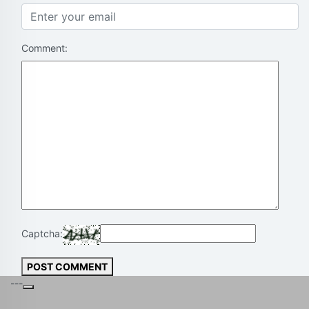
Comment:
Captcha:
POST COMMENT
---