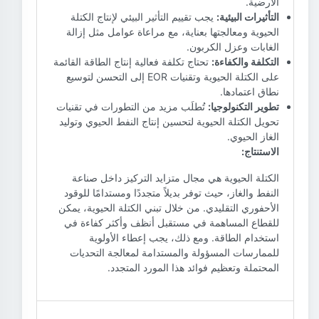
الأرضية.
التأثيرات البيئية:
يجب تقييم التأثير البيئي لإنتاج الكتلة
الحيوية ومعالجتها بعناية، مع مراعاة عوامل مثل إزالة
الغابات وعزل الكربون.
التكلفة والكفاءة:
تحتاج تكلفة فعالية إنتاج الطاقة القائمة
على الكتلة الحيوية وتقنيات EOR إلى التحسن لتوسيع
نطاق اعتمادها.
تطوير التكنولوجيا:
تُطلَب مزيد من التطورات في تقنيات
تحويل الكتلة الحيوية لتحسين إنتاج النفط الحيوي وتوليد
الغاز الحيوي.
الاستنتاج:
الكتلة الحيوية هي مجال متزايد التركيز داخل صناعة
النفط والغاز، حيث توفر بديلاً متجددًا ومستدامًا للوقود
الأحفوري التقليدي. من خلال تبني الكتلة الحيوية، يمكن
للقطاع المساهمة في مستقبل أنظف وأكثر كفاءة في
استخدام الطاقة. ومع ذلك، يجب إعطاء الأولوية
للممارسات المسؤولة والمستدامة لمعالجة التحديات
المحتملة وتعظيم فوائد هذا المورد المتجدد.