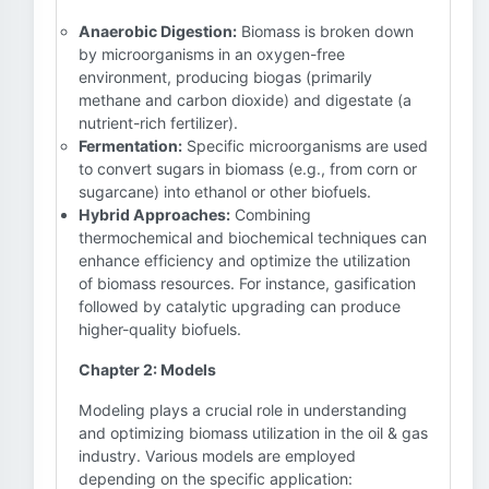
Anaerobic Digestion:
Biomass is broken down
by microorganisms in an oxygen-free
environment, producing biogas (primarily
methane and carbon dioxide) and digestate (a
nutrient-rich fertilizer).
Fermentation:
Specific microorganisms are used
to convert sugars in biomass (e.g., from corn or
sugarcane) into ethanol or other biofuels.
Hybrid Approaches:
Combining
thermochemical and biochemical techniques can
enhance efficiency and optimize the utilization
of biomass resources. For instance, gasification
followed by catalytic upgrading can produce
higher-quality biofuels.
Chapter 2: Models
Modeling plays a crucial role in understanding
and optimizing biomass utilization in the oil & gas
industry. Various models are employed
depending on the specific application: