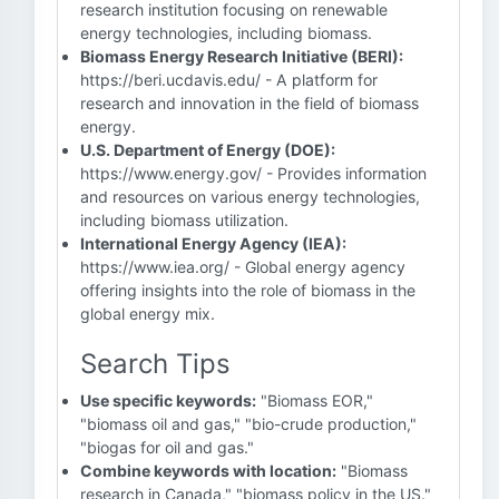
research institution focusing on renewable
energy technologies, including biomass.
Biomass Energy Research Initiative (BERI):
https://beri.ucdavis.edu/ - A platform for
research and innovation in the field of biomass
energy.
U.S. Department of Energy (DOE):
https://www.energy.gov/ - Provides information
and resources on various energy technologies,
including biomass utilization.
International Energy Agency (IEA):
https://www.iea.org/ - Global energy agency
offering insights into the role of biomass in the
global energy mix.
Search Tips
Use specific keywords:
"Biomass EOR,"
"biomass oil and gas," "bio-crude production,"
"biogas for oil and gas."
Combine keywords with location:
"Biomass
research in Canada," "biomass policy in the US."