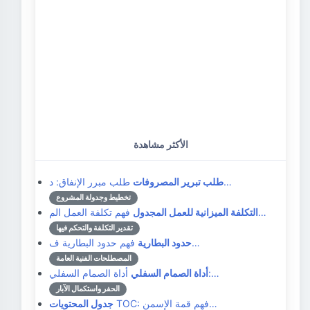
الأكثر مشاهدة
طلب مبرر الإنفاق: د…
طلب تبرير المصروفات
تخطيط وجدولة المشروع
فهم تكلفة العمل الم…
التكلفة الميزانية للعمل المجدول
تقدير التكلفة والتحكم فيها
فهم حدود البطارية ف…
حدود البطارية
المصطلحات الفنية العامة
أداة الصمام السفلي:…
أداة الصمام السفلي
الحفر واستكمال الآبار
TOC: فهم قمة الإسمن…
جدول المحتويات