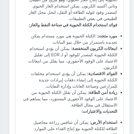
وثاني أكسيد الكربون. يمكن استخدام الغاز الحيوي
كمصدر وقود لتوليد الطاقة أو النقل، لتحل محل الغاز
الطبيعي في بعض التطبيقات.
فوائد استخدام الكتلة الحيوية في صناعة النفط والغاز:
مورد متجدد:
الكتلة الحيوية هي مورد مستدام يمكن
تجديده باستمرار من خلال نمو النباتات.
انبعاثات الكربون المنخفضة:
يمكن أن يؤدي استخدام
الكتلة الحيوية كمصدر للوقود أو لـ EOR إلى تقليل
الاعتماد على الوقود الأحفوري، مما يقلل من انبعاثات
الكربون.
الفوائد الاقتصادية:
يمكن أن يؤدي استخدام مخلفات
الكتلة الحيوية إلى إنشاء دفقات إيرادات جديدة
للمزارعين وصناعة الغابات وإدارة النفايات.
زيادة أمن الطاقة:
يمكن أن تقلل الكتلة الحيوية من
الاعتماد على الوقود الأحفوري المستورد، مما يساهم في
الاستقلال في مجال الطاقة.
التحديات والاعتبارات:
استخدام الأرض:
يمكن أن تتنافس زراعة محاصيل
الطاقة للكتلة الحيوية مع إنتاج الغذاء على الموارد