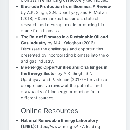
biomass in enhancing oil recovery techniques.
Biocrude Production from Biomass: A Review
by A.K. Singh, S.N. Upadhyay, and P. Mohan
(2018) - Summarizes the current state of
research and development in producing bio-
crude from biomass.
The Role of Biomass in a Sustainable Oil and
Gas Industry
by N.A. Kalogirou (2016) -
Discusses the challenges and opportunities
presented by incorporating biomass into the oil
and gas industry.
Bioenergy: Opportunities and Challenges in
the Energy Sector
by A.K. Singh, S.N.
Upadhyay, and P. Mohan (2017) - Provides a
comprehensive review of the potential and
drawbacks of bioenergy production from
different sources.
Online Resources
National Renewable Energy Laboratory
(NREL):
https://www.nrel.gov/ - A leading