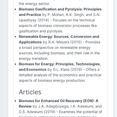
the energy sector.
Biomass Gasification and Pyrolysis: Principles
and Practice
by P. Mohan, A.K. Singh, and S.N.
Upadhyay (2014) - Focuses on the technical
aspects of biomass conversion processes like
gasification and pyrolysis.
Renewable Energy: Sources, Conversion and
Applications
by R.A. Meyers (2015) - Provides
a broad perspective on renewable energy
sources, including biomass, and their role in the
energy transition.
Biomass for Energy: Principles, Technologies,
and Economics
by D.L. Klass (2019) - Offers a
detailed analysis of the economics and practical
aspects of biomass energy production.
Articles
Biomass for Enhanced Oil Recovery (EOR): A
Review
by J.A. Adegboyega, I.A. Adewumi, and
O.S. Adewumi (2019) - Examines the potential of