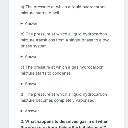
a) The pressure at which a liquid hydrocarbon
mixture starts to boil.
Answer
b) The pressure at which a liquid hydrocarbon
mixture transitions from a single-phase to a two-
phase system.
Answer
c) The pressure at which a gas hydrocarbon
mixture starts to condense.
Answer
d) The pressure at which a liquid hydrocarbon
mixture becomes completely vaporized.
Answer
2. What happens to dissolved gas in oil when
the pressure drops below the bubble point?