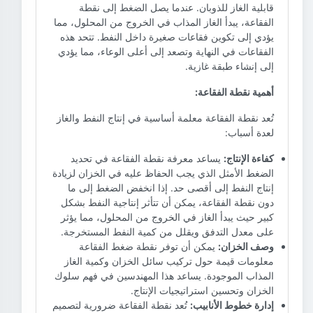
قابلية الغاز للذوبان. عندما يصل الضغط إلى نقطة
الفقاعة، يبدأ الغاز المذاب في الخروج من المحلول، مما
يؤدي إلى تكوين فقاعات صغيرة داخل النفط. تتحد هذه
الفقاعات في النهاية وتصعد إلى أعلى الوعاء، مما يؤدي
إلى إنشاء طبقة غازية.
أهمية نقطة الفقاعة:
تُعد نقطة الفقاعة معلمة أساسية في إنتاج النفط والغاز
لعدة أسباب:
كفاءة الإنتاج:
يساعد معرفة نقطة الفقاعة في تحديد
الضغط الأمثل الذي يجب الحفاظ عليه في الخزان لزيادة
إنتاج النفط إلى أقصى حد. إذا انخفض الضغط إلى ما
دون نقطة الفقاعة، يمكن أن تتأثر إنتاجية النفط بشكل
كبير حيث يبدأ الغاز في الخروج من المحلول، مما يؤثر
على معدل التدفق ويقلل من كمية النفط المستخرجة.
وصف الخزان:
يمكن أن توفر نقطة ضغط الفقاعة
معلومات قيمة حول تركيب سائل الخزان وكمية الغاز
المذاب الموجودة. يساعد هذا المهندسين في فهم سلوك
الخزان وتحسين استراتيجيات الإنتاج.
إدارة خطوط الأنابيب:
تُعد نقطة الفقاعة ضرورية لتصميم