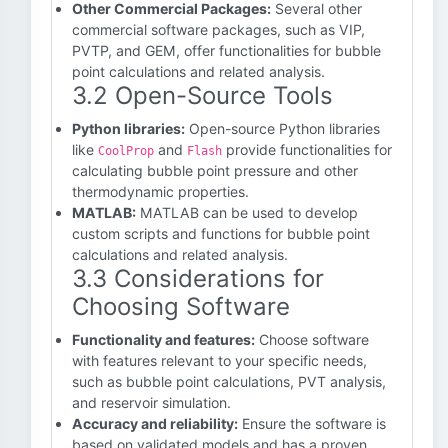
Other Commercial Packages:
Several other
commercial software packages, such as VIP,
PVTP, and GEM, offer functionalities for bubble
point calculations and related analysis.
3.2 Open-Source Tools
Python libraries:
Open-source Python libraries
like
and
provide functionalities for
CoolProp
Flash
calculating bubble point pressure and other
thermodynamic properties.
MATLAB:
MATLAB can be used to develop
custom scripts and functions for bubble point
calculations and related analysis.
3.3 Considerations for
Choosing Software
Functionality and features:
Choose software
with features relevant to your specific needs,
such as bubble point calculations, PVT analysis,
and reservoir simulation.
Accuracy and reliability:
Ensure the software is
based on validated models and has a proven