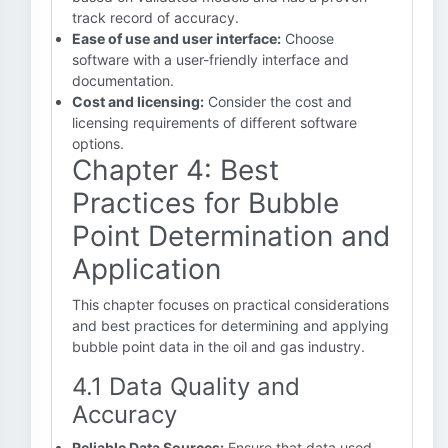
track record of accuracy.
Ease of use and user interface:
Choose
software with a user-friendly interface and
documentation.
Cost and licensing:
Consider the cost and
licensing requirements of different software
options.
Chapter 4: Best
Practices for Bubble
Point Determination and
Application
This chapter focuses on practical considerations
and best practices for determining and applying
bubble point data in the oil and gas industry.
4.1 Data Quality and
Accuracy
Reliable Data Sources:
Ensure that data used