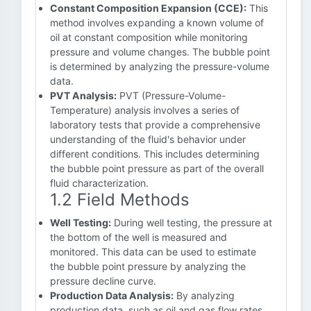
Constant Composition Expansion (CCE):
This
method involves expanding a known volume of
oil at constant composition while monitoring
pressure and volume changes. The bubble point
is determined by analyzing the pressure-volume
data.
PVT Analysis:
PVT (Pressure-Volume-
Temperature) analysis involves a series of
laboratory tests that provide a comprehensive
understanding of the fluid's behavior under
different conditions. This includes determining
the bubble point pressure as part of the overall
fluid characterization.
1.2 Field Methods
Well Testing:
During well testing, the pressure at
the bottom of the well is measured and
monitored. This data can be used to estimate
the bubble point pressure by analyzing the
pressure decline curve.
Production Data Analysis:
By analyzing
production data, such as oil and gas flow rates