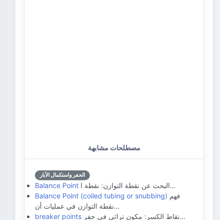
مصطلحات مشابهة
الحفر واستكمال الآبار
البحث عن نقطة التوازن: نقطة ا…
Balance Point
فهم
Balance Point (coiled tubing or snubbing)
نقطة التوازن في عمليات أن…
نقاط الكسر: مكون تراثي في حفر…
breaker points