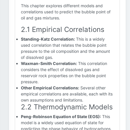
This chapter explores different models and
correlations used to predict the bubble point of
oil and gas mixtures.
2.1 Empirical Correlations
Standing-Katz Correlation:
This is a widely
used correlation that relates the bubble point
pressure to the oil composition and the amount
of dissolved gas.
Waxman-Smith Correlation:
This correlation
considers the effect of dissolved gas and
reservoir rock properties on the bubble point
pressure.
Other Empirical Correlations:
Several other
empirical correlations are available, each with its
own assumptions and limitations.
2.2 Thermodynamic Models
Peng-Robinson Equation of State (EOS):
This
model is a widely used equation of state for
predicting the phase behavior of hydrocarbons.