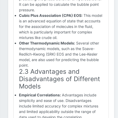
It can be applied to calculate the bubble point
pressure.
Cubic Plus Association (CPA) EOS:
This model
is an advanced equation of state that accounts
for the association of molecules in the fluid,
which is particularly important for complex
mixtures like crude oil.
Other Thermodynamic Models:
Several other
thermodynamic models, such as the Soave-
Redlich-Kwong (SRK) EOS and the Lee-Kesler
model, are also used for predicting the bubble
point.
2.3 Advantages and
Disadvantages of Different
Models
Empirical Correlations:
Advantages include
simplicity and ease of use. Disadvantages
include limited accuracy for complex mixtures
and limited applicability outside the range of
data used to develop the correlation.