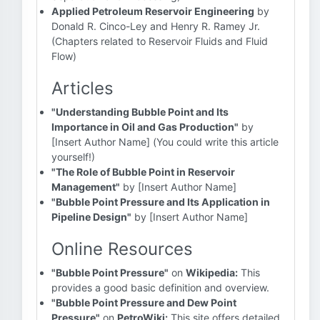
Applied Petroleum Reservoir Engineering
by
Donald R. Cinco-Ley and Henry R. Ramey Jr.
(Chapters related to Reservoir Fluids and Fluid
Flow)
Articles
"Understanding Bubble Point and Its
Importance in Oil and Gas Production"
by
[Insert Author Name] (You could write this article
yourself!)
"The Role of Bubble Point in Reservoir
Management"
by [Insert Author Name]
"Bubble Point Pressure and Its Application in
Pipeline Design"
by [Insert Author Name]
Online Resources
"Bubble Point Pressure"
on
Wikipedia:
This
provides a good basic definition and overview.
"Bubble Point Pressure and Dew Point
Pressure"
on
PetroWiki:
This site offers detailed