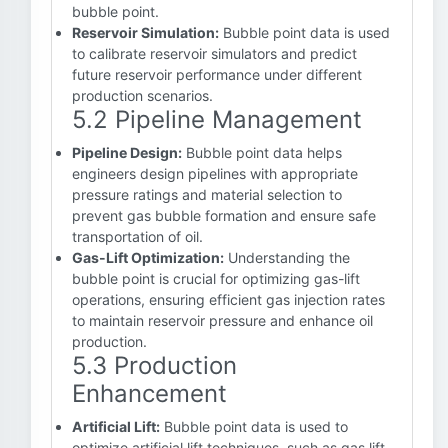
bubble point.
Reservoir Simulation:
Bubble point data is used
to calibrate reservoir simulators and predict
future reservoir performance under different
production scenarios.
5.2 Pipeline Management
Pipeline Design:
Bubble point data helps
engineers design pipelines with appropriate
pressure ratings and material selection to
prevent gas bubble formation and ensure safe
transportation of oil.
Gas-Lift Optimization:
Understanding the
bubble point is crucial for optimizing gas-lift
operations, ensuring efficient gas injection rates
to maintain reservoir pressure and enhance oil
production.
5.3 Production
Enhancement
Artificial Lift:
Bubble point data is used to
optimize artificial lift techniques, such as gas lift