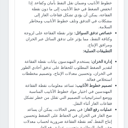
خطوط الأنابيب وضمان نقل النفط بأمان وكفاءة. إذا
انخفض الضغط في خط الأنابيب إلى ما دون نقطة
الفقاعة، يمكن أن يؤدي تشكل فقاعات الغاز إلى
مشكلات في التدفق وتلف خطوط الأنابيب ومخاطر
السلامة.
خصائص تدفق السوائل:
تؤثر نقطة الفقاعة على لزوجة
وكثافة النفط، مما يؤثر على تدفق السائل عبر الخزان
ومرافق الإنتاج.
التطبيقات العملية:
إدارة الخزان:
يستخدم المهندسون بيانات نقطة الفقاعة
لتقدير الضغط المطلوب للحفاظ على تدفق أحادي الطور
في الخزان، وتحسين معدلات الإنتاج، وتصميم مخططات
استخلاص فعالة.
تصميم خطوط الأنابيب:
تساعد معلومات نقطة الفقاعة
المهندسين في اختيار مواد خطوط الأنابيب المناسبة
ووضع استراتيجيات التصميم التي تقلل من خطر تشكل
فقاعات الغاز أثناء النقل.
عمليات رفع الغاز:
في بعض الحالات، يمكن أن يساعد
ضخ الغاز في الخزان في الحفاظ على الضغط وتحسين
إنتاج النفط. تُعد نقطة الفقاعة ضرورية لحساب معدلات
حقن الغاز المطلوبة وتحسين عملية رفع الغاز.