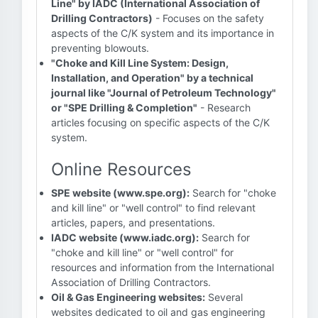
Line" by IADC (International Association of
Drilling Contractors)
- Focuses on the safety
aspects of the C/K system and its importance in
preventing blowouts.
"Choke and Kill Line System: Design,
Installation, and Operation" by a technical
journal like "Journal of Petroleum Technology"
or "SPE Drilling & Completion"
- Research
articles focusing on specific aspects of the C/K
system.
Online Resources
SPE website (www.spe.org):
Search for "choke
and kill line" or "well control" to find relevant
articles, papers, and presentations.
IADC website (www.iadc.org):
Search for
"choke and kill line" or "well control" for
resources and information from the International
Association of Drilling Contractors.
Oil & Gas Engineering websites:
Several
websites dedicated to oil and gas engineering