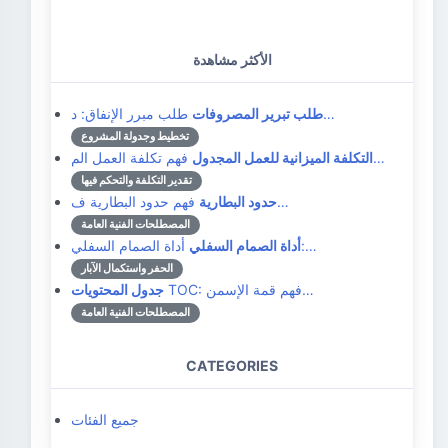
الأكثر مشاهدة
طلب مبرر الإنفاق: د…
طلب تبرير المصروفات
تخطيط وجدولة المشروع
فهم تكلفة العمل الم…
التكلفة الميزانية للعمل المجدول
تقدير التكلفة والتحكم فيها
فهم حدود البطارية ف…
حدود البطارية
المصطلحات الفنية العامة
أداة الصمام السفلي:…
أداة الصمام السفلي
الحفر واستكمال الآبار
TOC: فهم قمة الإسمن…
جدول المحتويات
المصطلحات الفنية العامة
CATEGORIES
جميع الفئات