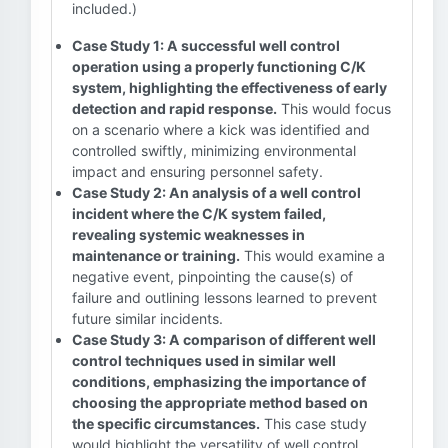
included.)
Case Study 1: A successful well control
operation using a properly functioning C/K
system, highlighting the effectiveness of early
detection and rapid response.
This would focus
on a scenario where a kick was identified and
controlled swiftly, minimizing environmental
impact and ensuring personnel safety.
Case Study 2: An analysis of a well control
incident where the C/K system failed,
revealing systemic weaknesses in
maintenance or training.
This would examine a
negative event, pinpointing the cause(s) of
failure and outlining lessons learned to prevent
future similar incidents.
Case Study 3: A comparison of different well
control techniques used in similar well
conditions, emphasizing the importance of
choosing the appropriate method based on
the specific circumstances.
This case study
would highlight the versatility of well control