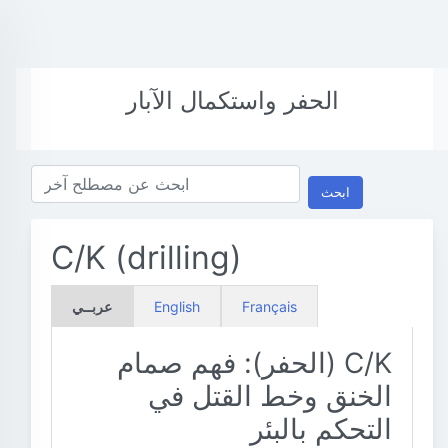
الحفر واستكمال الآبار
ابحث
C/K (drilling)
Français
English
عربــي
C/K (الحفر): فهم صمام
الخنق وخط القتل في
التحكم بالبئر