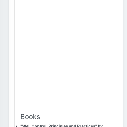
Books
"Well Control: Principles and Practices" by