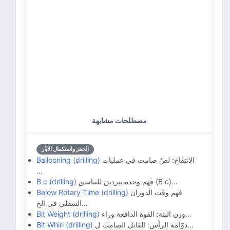
مصطلحات مشابهة
الحفر واستكمال الآبار
الانتفاخ: لصٌ صامت في عمليات
Ballooning (drilling)
…
فهم وحدة بيردين للتناسق (B c)…
B c (drilling)
فهم وقت الدوران
Below Rotary Time (drilling)
السفلي في الح…
وزن البتة: القوة الدافعة وراء…
Bit Weight (drilling)
دوّامة الرأس: القاتل الصامت ل…
Bit Whirl (drilling)