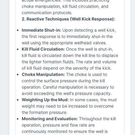
choke manipulation, kill fluid circulation, and
communication protocols.
2. Reactive Techniques (Well Kick Response):
Immediate Shut-in:
Upon detecting a well kick,
the first response is to immediately shut-in the
well using the appropriate wellhead valves.
Kill Fluid Circulation:
Once the well is shut-in,
kill fluid is circulated down the kill line to displace
the lighter formation fluids. The rate and volume
of kill fluid depend on the severity of the kick.
Choke Manipulation:
The choke is used to
control the surface pressure during the kill
operation. Careful manipulation is necessary to
avoid exceeding the well's pressure capacity.
Weighting Up the Mud:
In some cases, the mud
weight may need to be increased to overcome
the formation pressure.
Monitoring and Evaluation:
Throughout the kill
operation, pressure and flow rate are
continuously monitored to ensure the well is