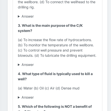
the wellbore. (d) To connect the wellhead to the
drilling rig.
Answer
3. What is the main purpose of the C/K
system?
(a) To increase the flow rate of hydrocarbons.
(b) To monitor the temperature of the wellbore.
(c) To control well pressure and prevent
blowouts. (d) To lubricate the drilling equipment.
Answer
4. What type of fluid is typically used to kill a
well?
(a) Water (b) Oil (c) Air (d) Dense mud
Answer
5. Which of the following is NOT a benefit of