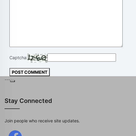
Captcha:
POST COMMENT
---
Stay Connected
Join people who receive site updates.