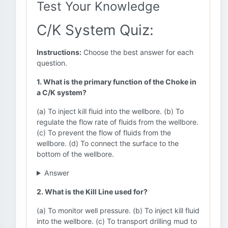
Test Your Knowledge
C/K System Quiz:
Instructions:
Choose the best answer for each
question.
1. What is the primary function of the Choke in
a C/K system?
(a) To inject kill fluid into the wellbore. (b) To
regulate the flow rate of fluids from the wellbore.
(c) To prevent the flow of fluids from the
wellbore. (d) To connect the surface to the
bottom of the wellbore.
Answer
2. What is the Kill Line used for?
(a) To monitor well pressure. (b) To inject kill fluid
into the wellbore. (c) To transport drilling mud to