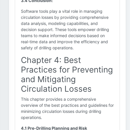
3.4 Conclusion:
Software tools play a vital role in managing
circulation losses by providing comprehensive
data analysis, modeling capabilities, and
decision support. These tools empower drilling
teams to make informed decisions based on
real-time data and improve the efficiency and
safety of drilling operations.
Chapter 4: Best
Practices for Preventing
and Mitigating
Circulation Losses
This chapter provides a comprehensive
overview of the best practices and guidelines for
minimizing circulation losses during drilling
operations.
4.1 Pre-Drilling Planning and Risk