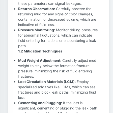
these parameters can signal leakages.
Returns Observation:
Carefully observe the
returning mud for any signs of color changes,
contamination, or decreased volume, which are
indicative of fluid loss.
Pressure Monitoring:
Monitor drilling pressures
for abnormal fluctuations, which can indicate
fluid entering formations or encountering a leak
path.
1.2 Mitigation Techniques
Mud Weight Adjustment:
Carefully adjust mud
weight to stay below the formation fracture
pressure, minimizing the risk of fluid entering
fractures.
Lost Circulation Materials (LCM):
Employ
specialized additives like LCMs, which can seal
fractures and block leak paths, minimizing fluid
loss.
Cementing and Plugging:
If the loss is
significant, cementing or plugging the leak path