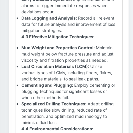
alarms to trigger immediate responses when
deviations occur.
Data Logging and Analysis:
Record all relevant
data for future analysis and improvement of loss
mitigation strategies.
4.3 Effective Mitigation Techniques:
Mud Weight and Properties Control:
Maintain
mud weight below fracture pressure and adjust
viscosity and filtration properties as needed.
Lost Circulation Materials (LCM):
Utilize
various types of LCMs, including fibers, flakes,
and bridge materials, to seal leak paths.
Cementing and Plugging:
Employ cementing or
plugging techniques for significant losses or
when other methods fail.
Specialized Drilling Techniques:
Adapt drilling
techniques like slow drilling, reduced rate of
penetration, and optimized mud rheology to
minimize fluid loss.
4.4 Environmental Considerations: