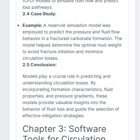
(CFD) models to simulate fluid flow and predict
loss pathways.
2.4 Case Study:
Example:
A reservoir simulation model was
employed to predict the pressure and fluid flow
behavior in a fractured carbonate formation. The
model helped determine the optimal mud weight
to avoid fracture initiation and minimize
circulation losses.
2.5 Conclusion:
Models play a crucial role in predicting and
understanding circulation losses. By
incorporating formation characteristics, fluid
properties, and pressure gradients, these
models provide valuable insights into the
behavior of fluid loss and guide the selection of
effective mitigation strategies.
Chapter 3: Software
Tools for Circulation