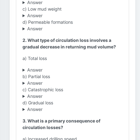
Answer
c) Low mud weight
Answer
d) Permeable formations
Answer
2. What type of circulation loss involves a
gradual decrease in returning mud volume?
a) Total loss
Answer
b) Partial loss
Answer
c) Catastrophic loss
Answer
d) Gradual loss
Answer
3. What is a primary consequence of
circulation losses?
a) Increased drilling speed