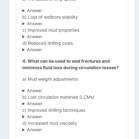
Answer
b) Loss of wellbore stability
Answer
c) Improved mud properties
Answer
d) Reduced drilling costs
Answer
4. What can be used to seal fractures and
minimize fluid loss during circulation losses?
a) Mud weight adjustments
Answer
b) Lost circulation materials (LCMs)
Answer
c) Improved drilling techniques
Answer
d) Increased mud viscosity
Answer