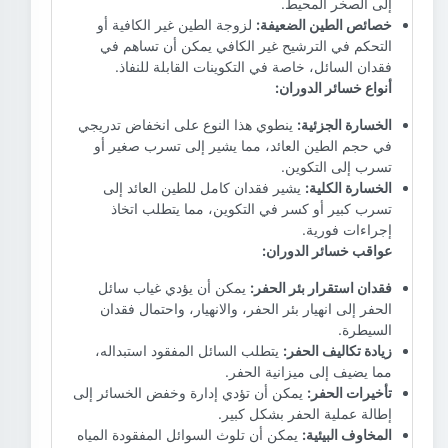
إلى الصخر المحيط.
خصائص الطين الضعيفة:
لزوجة الطين غير الكافية أو
التحكم في الترشيح غير الكافي يمكن أن تساهم في
فقدان السائل، خاصة في التكوينات القابلة للنفاذ.
أنواع خسائر الدوران:
الخسارة الجزئية:
ينطوي هذا النوع على انخفاض تدريجي
في حجم الطين العائد، مما يشير إلى تسرب صغير أو
تسرب إلى التكوين.
الخسارة الكلية:
يشير فقدان كامل للطين العائد إلى
تسرب كبير أو كسر في التكوين، مما يتطلب اتخاذ
إجراءات فورية.
عواقب خسائر الدوران:
فقدان استقرار بئر الحفر:
يمكن أن يؤدي غياب سائل
الحفر إلى انهيار بئر الحفر، والانهيار، واحتمال فقدان
السيطرة.
زيادة تكاليف الحفر:
يتطلب السائل المفقود استبداله،
مما يضيف إلى ميزانية الحفر.
تأخيرات الحفر:
يمكن أن تؤدي إدارة وخفض الخسائر إلى
إطالة عملية الحفر بشكل كبير.
المخاوف البيئية:
يمكن أن تلوث السوائل المفقودة المياه