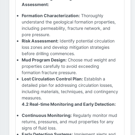
Assessment:
Formation Characterization:
Thoroughly
understand the geological formation properties,
including permeability, fracture network, and
pore pressure.
Risk Assessment:
Identify potential circulation
loss zones and develop mitigation strategies
before drilling commences.
Mud Program Design:
Choose mud weight and
properties carefully to avoid exceeding
formation fracture pressure.
Lost Circulation Control Plan:
Establish a
detailed plan for addressing circulation losses,
including materials, techniques, and contingency
measures.
4.2 Real-time Monitoring and Early Detection:
Continuous Monitoring:
Regularly monitor mud
returns, pressures, and mud properties for any
signs of fluid loss.
Early Detection Systems:
Implement alerts and