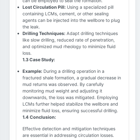
can be employed to seal the formation.
Lost Circulation Pill:
Using a specialized pill
containing LCMs, cement, or other sealing
agents can be injected into the wellbore to plug
the leak.
Drilling Techniques:
Adapt drilling techniques
like slow drilling, reduced rate of penetration,
and optimized mud rheology to minimize fluid
loss.
1.3 Case Study:
Example:
During a drilling operation in a
fractured shale formation, a gradual decrease in
mud returns was observed. By carefully
monitoring mud weight and adjusting it
downwards, the loss was mitigated. Employing
LCMs further helped stabilize the wellbore and
minimize fluid loss, ensuring successful drilling.
1.4 Conclusion:
Effective detection and mitigation techniques
are essential in addressing circulation losses.