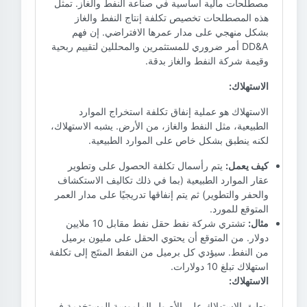
مصطلحات مالية أساسية في صناعة النفط والغاز. تمثل
هذه المصطلحات تخصيص تكلفة إنتاج النفط والغاز
بشكل منهجي على مدار عمرها الافتراضي. إن فهم
DD&A أمر ضروري للمستثمرين والمحللين لتقييم ربحية
وقيمة شركة النفط والغاز بدقة.
الاستهلاك:
الاستهلاك هو عملية إنفاق تكلفة استخراج الموارد
الطبيعية، مثل النفط والغاز، من الأرض. يشبه الاستهلاك،
لكنه ينطبق بشكل خاص على الموارد الطبيعية.
كيف يعمل:
يتم رأسمال تكلفة الحصول على وتطوير
عقار الموارد الطبيعية (بما في ذلك تكاليف الاستكشاف
والحفر والتطوير) ثم يتم إنفاقها تدريجيًا على مدار العمر
المتوقع للمورد.
مثال:
تشتري شركة نفط حقل نفط مقابل 10 ملايين
دولار. من المتوقع أن يحتوي الحقل على مليون برميل
من النفط. سيؤدي كل برميل من النفط المنتَج إلى تكلفة
استهلاك تبلغ 10 دولارات.
الاستهلاك:
ينطبق الاستهلاك على الأصول الملموسة المستخدمة في