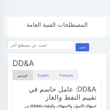
المصطلحات الفنية العامة
ابحث
DD&A
Français
English
عربــي
DD&A: عامل حاسم في
تقييم النفط والغاز
استهلاك الأصول، والاستهلاك، والإطفاء (DD&A)
هي