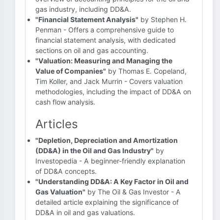
gas industry, including DD&A.
"Financial Statement Analysis"
by Stephen H.
Penman - Offers a comprehensive guide to
financial statement analysis, with dedicated
sections on oil and gas accounting.
"Valuation: Measuring and Managing the
Value of Companies"
by Thomas E. Copeland,
Tim Koller, and Jack Murrin - Covers valuation
methodologies, including the impact of DD&A on
cash flow analysis.
Articles
"Depletion, Depreciation and Amortization
(DD&A) in the Oil and Gas Industry"
by
Investopedia - A beginner-friendly explanation
of DD&A concepts.
"Understanding DD&A: A Key Factor in Oil and
Gas Valuation"
by The Oil & Gas Investor - A
detailed article explaining the significance of
DD&A in oil and gas valuations.