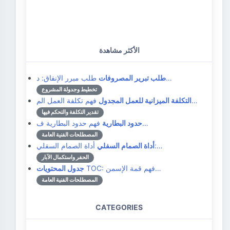
الأكثر مشاهدة
طلب مبرر الإنفاق: د…
طلب تبرير المصروفات
تخطيط وجدولة المشروع
فهم تكلفة العمل الم…
التكلفة الميزانية للعمل المجدول
تقدير التكلفة والتحكم فيها
فهم حدود البطارية ف…
حدود البطارية
المصطلحات الفنية العامة
أداة الصمام السفلي:…
أداة الصمام السفلي
الحفر واستكمال الآبار
TOC: فهم قمة الإسمن…
جدول المحتويات
المصطلحات الفنية العامة
CATEGORIES