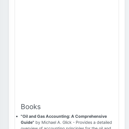
Books
"Oil and Gas Accounting: A Comprehensive
Guide"
by Michael A. Glick - Provides a detailed
overview of accounting principles for the oil and