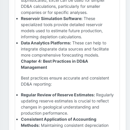
sophisticated, Excel can be used for simpler
DD&A calculations, particularly for smaller
companies or for specific analyses.
Reservoir Simulation Software:
These
specialized tools provide detailed reservoir
models used to estimate future production,
informing depletion calculations.
Data Analytics Platforms:
These can help to
integrate disparate data sources and facilitate
more comprehensive forecasting models.
Chapter 4: Best Practices in DD&A
Management
Best practices ensure accurate and consistent
DD&A reporting:
Regular Review of Reserve Estimates:
Regularly
updating reserve estimates is crucial to reflect
changes in geological understanding and
production performance.
Consistent Application of Accounting
Methods:
Maintaining consistent depreciation