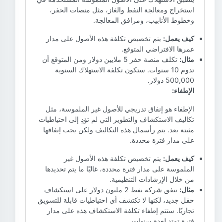
استخراج ومعالجة النفط والغاز، مثل منصات الحفر،
وخطوط الأنابيب، ومرافق المعالجة.
كيف يعمل:
يتم تخصيص تكلفة هذه الأصول على مدار
عمرها الافتراضي المتوقع.
مثال:
تكلف منصة حفر 5 ملايين دولار ومن المتوقع أن
تدوم 10 سنوات. ستكون تكلفة الاستهلاك السنوية
500,000 دولار.
الإطفاء:
الإطفاء هو إنفاق تدريجي للأصول غير الملموسة، مثل
تكاليف الاستكشاف والتطوير التي لم تؤدِ إلى احتياطيات
مثبتة بعد. يتم رأسمال هذه التكاليف ولكن يجب إنفاقها
على مدار فترة محددة.
كيف يعمل:
يتم تخصيص تكلفة هذه الأصول غير
الملموسة على مدار فترة محددة، غالبًا ما يتم تحديدها
من خلال الإرشادات التنظيمية.
مثال:
تنفق شركة نفط 2 مليون دولار على استكشاف
حقل جديد، لكنها لا تكتشف أي احتياطيات قابلة للتسويق
تجاريًا. ستتم إطفاء تكلفة الاستكشاف هذه على مدار
فترة تمتد لعدة سنوات.