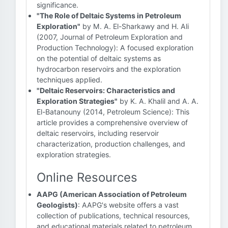
significance.
"The Role of Deltaic Systems in Petroleum
Exploration"
by M. A. El-Sharkawy and H. Ali
(2007, Journal of Petroleum Exploration and
Production Technology): A focused exploration
on the potential of deltaic systems as
hydrocarbon reservoirs and the exploration
techniques applied.
"Deltaic Reservoirs: Characteristics and
Exploration Strategies"
by K. A. Khalil and A. A.
El-Batanouny (2014, Petroleum Science): This
article provides a comprehensive overview of
deltaic reservoirs, including reservoir
characterization, production challenges, and
exploration strategies.
Online Resources
AAPG (American Association of Petroleum
Geologists)
: AAPG's website offers a vast
collection of publications, technical resources,
and educational materials related to petroleum