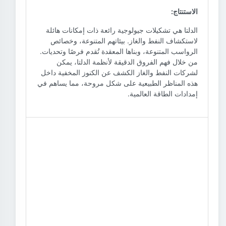
الاستنتاج:
الدلتا هي تشكيلات جيولوجية رائعة ذات إمكانات هائلة
لاستكشاف النفط والغاز. بيئاتهم المتنوعة، وخصائص
الرواسب المتنوعة، وبناها المعقدة تُقدم فرصًا وتحديات.
من خلال فهم الفروق الدقيقة لأنظمة الدلتا، يمكن
لشركات النفط والغاز الكشف عن الكنوز المخفية داخل
هذه المناظر الطبيعية على شكل مروحة، مما يساهم في
إمدادات الطاقة العالمية.