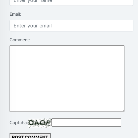
Email:
Comment:
Captcha:
POST COMMENT