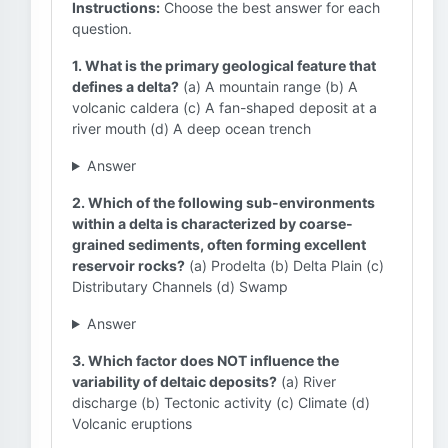
Instructions:
Choose the best answer for each
question.
1. What is the primary geological feature that
defines a delta?
(a) A mountain range (b) A
volcanic caldera (c) A fan-shaped deposit at a
river mouth (d) A deep ocean trench
Answer
2. Which of the following sub-environments
within a delta is characterized by coarse-
grained sediments, often forming excellent
reservoir rocks?
(a) Prodelta (b) Delta Plain (c)
Distributary Channels (d) Swamp
Answer
3. Which factor does NOT influence the
variability of deltaic deposits?
(a) River
discharge (b) Tectonic activity (c) Climate (d)
Volcanic eruptions