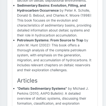
section on deltaic depositional environments.
Sedimentary Basins: Evolution, Filling, and
Hydrocarbon Occurrence
by Peter A. Scholle,
Donald G. Bebout, and Charles K. Moore (1998):
This book focuses on the evolution and
characteristics of sedimentary basins, providing
detailed information about deltaic systems and
their role in hydrocarbon accumulation.
Petroleum Systems:
From Source to Trap
by
John M. Hunt (2002): This book offers a
thorough analysis of the complete petroleum
system, with emphasis on the generation,
migration, and accumulation of hydrocarbons. It
includes relevant chapters on deltaic reservoirs
and their exploration challenges.
Articles
"Deltaic Sedimentary Systems"
by Michael J.
Perkins (2010, AAPG Bulletin): A detailed
overview of deltaic systems, discussing their
formation, classification, and exploration