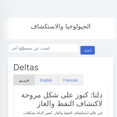
الجيولوجيا والاستكشاف
ابحث
Deltas
Français
English
عربــي
دلتا: كنوز على شكل مروحة
لاكتشاف النفط والغاز
في عالم استكشاف النفط والغاز، تُعتبر الدلتا تشكيلات