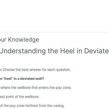
our Knowledge
 Understanding the Heel in Deviat
s:
Choose the best answer for each question.
he "heel" in a deviated well?
 where the wellbore first enters the pay zone.
st point of the wellbore.
of the pay zone farthest from the casing.