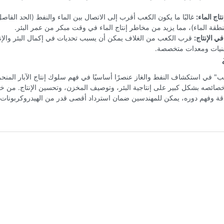
تاج الماء:
غالبًا ما يكون الكعب أقرب إلى الاتصال بين الماء والنفط (الحد الفاص
طقة الماء)، مما يزيد من مخاطر إنتاج الماء في وقت مبكر من عمر البئر.
ي الإنتاج:
قرب الكعب من الغلاف يمكن أن يسبب تحديات في إكمال البئر والإنت
نيات ومعدات متخصصة.
كعب" في استكشاف النفط والغاز عنصرًا أساسيًا في فهم سلوك إنتاج الآبار المنحر
ائصه بشكل كبير على إنتاجية البئر، وتوصيف المخزن، وتحسين الإنتاج. من خل
قة وفهم دوره، يمكن للمهندسين ضمان استرداد أقصى قدر من الهيدروكربونات م