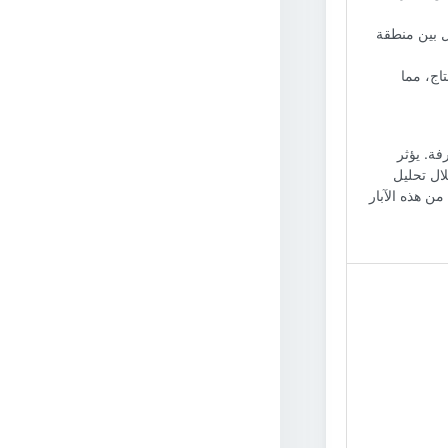
ل بين منطقة
اج، مما
فة. يؤثر
ال تحليل
ن هذه الآبار