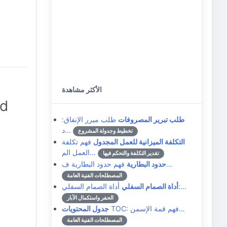
الأكثر مشاهدة
ed
طلب تبرير المصروفات
طلب مبرر الإنفاق:
د…
تخطيط وجدولة المشروع
التكلفة الميزانية للعمل المجدول
فهم تكلفة
العمل الم…
تقدير التكلفة والتحكم فيها
فهم حدود البطارية ف…
حدود البطارية
المصطلحات الفنية العامة
أداة الصمام السفلي:…
أداة الصمام السفلي
الحفر واستكمال الآبار
TOC: فهم قمة الإسمن…
جدول المحتويات
المصطلحات الفنية العامة