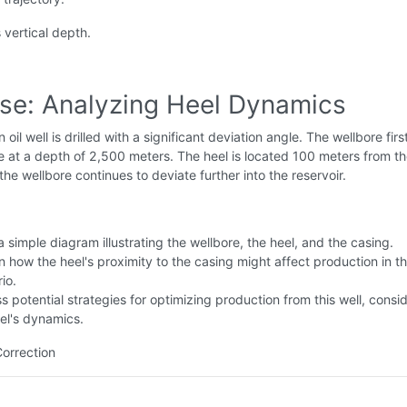
s vertical depth.
ise: Analyzing Heel Dynamics
 oil well is drilled with a significant deviation angle. The wellbore firs
 at a depth of 2,500 meters. The heel is located 100 meters from t
the wellbore continues to deviate further into the reservoir.
 simple diagram illustrating the wellbore, the heel, and the casing.
n how the heel's proximity to the casing might affect production in th
io.
s potential strategies for optimizing production from this well, consi
el's dynamics.
Correction