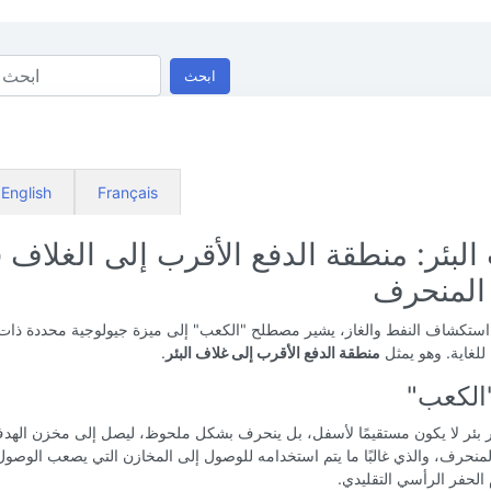
ابحث
English
Français
لبئر: منطقة الدفع الأقرب إلى الغلاف 
 المنحرف
استكشاف النفط والغاز، يشير مصطلح "الكعب" إلى ميزة جيولوجية محددة ذات ص
للغاية. وهو يمثل
منطقة الدفع الأقرب إلى غلاف البئر
.
الكعب"
 بئر لا يكون مستقيمًا لأسفل، بل ينحرف بشكل ملحوظ، ليصل إلى مخزن الهدف 
المنحرف، والذي غالبًا ما يتم استخدامه للوصول إلى المخازن التي يصعب الوصول 
الحفر الرأسي التقليدي.