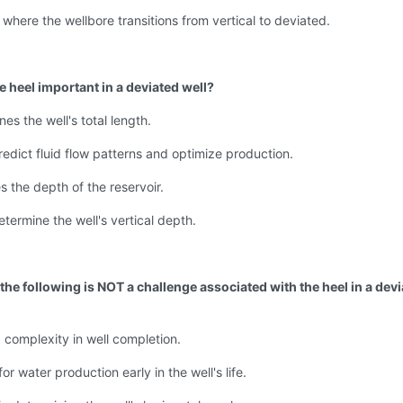
 where the wellbore transitions from vertical to deviated.
e heel important in a deviated well?
nes the well's total length.
predict fluid flow patterns and optimize production.
es the depth of the reservoir.
etermine the well's vertical depth.
the following is NOT a challenge associated with the heel in a dev
 complexity in well completion.
for water production early in the well's life.