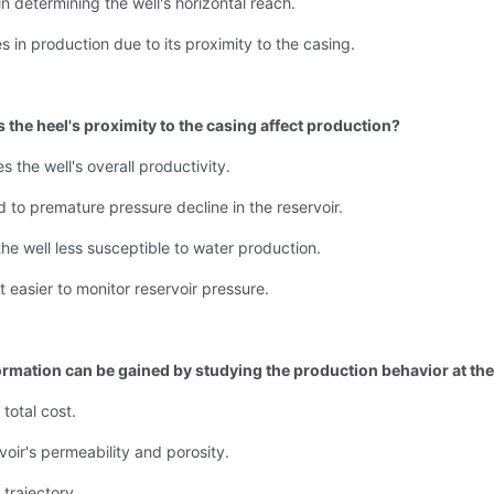
 in determining the well's horizontal reach.
s in production due to its proximity to the casing.
 the heel's proximity to the casing affect production?
es the well's overall productivity.
ad to premature pressure decline in the reservoir.
the well less susceptible to water production.
it easier to monitor reservoir pressure.
ormation can be gained by studying the production behavior at the
 total cost.
voir's permeability and porosity.
 trajectory.