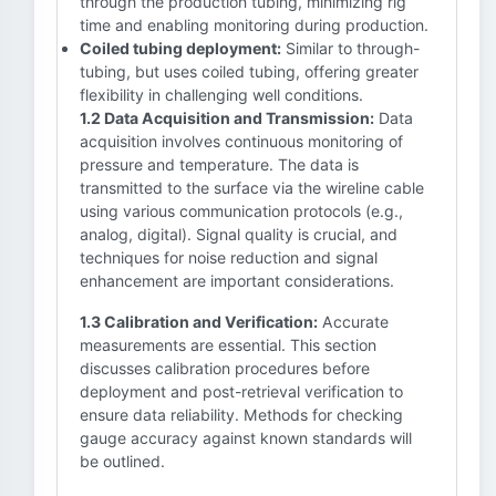
through the production tubing, minimizing rig
time and enabling monitoring during production.
Coiled tubing deployment:
Similar to through-
tubing, but uses coiled tubing, offering greater
flexibility in challenging well conditions.
1.2 Data Acquisition and Transmission:
Data
acquisition involves continuous monitoring of
pressure and temperature. The data is
transmitted to the surface via the wireline cable
using various communication protocols (e.g.,
analog, digital). Signal quality is crucial, and
techniques for noise reduction and signal
enhancement are important considerations.
1.3 Calibration and Verification:
Accurate
measurements are essential. This section
discusses calibration procedures before
deployment and post-retrieval verification to
ensure data reliability. Methods for checking
gauge accuracy against known standards will
be outlined.