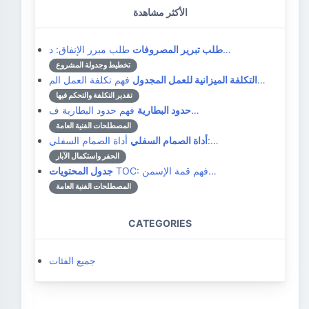
الأكثر مشاهدة
طلب مبرر الإنفاق: د…
طلب تبرير المصروفات
تخطيط وجدولة المشروع
فهم تكلفة العمل الم…
التكلفة الميزانية للعمل المجدول
تقدير التكلفة والتحكم فيها
فهم حدود البطارية ف…
حدود البطارية
المصطلحات الفنية العامة
أداة الصمام السفلي:…
أداة الصمام السفلي
الحفر واستكمال الآبار
TOC: فهم قمة الإسمن…
جدول المحتويات
المصطلحات الفنية العامة
CATEGORIES
جميع الفئات