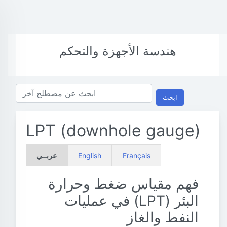
هندسة الأجهزة والتحكم
ابحث
LPT (downhole gauge)
Français
English
عربــي
فهم مقياس ضغط وحرارة
البئر (LPT) في عمليات
النفط والغاز