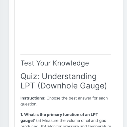
Test Your Knowledge
Quiz: Understanding
LPT (Downhole Gauge)
Instructions:
Choose the best answer for each
question.
1. What is the primary function of an LPT
gauge?
(a) Measure the volume of oil and gas
produced. (b) Monitor pressure and temperature