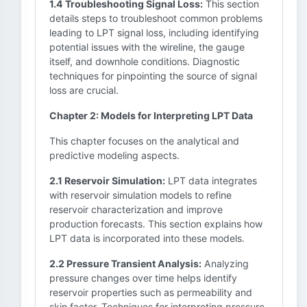
1.4 Troubleshooting Signal Loss:
This section
details steps to troubleshoot common problems
leading to LPT signal loss, including identifying
potential issues with the wireline, the gauge
itself, and downhole conditions. Diagnostic
techniques for pinpointing the source of signal
loss are crucial.
Chapter 2: Models for Interpreting LPT Data
This chapter focuses on the analytical and
predictive modeling aspects.
2.1 Reservoir Simulation:
LPT data integrates
with reservoir simulation models to refine
reservoir characterization and improve
production forecasts. This section explains how
LPT data is incorporated into these models.
2.2 Pressure Transient Analysis:
Analyzing
pressure changes over time helps identify
reservoir properties such as permeability and
skin factor. Techniques for interpreting pressure