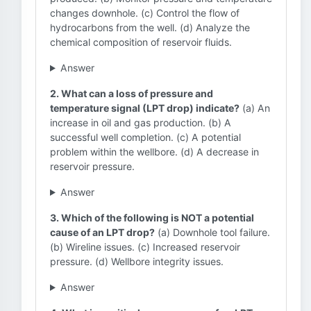
changes downhole. (c) Control the flow of
hydrocarbons from the well. (d) Analyze the
chemical composition of reservoir fluids.
Answer
2. What can a loss of pressure and
temperature signal (LPT drop) indicate?
(a) An
increase in oil and gas production. (b) A
successful well completion. (c) A potential
problem within the wellbore. (d) A decrease in
reservoir pressure.
Answer
3. Which of the following is NOT a potential
cause of an LPT drop?
(a) Downhole tool failure.
(b) Wireline issues. (c) Increased reservoir
pressure. (d) Wellbore integrity issues.
Answer