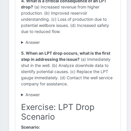
4. What is a critical consequence of an LPT
drop?
(a) Increased revenue from higher
production. (b) Improved reservoir
understanding. (c) Loss of production due to
potential wellbore issues. (d) Increased safety
due to reduced flow.
Answer
5. When an LPT drop occurs, what is the first
step in addressing the issue?
(a) Immediately
shut in the well. (b) Analyze downhole data to
identify potential causes. (c) Replace the LPT
gauge immediately. (d) Contact the well service
company for assistance.
Answer
Exercise: LPT Drop
Scenario
Scenario: