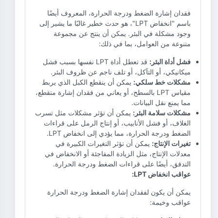
فقدان إشارة الضغط ودرجة الحرارة، المعروف أيضًا
باسم "انخفاض LPT"، هو حدث خطير غالبًا ما يشير إلى
وجود مشكلة في البئر. يمكن أن ينتج عن مجموعة
متنوعة من العوامل، بما في ذلك:
فشل أداة البئر:
قد تعطل أداة LPT نفسها بسبب فشل
ميكانيكي، أو التآكل، أو تلف ناجم عن ظروف البئر.
مشكلات خط سلكي:
يمكن أن ينقطع الكبل الذي يربط
مقياس LPT بالسطح، أو يعاني من فقدان إشارة متقطع،
مما يمنع نقل البيانات.
مشكلات سلامة البئر:
يمكن أن تؤثر مشكلات مثل تسرب
الغلاف، أو فشل الأنابيب، أو إنتاج الرمل على قراءات
الضغط ودرجة الحرارة، مما يؤدي إلى انخفاض LPT.
تغيرات الإنتاج:
يمكن أن تؤثر التغيرات الكبيرة في
معدلات الإنتاج، مثل الزيادة المفاجئة أو الانخفاض في
التدفق، أيضًا على قراءات الضغط ودرجة الحرارة.
عواقب انخفاض LPT:
يمكن أن يكون لفقدان إشارة الضغط ودرجة الحرارة
عواقب وخيمة: