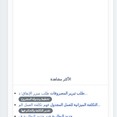
الأكثر مشاهدة
طلب مبرر الإنفاق: د…
طلب تبرير المصروفات
تخطيط وجدولة المشروع
فهم تكلفة العمل الم…
التكلفة الميزانية للعمل المجدول
تقدير التكلفة والتحكم فيها
فهم حدود البطارية ف…
حدود البطارية