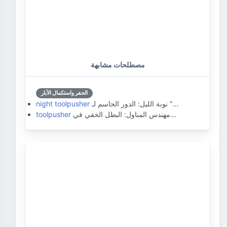
مصطلحات مشابهة
الحفر واستكمال الآبار
نوبة الليل: الدور الحاسم لـ "…
night toolpusher
مهندس المناول: البطل الخفي في…
toolpusher