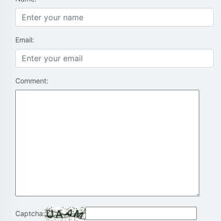
Email:
Comment:
Captcha: