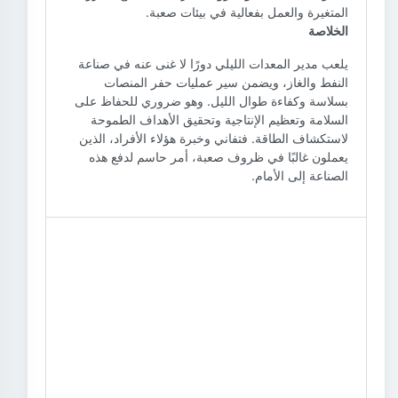
المتغيرة والعمل بفعالية في بيئات صعبة.
الخلاصة
يلعب مدير المعدات الليلي دورًا لا غنى عنه في صناعة
النفط والغاز، ويضمن سير عمليات حفر المنصات
بسلاسة وكفاءة طوال الليل. وهو ضروري للحفاظ على
السلامة وتعظيم الإنتاجية وتحقيق الأهداف الطموحة
لاستكشاف الطاقة. فتفاني وخبرة هؤلاء الأفراد، الذين
يعملون غالبًا في ظروف صعبة، أمر حاسم لدفع هذه
الصناعة إلى الأمام.