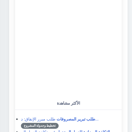
الأكثر مشاهدة
طلب مبرر الإنفاق: د…
طلب تبرير المصروفات
تخطيط وجدولة المشروع
فهم تكلفة العمل الم…
التكلفة الميزانية للعمل المجدول