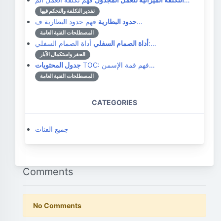
تقدير التكلفة والتحكم فيها
فهم حدود البطارية ف…
حدود البطارية
المصطلحات الفنية العامة
أداة الصمام السفلي:…
أداة الصمام السفلي
الحفر واستكمال الآبار
TOC: فهم قمة الإسمن…
جدول المحتويات
المصطلحات الفنية العامة
CATEGORIES
جميع الفئات
Comments
No Comments