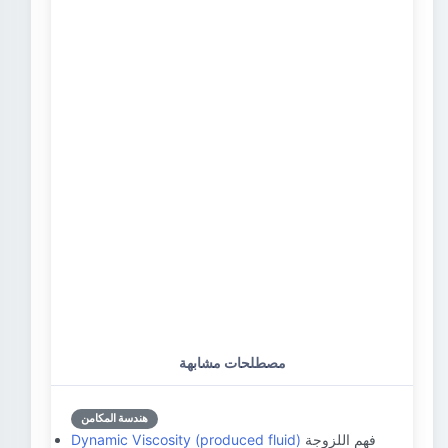
مصطلحات مشابهة
هندسة المكامن
فهم اللزوجة
Dynamic Viscosity (produced fluid)