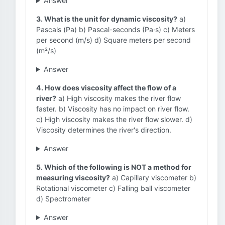
Answer
3. What is the unit for dynamic viscosity?
a)
Pascals (Pa) b) Pascal-seconds (Pa·s) c) Meters
per second (m/s) d) Square meters per second
(m²/s)
Answer
4. How does viscosity affect the flow of a
river?
a) High viscosity makes the river flow
faster. b) Viscosity has no impact on river flow.
c) High viscosity makes the river flow slower. d)
Viscosity determines the river's direction.
Answer
5. Which of the following is NOT a method for
measuring viscosity?
a) Capillary viscometer b)
Rotational viscometer c) Falling ball viscometer
d) Spectrometer
Answer