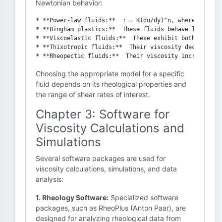
Newtonian behavior:
* **Power-law fluids:**  τ = K(du/dy)^n, where K is t
* **Bingham plastics:**  These fluids behave like a so
* **Viscoelastic fluids:**  These exhibit both viscous
* **Thixotropic fluids:**  Their viscosity decreases w
Choosing the appropriate model for a specific
fluid depends on its rheological properties and
the range of shear rates of interest.
Chapter 3: Software for
Viscosity Calculations and
Simulations
Several software packages are used for
viscosity calculations, simulations, and data
analysis:
1. Rheology Software:
Specialized software
packages, such as RheoPlus (Anton Paar), are
designed for analyzing rheological data from