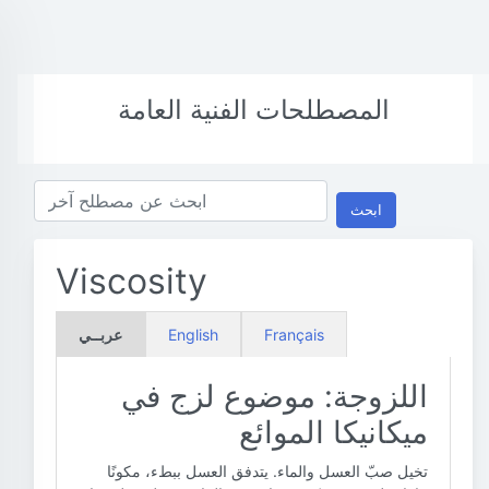
المصطلحات الفنية العامة
ابحث
Viscosity
Français
English
عربــي
اللزوجة: موضوع لزج في
ميكانيكا الموائع
تخيل صبّ العسل والماء. يتدفق العسل ببطء، مكونًا