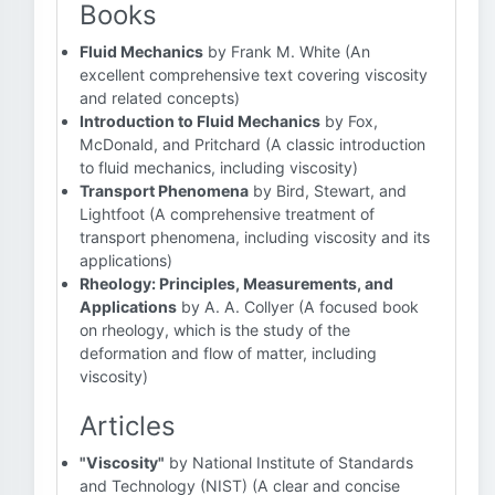
Books
Fluid Mechanics
by Frank M. White (An
excellent comprehensive text covering viscosity
and related concepts)
Introduction to Fluid Mechanics
by Fox,
McDonald, and Pritchard (A classic introduction
to fluid mechanics, including viscosity)
Transport Phenomena
by Bird, Stewart, and
Lightfoot (A comprehensive treatment of
transport phenomena, including viscosity and its
applications)
Rheology: Principles, Measurements, and
Applications
by A. A. Collyer (A focused book
on rheology, which is the study of the
deformation and flow of matter, including
viscosity)
Articles
"Viscosity"
by National Institute of Standards
and Technology (NIST) (A clear and concise