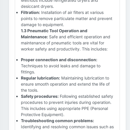
Methods include refrigerated dryers and
desiccant dryers.
Filtration:
Installation of air filters at various
points to remove particulate matter and prevent
damage to equipment.
1.3 Pneumatic Tool Operation and
Maintenance:
Safe and efficient operation and
maintenance of pneumatic tools are vital for
worker safety and productivity. This includes:
Proper connection and disconnection:
Techniques to avoid leaks and damage to
fittings.
Regular lubrication:
Maintaining lubrication to
ensure smooth operation and extend the life of
the tools.
Safety procedures:
Following established safety
procedures to prevent injuries during operation.
This includes using appropriate PPE (Personal
Protective Equipment).
Troubleshooting common problems:
Identifying and resolving common issues such as