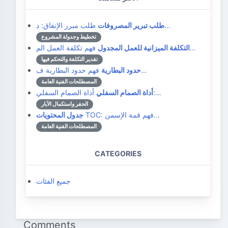
طلب مبرر الإنفاق: د…
طلب تبرير المصروفات
تخطيط وجدولة المشروع
فهم تكلفة العمل الم…
التكلفة الميزانية للعمل المجدول
تقدير التكلفة والتحكم فيها
فهم حدود البطارية ف…
حدود البطارية
المصطلحات الفنية العامة
أداة الصمام السفلي:…
أداة الصمام السفلي
الحفر واستكمال الآبار
TOC: فهم قمة الإسمن…
جدول المحتويات
المصطلحات الفنية العامة
CATEGORIES
جميع الفئات
Comments