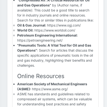
"Compressed Air: A Critical Resource for Oil
and Gas Operations"
by (Author name, if
available): This could be a good title to search
for in industry journals and online resources.
Search for this or similar titles in publications like:
Oil & Gas Journal:
https://www.ogj.com/
World Oil:
https://www.worldoil.com/
Petroleum Engineering International:
https://petroengineering.net/
"Pneumatic Tools: A Vital Tool for Oil and Gas
Operations"
: Search for articles that discuss the
specific applications of pneumatic tools in the oil
and gas industry, highlighting their benefits and
challenges.
Online Resources
American Society of Mechanical Engineers
(ASME):
https://www.asme.org/
ASME has standards and guidelines related to
compressed air systems, which can be valuable
for understanding best practices and safety