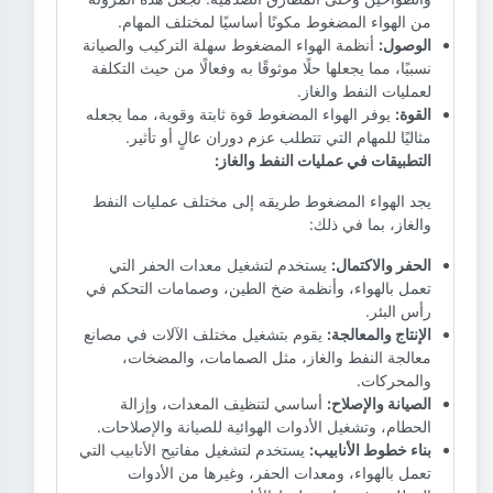
من الهواء المضغوط مكونًا أساسيًا لمختلف المهام.
الوصول:
أنظمة الهواء المضغوط سهلة التركيب والصيانة
نسبيًا، مما يجعلها حلًا موثوقًا به وفعالًا من حيث التكلفة
لعمليات النفط والغاز.
القوة:
يوفر الهواء المضغوط قوة ثابتة وقوية، مما يجعله
مثاليًا للمهام التي تتطلب عزم دوران عالٍ أو تأثير.
التطبيقات في عمليات النفط والغاز:
يجد الهواء المضغوط طريقه إلى مختلف عمليات النفط
والغاز، بما في ذلك:
الحفر والاكتمال:
يستخدم لتشغيل معدات الحفر التي
تعمل بالهواء، وأنظمة ضخ الطين، وصمامات التحكم في
رأس البئر.
الإنتاج والمعالجة:
يقوم بتشغيل مختلف الآلات في مصانع
معالجة النفط والغاز، مثل الصمامات، والمضخات،
والمحركات.
الصيانة والإصلاح:
أساسي لتنظيف المعدات، وإزالة
الحطام، وتشغيل الأدوات الهوائية للصيانة والإصلاحات.
بناء خطوط الأنابيب:
يستخدم لتشغيل مفاتيح الأنابيب التي
تعمل بالهواء، ومعدات الحفر، وغيرها من الأدوات