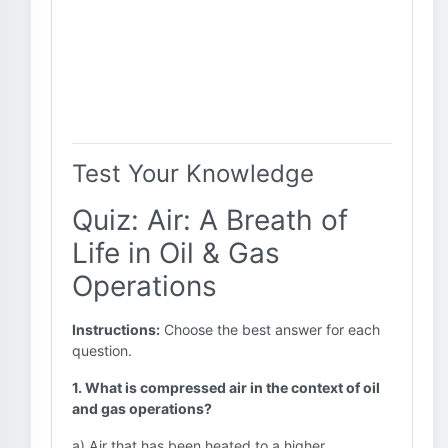
Test Your Knowledge
Quiz: Air: A Breath of
Life in Oil & Gas
Operations
Instructions:
Choose the best answer for each
question.
1. What is compressed air in the context of oil
and gas operations?
a) Air that has been heated to a higher