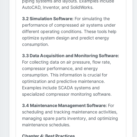
piping systems and layouts. Examples include
AutoCAD, Inventor, and SolidWorks.
3.2 Simulation Software:
For simulating the
performance of compressed air systems under
different operating conditions. These tools help
optimize system design and predict energy
consumption.
3.3 Data Acquisition and Monitoring Software:
For collecting data on air pressure, flow rate,
compressor performance, and energy
consumption. This information is crucial for
optimization and predictive maintenance.
Examples include SCADA systems and
specialized compressor monitoring software.
3.4 Maintenance Management Software:
For
scheduling and tracking maintenance activities,
managing spare parts inventory, and optimizing
maintenance schedules.
Chapter 4: Best Practices