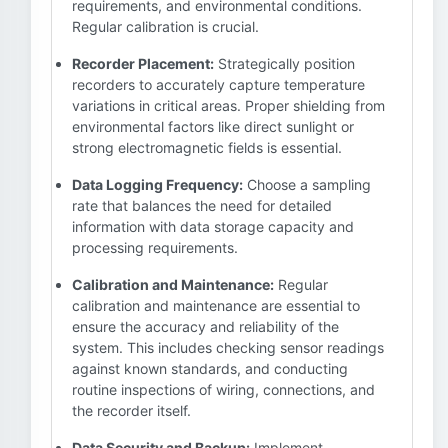
requirements, and environmental conditions.
Regular calibration is crucial.
Recorder Placement:
Strategically position
recorders to accurately capture temperature
variations in critical areas. Proper shielding from
environmental factors like direct sunlight or
strong electromagnetic fields is essential.
Data Logging Frequency:
Choose a sampling
rate that balances the need for detailed
information with data storage capacity and
processing requirements.
Calibration and Maintenance:
Regular
calibration and maintenance are essential to
ensure the accuracy and reliability of the
system. This includes checking sensor readings
against known standards, and conducting
routine inspections of wiring, connections, and
the recorder itself.
Data Security and Backup:
Implement