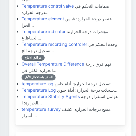
صمامات التحكم في
Temperature control valve
درجة الحرارة…
عنصر درجة الحرارة: قياس
Temperature element
الحرا…
مؤشرات درجة الحرارة:
Temperature indicator
الحفاظ ع…
وحدة التحكم في
Temperature recording controller
تسجيل درجة الح…
مرافق الانتاج
فهم فرق درجة
Overall Temperature Difference
الحرارة الكلي في…
الحفر واستكمال الآبار
تسجيل درجة الحرارة: أداة حاس…
temperature log
سجلات درجة الحرارة: أداة حيوي…
Temperature Log
عوامل استقرار درجة
Temperature Stability Agents
الحرارة: ا…
مسح درجات الحرارة: كشف
temperature survey
أسرار …