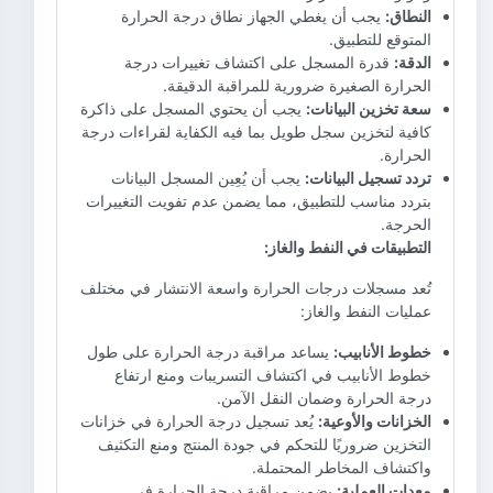
النطاق:
يجب أن يغطي الجهاز نطاق درجة الحرارة
المتوقع للتطبيق.
الدقة:
قدرة المسجل على اكتشاف تغييرات درجة
الحرارة الصغيرة ضرورية للمراقبة الدقيقة.
سعة تخزين البيانات:
يجب أن يحتوي المسجل على ذاكرة
كافية لتخزين سجل طويل بما فيه الكفاية لقراءات درجة
الحرارة.
تردد تسجيل البيانات:
يجب أن يُعِين المسجل البيانات
بتردد مناسب للتطبيق، مما يضمن عدم تفويت التغييرات
الحرجة.
التطبيقات في النفط والغاز:
تُعد مسجلات درجات الحرارة واسعة الانتشار في مختلف
عمليات النفط والغاز:
خطوط الأنابيب:
يساعد مراقبة درجة الحرارة على طول
خطوط الأنابيب في اكتشاف التسريبات ومنع ارتفاع
درجة الحرارة وضمان النقل الآمن.
الخزانات والأوعية:
يُعد تسجيل درجة الحرارة في خزانات
التخزين ضروريًا للتحكم في جودة المنتج ومنع التكثيف
واكتشاف المخاطر المحتملة.
معدات العملية:
يضمن مراقبة درجة الحرارة في