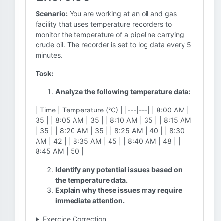
Scenario:
You are working at an oil and gas
facility that uses temperature recorders to
monitor the temperature of a pipeline carrying
crude oil. The recorder is set to log data every 5
minutes.
Task:
Analyze the following temperature data:
| Time | Temperature (°C) | |---|---| | 8:00 AM |
35 | | 8:05 AM | 35 | | 8:10 AM | 35 | | 8:15 AM
| 35 | | 8:20 AM | 35 | | 8:25 AM | 40 | | 8:30
AM | 42 | | 8:35 AM | 45 | | 8:40 AM | 48 | |
8:45 AM | 50 |
Identify any potential issues based on
the temperature data.
Explain why these issues may require
immediate attention.
Exercice Correction