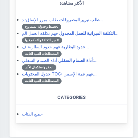
الأكثر مشاهدة
طلب مبرر الإنفاق: د…
طلب تبرير المصروفات
تخطيط وجدولة المشروع
فهم تكلفة العمل الم…
التكلفة الميزانية للعمل المجدول
تقدير التكلفة والتحكم فيها
فهم حدود البطارية ف…
حدود البطارية
المصطلحات الفنية العامة
أداة الصمام السفلي:…
أداة الصمام السفلي
الحفر واستكمال الآبار
TOC: فهم قمة الإسمن…
جدول المحتويات
المصطلحات الفنية العامة
CATEGORIES
جميع الفئات