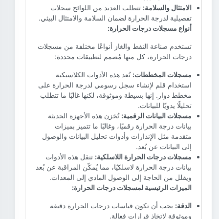
الامتثال والسلامة:
تتطلب العديد من اللوائح سجلات
تفصيلية لدرجة الحرارة لضمان السلامة والامتثال البيئي.
أنواع مسجلات درجات الحرارة:
تستخدم صناعة النفط والغاز أنواعًا مختلفة من مسجلات
درجات الحرارة، كل منها مُصمم لتطبيقات محددة:
مسجلات المخططات:
تُعد هذه الأدوات الكلاسيكية
استخدام قلم لإنشاء سجل رسومي لدرجة الحرارة على
مخطط دوار. إنها بسيطة وموثوقة، لكنها غالبًا ما تتطلب
تحليلًا يدويًا للبيانات.
مسجلات البيانات الرقمية:
تُخزن هذه الأجهزة الحديثة
بيانات درجة الحرارة رقميًا، وغالبًا ما تتميز بميزات
متقدمة مثل الإنذارات وأدوات تحليل البيانات والوصول
إلى البيانات عن بُعد.
مسجلات درجات الحرارة اللاسلكية:
تنقل هذه الأدوات
بيانات درجة الحرارة لاسلكيًا، مما يُمكّن المراقبة عن بُعد
ويقلل من الحاجة إلى الوصول المادي إلى المعدات.
الميزات الرئيسية لمسجلات درجات الحرارة:
الدقة:
يجب أن تكون قياسات درجات الحرارة دقيقة
وموثوقة لاتخاذ قرارات فعالة.