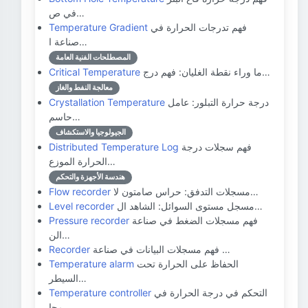
في ص…
فهم تدرجات الحرارة في
Temperature Gradient
صناعة ا…
المصطلحات الفنية العامة
ما وراء نقطة الغليان: فهم درج…
Critical Temperature
معالجة النفط والغاز
درجة حرارة التبلور: عامل
Crystallation Temperature
حاسم…
الجيولوجيا والاستكشاف
فهم سجلات درجة
Distributed Temperature Log
الحرارة الموزع…
هندسة الأجهزة والتحكم
مسجلات التدفق: حراس صامتون لا…
Flow recorder
مسجل مستوى السوائل: الشاهد ال…
Level recorder
فهم مسجلات الضغط في صناعة
Pressure recorder
الن…
فهم مسجلات البيانات في صناعة …
Recorder
الحفاظ على الحرارة تحت
Temperature alarm
السيطر…
التحكم في درجة الحرارة في
Temperature controller
مجا…