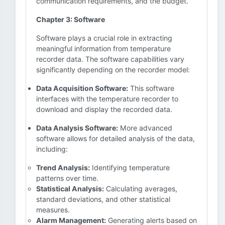
communication requirements, and the budget.
Chapter 3: Software
Software plays a crucial role in extracting
meaningful information from temperature
recorder data. The software capabilities vary
significantly depending on the recorder model:
Data Acquisition Software:
This software
interfaces with the temperature recorder to
download and display the recorded data.
Data Analysis Software:
More advanced
software allows for detailed analysis of the data,
including:
Trend Analysis:
Identifying temperature
patterns over time.
Statistical Analysis:
Calculating averages,
standard deviations, and other statistical
measures.
Alarm Management:
Generating alerts based on