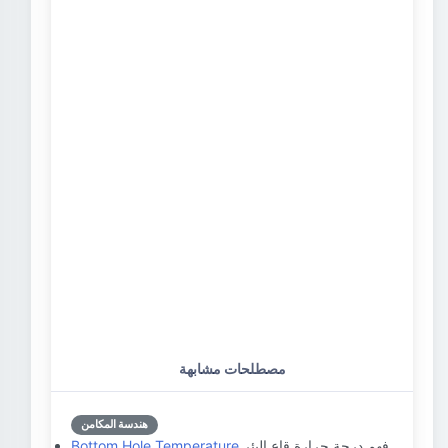
مصطلحات مشابهة
هندسة المكامن
فهم درجة حرارة قاع البئر
Bottom Hole Temperature