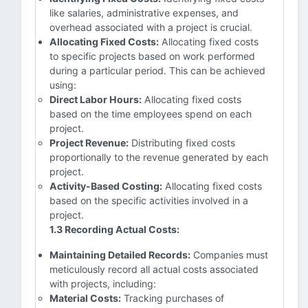
like salaries, administrative expenses, and
overhead associated with a project is crucial.
Allocating Fixed Costs:
Allocating fixed costs
to specific projects based on work performed
during a particular period. This can be achieved
using:
Direct Labor Hours:
Allocating fixed costs
based on the time employees spend on each
project.
Project Revenue:
Distributing fixed costs
proportionally to the revenue generated by each
project.
Activity-Based Costing:
Allocating fixed costs
based on the specific activities involved in a
project.
1.3 Recording Actual Costs:
Maintaining Detailed Records:
Companies must
meticulously record all actual costs associated
with projects, including:
Material Costs:
Tracking purchases of