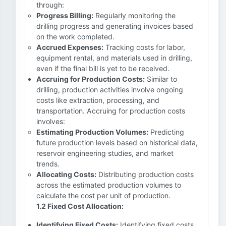
through:
Progress Billing:
Regularly monitoring the
drilling progress and generating invoices based
on the work completed.
Accrued Expenses:
Tracking costs for labor,
equipment rental, and materials used in drilling,
even if the final bill is yet to be received.
Accruing for Production Costs:
Similar to
drilling, production activities involve ongoing
costs like extraction, processing, and
transportation. Accruing for production costs
involves:
Estimating Production Volumes:
Predicting
future production levels based on historical data,
reservoir engineering studies, and market
trends.
Allocating Costs:
Distributing production costs
across the estimated production volumes to
calculate the cost per unit of production.
1.2 Fixed Cost Allocation:
Identifying Fixed Costs:
Identifying fixed costs