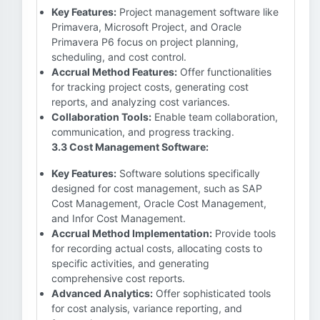
Key Features:
Project management software like
Primavera, Microsoft Project, and Oracle
Primavera P6 focus on project planning,
scheduling, and cost control.
Accrual Method Features:
Offer functionalities
for tracking project costs, generating cost
reports, and analyzing cost variances.
Collaboration Tools:
Enable team collaboration,
communication, and progress tracking.
3.3 Cost Management Software:
Key Features:
Software solutions specifically
designed for cost management, such as SAP
Cost Management, Oracle Cost Management,
and Infor Cost Management.
Accrual Method Implementation:
Provide tools
for recording actual costs, allocating costs to
specific activities, and generating
comprehensive cost reports.
Advanced Analytics:
Offer sophisticated tools
for cost analysis, variance reporting, and