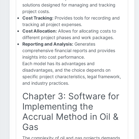
solutions designed for managing and tracking
project costs.
Cost Tracking:
Provides tools for recording and
tracking all project expenses.
Cost Allocation:
Allows for allocating costs to
different project phases and work packages.
Reporting and Analysis:
Generates
comprehensive financial reports and provides
insights into cost performance.
Each model has its advantages and
disadvantages, and the choice depends on
specific project characteristics, legal framework,
and industry practices.
Chapter 3: Software for
Implementing the
Accrual Method in Oil &
Gas
The complexity of oil and gas projects demands