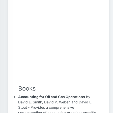
Books
Accounting for Oil and Gas Operations
by
David E. Smith, David P. Weber, and David L.
Stout - Provides a comprehensive
understanding of accounting practices specific