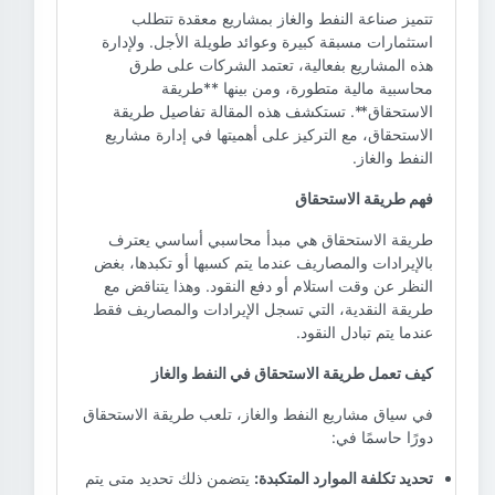
تتميز صناعة النفط والغاز بمشاريع معقدة تتطلب
استثمارات مسبقة كبيرة وعوائد طويلة الأجل. ولإدارة
هذه المشاريع بفعالية، تعتمد الشركات على طرق
محاسبية مالية متطورة، ومن بينها **طريقة
الاستحقاق**. تستكشف هذه المقالة تفاصيل طريقة
الاستحقاق، مع التركيز على أهميتها في إدارة مشاريع
النفط والغاز.
فهم طريقة الاستحقاق
طريقة الاستحقاق هي مبدأ محاسبي أساسي يعترف
بالإيرادات والمصاريف عندما يتم كسبها أو تكبدها، بغض
النظر عن وقت استلام أو دفع النقود. وهذا يتناقض مع
طريقة النقدية، التي تسجل الإيرادات والمصاريف فقط
عندما يتم تبادل النقود.
كيف تعمل طريقة الاستحقاق في النفط والغاز
في سياق مشاريع النفط والغاز، تلعب طريقة الاستحقاق
دورًا حاسمًا في:
تحديد تكلفة الموارد المتكبدة:
يتضمن ذلك تحديد متى يتم