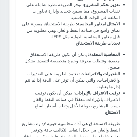
تعزيز تحكم المشروع:
توفر الطريقة نظرة شاملة على
نفقات المشروع، مما يسمح بتحديد وإدارة تجاوزات
التكلفة في الوقت المناسب.
الامتثال لمعايير المحاسبة:
طريقة الاستحقاق مقبولة على
نطاق واسع في صناعة النفط والغاز، وهي مطلوبة من
قبل معايير المحاسبة الدولية مثل IFRS.
تحديات طريقة الاستحقاق
المحاسبة المعقدة:
يمكن أن تكون طريقة الاستحقاق
معقدة، وتتطلب معرفة وخبرة متخصصة لتنفيذها بشكل
صحيح.
التقديرات والافتراضات:
تعتمد الطريقة على التقديرات
والافتراضات، والتي يمكن أن تؤثر على الدقة إذا لم تتم
إدارتها بعناية.
توقيت الاعتراف بالإيرادات:
يمكن أن يكون توقيت
الاعتراف بالإيرادات معقدًا في صناعة النفط والغاز
بسبب المشاريع طويلة الأجل وتقلب أسعار السلع.
الاستنتاج
طريقة الاستحقاق هي أداة محاسبية حيوية لإدارة مشاريع
النفط والغاز. من خلال التقاط التكاليف بدقة وتوفير
نظرة شاملة على تمويل المشروع، فإنها تمكن من اتخاذ