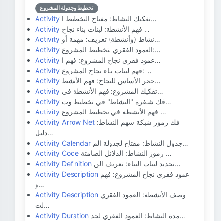
تخطيط وجدولة المشروع
تفكيك النشاط: مفتاح التخطيط ا…
Activity
فهم الأنشطة: لبنات بناء نجاح …
Activity
نشاط (وأنشطة) تعريف: مهمة أو…
Activity
العمود الفقري لتخطيط المشروع:…
Activity
عمود فقري نجاح المشروع: فهم ا…
Activity
فهم لبنات بناء نجاح المشروع: …
Activity
حجر الأساس للنجاح: فهم الأنشط…
Activity
تفكيك المشروع: فهم الأنشطة في…
Activity
فك شيفرة "النشاط" في تخطيط وت…
Activity
فهم الأنشطة في تخطيط المشروع …
Activity
فك رموز شبكة سهم النشاط:
Activity Arrow Net
دليل…
جدول النشاط: مفتاح لجدولة الم…
Activity Calendar
رموز النشاط: الدلائل الصامتة …
Activity Code
تحديد لبنات البناء: تعريف الن…
Activity Definition
عمود فقري نجاح المشروع: فهم
Activity Description
و…
وصف الأنشطة: العمود الفقري
Activity Description
لت…
مدة النشاط: العمود الفقري لجد…
Activity Duration