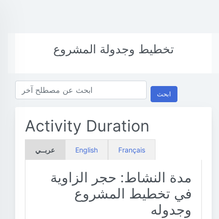
تخطيط وجدولة المشروع
ابحث
Activity Duration
Français
English
عربــي
مدة النشاط: حجر الزاوية
في تخطيط المشروع
وجدوله