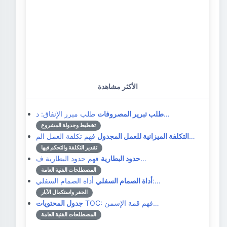
الأكثر مشاهدة
طلب مبرر الإنفاق: د…
طلب تبرير المصروفات
تخطيط وجدولة المشروع
فهم تكلفة العمل الم…
التكلفة الميزانية للعمل المجدول
تقدير التكلفة والتحكم فيها
فهم حدود البطارية ف…
حدود البطارية
المصطلحات الفنية العامة
أداة الصمام السفلي:…
أداة الصمام السفلي
الحفر واستكمال الآبار
TOC: فهم قمة الإسمن…
جدول المحتويات
المصطلحات الفنية العامة