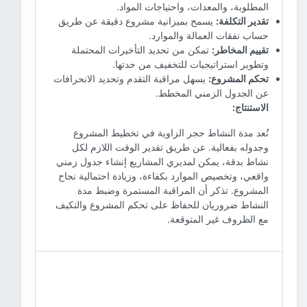
المطلوبة، والمعدات، واحتياجات المواد.
تقدير التكلفة:
يسمح بميزانية مشروع دقيقة عن طريق
حساب نفقات العمالة والموارد.
تقييم المخاطر:
تمكن من تحديد التأخيرات المحتملة
وتطوير استراتيجيات للتخفيف من حدتها.
تحكم المشروع:
يسهل مراقبة التقدم وتحديد الانحرافات
عن الجدول الزمني المخطط.
الاستنتاج:
تُعد مدة النشاط حجر الزاوية في تخطيط المشروع
وجدوله بفعالية. عن طريق تقدير الوقت اللازم لكل
نشاط بدقة، يمكن لمديري المشاريع إنشاء جدول زمني
واقعي، وتخصيص الموارد بكفاءة، وزيادة احتمالية نجاح
المشروع. تذكر أن المراقبة المستمرة وضبط مدة
النشاط ضروريان للحفاظ على تحكم المشروع والتكيف
مع الظروف غير المتوقعة.