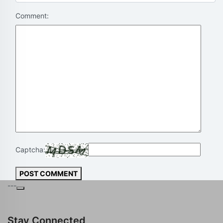
Comment:
Captcha:
POST COMMENT
---
Stay Connected