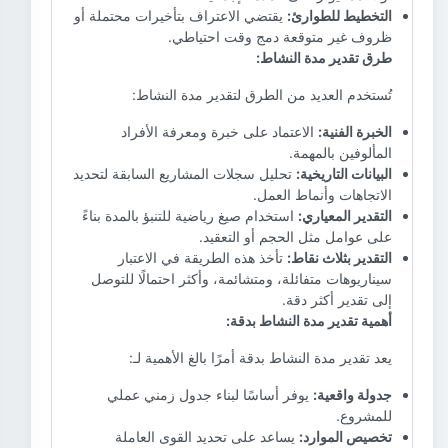
التخطيط للطوارئ:
يقتضي الاعتراف بتأخيرات محتملة أو
ظروف غير متوقعة دمج وقت احتياطي.
طرق تقدير مدة النشاط:
تُستخدم العديد من الطرق لتقدير مدة النشاط:
الخبرة الفنية:
الاعتماد على خبرة ومعرفة الأفراد
المألوفين بالمهمة.
البيانات التاريخية:
تحليل سجلات المشاريع السابقة لتحديد
الاتجاهات وأنماط العمل.
التقدير المعياري:
استخدام صيغ رياضية للتنبؤ بالمدة بناءً
على عوامل مثل الحجم أو التعقيد.
التقدير بثلاث نقاط:
تأخذ هذه الطريقة في الاعتبار
سيناريوهات متفائلة، ومتشائمة، وأكثر احتمالًا للتوصل
إلى تقدير أكثر دقة.
أهمية تقدير مدة النشاط بدقة:
يعد تقدير مدة النشاط بدقة أمرًا بالغ الأهمية لـ:
جدولة واقعية:
يوفر أساسًا لبناء جدول زمني عملي
للمشروع.
تخصيص الموارد:
يساعد على تحديد القوى العاملة