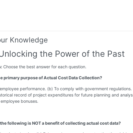
our Knowledge
 Unlocking the Power of the Past
s:
Choose the best answer for each question.
the primary purpose of Actual Cost Data Collection?
 employee performance. (b) To comply with government regulations. 
storical record of project expenditures for future planning and analysi
e employee bonuses.
the following is NOT a benefit of collecting actual cost data?