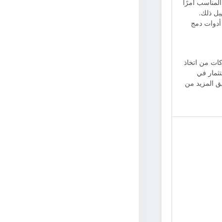
لمناسب أمرًا
يل ذلك.
 أدوات دمج
كات من اتخاذ
ثمار في
يق المزيد من