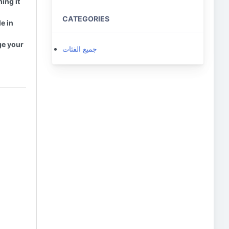
ing it
CATEGORIES
e in
ge your
جميع الفئات