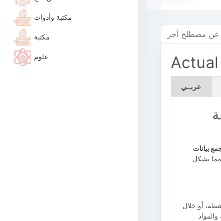
مكتبة وأدوات
مكتبة
علوم
Actual
عربــي
ة
مع بيانات
 مما يشكل
شطة، أو خلال
والمواد