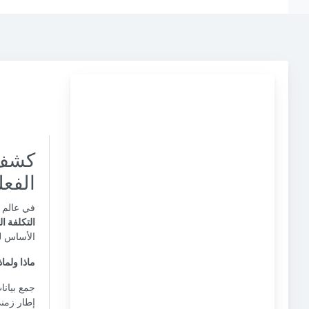
كشف 
الفعل
في عالم ت
التكلفة ال
الأساس لل
ماذا ولماذ
جمع بيانا
إطار زمني