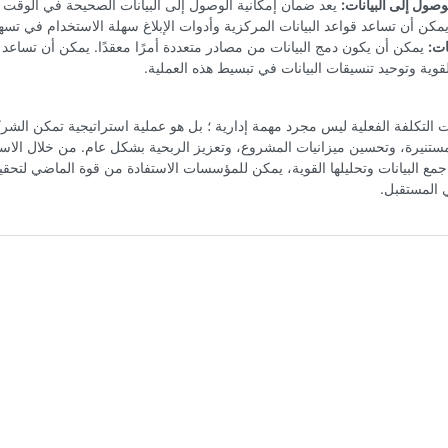
وصول إلى البيانات:
يعد ضمان إمكانية الوصول إلى البيانات الصحيحة في الوقت ا
يمكن أن تساعد قواعد البيانات المركزية وأدوات الإبلاغ سهلة الاستخدام في تسه
ات:
يمكن أن يكون دمج البيانات من مصادر متعددة أمرًا معقدًا. يمكن أن تساعد
القوية وتوحيد تنسيقات البيانات في تبسيط هذه العملية.
ت التكلفة الفعلية ليس مجرد مهمة إدارية ؛ بل هو عملية استراتيجية تمكن الشر
ستنيرة، وتحسين ميزانيات المشروع، وتعزيز الربحية بشكل عام. من خلال الاست
مع البيانات وتحليلها القوية، يمكن للمؤسسات الاستفادة من قوة الماضي لتحق
 المستقبل.