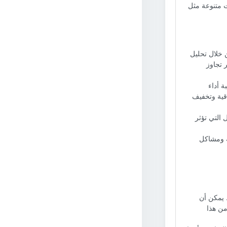
ت متنوعة مثل
ن خلال تحليل
 تجاوز
ة أداء
قية وتخفيف
 التي تؤثر
ة ومشاكل
. يمكن أن
من هذا