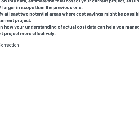
on this data, estimate the total cost of your current project, assum
 larger in scope than the previous one.
fy at least two potential areas where cost savings might be possibl
urrent project.
in how your understanding of actual cost data can help you mana
t project more effectively.
Correction