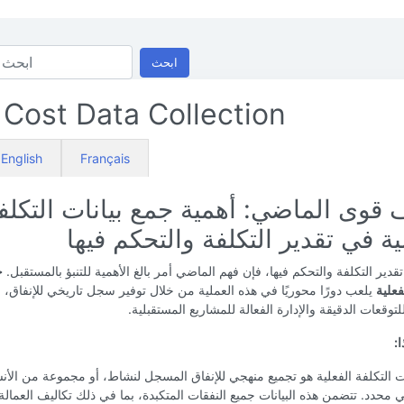
ابحث
 Cost Data Collection
English
Français
قوى الماضي: أهمية جمع بيانات التكلف
ية في تقدير التكلفة والتحكم فيها
قدير التكلفة والتحكم فيها، فإن فهم الماضي أمر بالغ الأهمية للتنبؤ بالمستقبل.
ج
فعلية
يلعب دورًا محوريًا في هذه العملية من خلال توفير سجل تاريخي للإنفاق،
توقعات الدقيقة والإدارة الفعالة للمشاريع المستقبلية.
ا:
ت التكلفة الفعلية هو تجميع منهجي للإنفاق المسجل لنشاط، أو مجموعة من الأن
 محدد. تتضمن هذه البيانات جميع النفقات المتكبدة، بما في ذلك تكاليف العمالة 