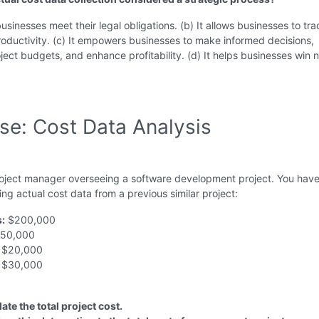
businesses meet their legal obligations. (b) It allows businesses to tra
oductivity. (c) It empowers businesses to make informed decisions,
ject budgets, and enhance profitability. (d) It helps businesses win 
se: Cost Data Analysis
roject manager overseeing a software development project. You hav
wing actual cost data from a previous similar project:
:
$200,000
50,000
$20,000
$30,000
ate the total project cost.