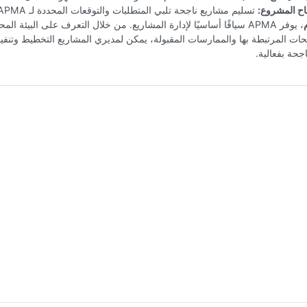
اح المشروع:
تسليم مشاريع ناجحة تلبي المتطلبات والتوقعات المحددة لـ APMA.
، يوفر APMA سياقًا أساسيًا لإدارة المشاريع. من خلال التعرف على البيئة الم
ت المرتبطة بها والممارسات المقبولة، يمكن لمديري المشاريع التخطيط وتنفي
جحة بفعالية.