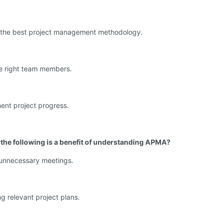
t the best project management methodology.
he right team members.
ent project progress.
 the following is a benefit of understanding APMA?
 unnecessary meetings.
g relevant project plans.