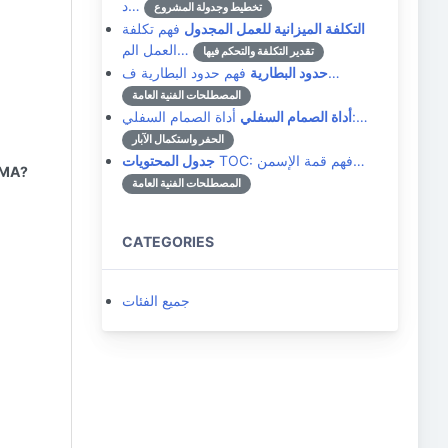
د…
تخطيط وجدولة المشروع
التكلفة الميزانية للعمل المجدول
فهم تكلفة
العمل الم…
تقدير التكلفة والتحكم فيها
فهم حدود البطارية ف…
حدود البطارية
المصطلحات الفنية العامة
أداة الصمام السفلي:…
أداة الصمام السفلي
الحفر واستكمال الآبار
TOC: فهم قمة الإسمن…
جدول المحتويات
APMA?
المصطلحات الفنية العامة
CATEGORIES
جميع الفئات