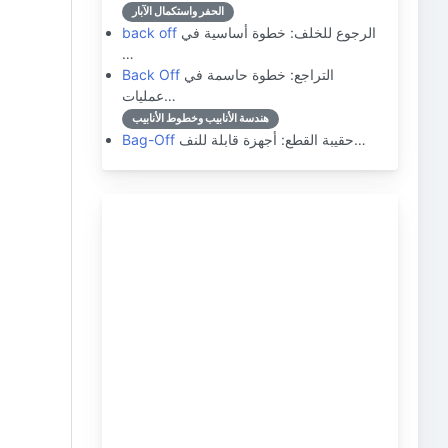
الحفر واستكمال الآبار
الرجوع للخلف: خطوة أساسية في
back off
…
التراجع: خطوة حاسمة في
Back Off
عمليات…
هندسة الأنابيب وخطوط الأنابيب
حقيبة القطع: أجهزة قابلة للنف…
Bag-Off