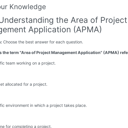
our Knowledge
Understanding the Area of Project
ement Application (APMA)
s:
Choose the best answer for each question.
s the term "Area of Project Management Application" (APMA) refe
fic team working on a project.
t allocated for a project.
fic environment in which a project takes place.
ine for completing a project.