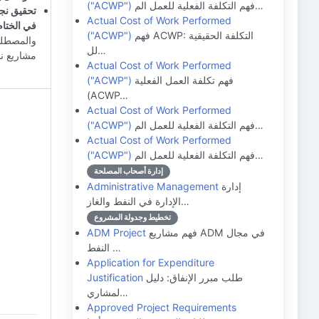
فهم التكلفة الفعلية للعمل الم…
("ACWP")
تحقيق نج
Actual Cost of Work Performed
في الختام
فهم ACWP: التكلفة الحقيقية
("ACWP")
والمصطلحا
لل…
مشاريع نا
Actual Cost of Work Performed
فهم تكلفة العمل الفعلية
("ACWP")
(ACWP…
Actual Cost of Work Performed
فهم التكلفة الفعلية للعمل الم…
("ACWP")
Actual Cost of Work Performed
فهم التكلفة الفعلية للعمل الم…
("ACWP")
إدارة أصحاب المصلحة
إدارة
Administrative Management
الإدارة في النفط والغاز…
تخطيط وجدولة المشروع
فهم مشاريع ADM في مجال
ADM Project
النفط …
Application for Expenditure
طلب مبرر الإنفاق: دليل
Justification
لمشاري…
Approved Project Requirements