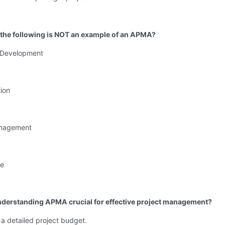
 the following is NOT an example of an APMA?
 Development
ion
anagement
re
nderstanding APMA crucial for effective project management?
 a detailed project budget.