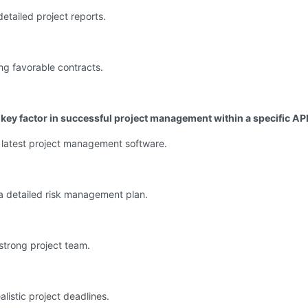
detailed project reports.
ng favorable contracts.
a key factor in successful project management within a specific 
 latest project management software.
a detailed risk management plan.
strong project team.
alistic project deadlines.