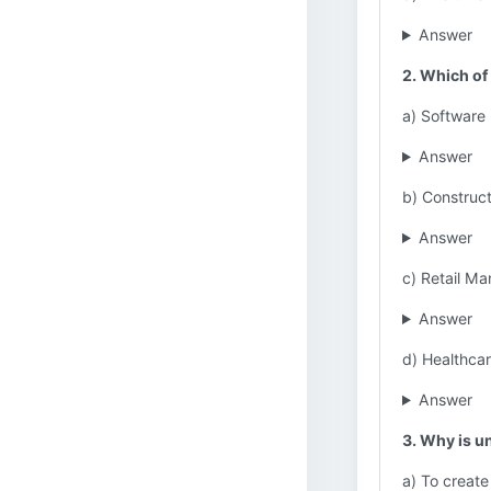
Answer
2. Which of
a) Software
Answer
b) Construct
Answer
c) Retail M
Answer
d) Healthca
Answer
3. Why is u
a) To create