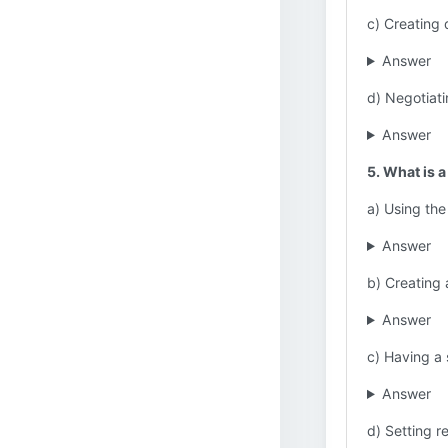
c) Creating 
Answer
d) Negotiati
Answer
5. What is 
a) Using the
Answer
b) Creating 
Answer
c) Having a 
Answer
d) Setting re