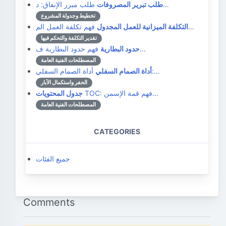
طلب مبرر الإنفاق: د…
طلب تبرير المصروفات
تخطيط وجدولة المشروع
فهم تكلفة العمل الم…
التكلفة الميزانية للعمل المجدول
تقدير التكلفة والتحكم فيها
فهم حدود البطارية ف…
حدود البطارية
المصطلحات الفنية العامة
أداة الصمام السفلي:…
أداة الصمام السفلي
الحفر واستكمال الآبار
TOC: فهم قمة الإسمن…
جدول المحتويات
المصطلحات الفنية العامة
CATEGORIES
جميع الفئات
Comments