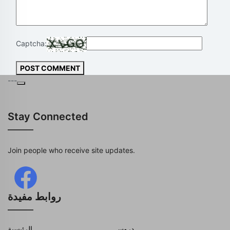
Captcha:
POST COMMENT
---
Stay Connected
Join people who receive site updates.
روابط مفيدة
دروس
الرئيسية