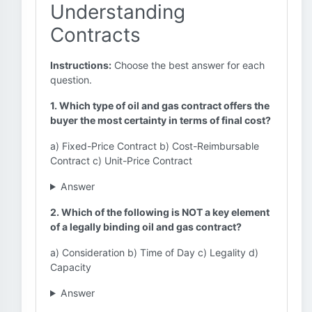
Understanding
Contracts
Instructions:
Choose the best answer for each
question.
1. Which type of oil and gas contract offers the
buyer the most certainty in terms of final cost?
a) Fixed-Price Contract b) Cost-Reimbursable
Contract c) Unit-Price Contract
Answer
2. Which of the following is NOT a key element
of a legally binding oil and gas contract?
a) Consideration b) Time of Day c) Legality d)
Capacity
Answer