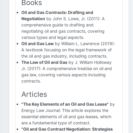
Books
Oil and Gas Contracts: Drafting and
Negotiation
by John S. Lowe, Jr. (2011): A
comprehensive guide to drafting and
negotiating oil and gas contracts, covering
various types and legal aspects.
Oil and Gas Law
by William L. Lawrence (2019):
A textbook focusing on the legal framework of
the oil and gas industry, including contracts.
The Law of Oil and Gas
by J. William Holloway
Jr. (2017): A comprehensive treatise on oil and
gas law, covering various aspects including
contracts.
Articles
"The Key Elements of an Oil and Gas Lease"
by
Energy Law Journal: This article explores the
essential elements of oil and gas leases, which
are a fundamental type of contract.
"Oil and Gas Contract Negotiation: Strategies