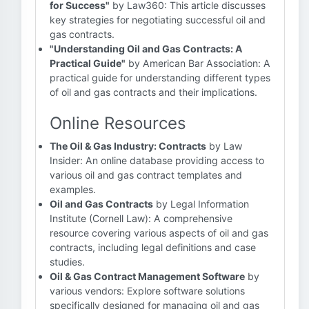
for Success"
by Law360: This article discusses
key strategies for negotiating successful oil and
gas contracts.
"Understanding Oil and Gas Contracts: A
Practical Guide"
by American Bar Association: A
practical guide for understanding different types
of oil and gas contracts and their implications.
Online Resources
The Oil & Gas Industry: Contracts
by Law
Insider: An online database providing access to
various oil and gas contract templates and
examples.
Oil and Gas Contracts
by Legal Information
Institute (Cornell Law): A comprehensive
resource covering various aspects of oil and gas
contracts, including legal definitions and case
studies.
Oil & Gas Contract Management Software
by
various vendors: Explore software solutions
specifically designed for managing oil and gas