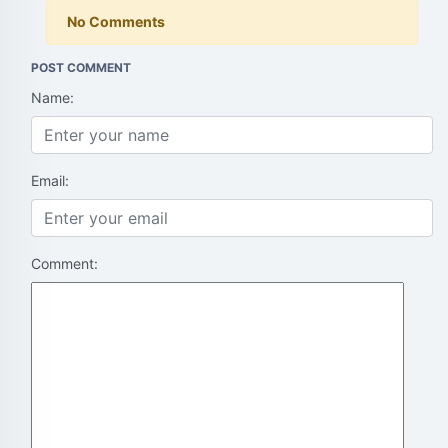
No Comments
POST COMMENT
Name:
Email:
Comment: