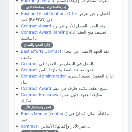
عودة المشاركة: إحياء الاهتمام…
Back-in (contract)
إدارة المشتريات وسلسلة التوريد
أفضل وأخير عرض
Best and Final Contract Offer
عقد (BAFCO) في…
منح العقد: الفصل الأخير في رح…
Contract Award
تصنيف منح العقد: أداة
Contract Award Ranking
أساسية …
إدارة العقود والنطاق
عقد الجهد الأقصى في مجال
Best Efforts Contract
النف…
التنقل في التضاريس: العقود في…
Contract
عقود صناعة النفط والغاز: أساس…
Contract
إدارة العقود: العمود الفقري
Contract Administration
ل…
منح العقد: علامة فارقة في مشا…
Contract Award
تفكيك العقود: دليل لفهم
Contract Breakdown
تفكيك…
الحفر واستكمال الآبار
مكافأة المال: مُحليٌّ في
Bonus Money (contract)
عقد …
حفر الآبار وإكمالها: الأساس ا…
contract