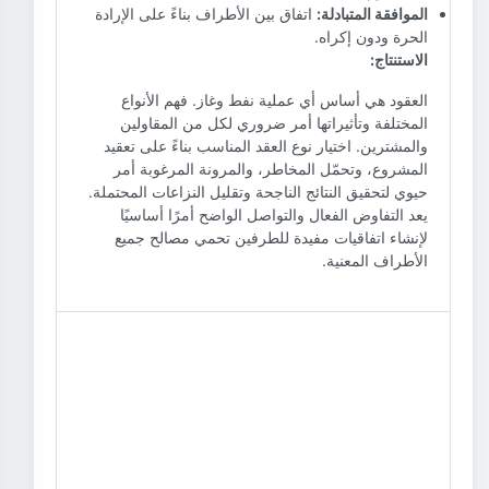
الموافقة المتبادلة:
اتفاق بين الأطراف بناءً على الإرادة
الحرة ودون إكراه.
الاستنتاج:
العقود هي أساس أي عملية نفط وغاز. فهم الأنواع
المختلفة وتأثيراتها أمر ضروري لكل من المقاولين
والمشترين. اختيار نوع العقد المناسب بناءً على تعقيد
المشروع، وتحمّل المخاطر، والمرونة المرغوبة أمر
حيوي لتحقيق النتائج الناجحة وتقليل النزاعات المحتملة.
يعد التفاوض الفعال والتواصل الواضح أمرًا أساسيًا
لإنشاء اتفاقيات مفيدة للطرفين تحمي مصالح جميع
الأطراف المعنية.