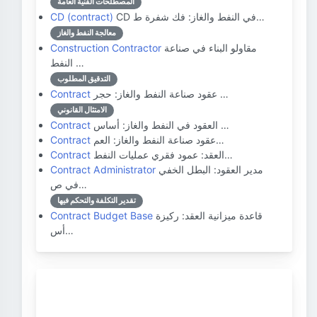
المصطلحات الفنية العامة
CD في النفط والغاز: فك شفرة ط…
CD (contract)
معالجة النفط والغاز
مقاولو البناء في صناعة
Construction Contractor
النفط …
التدقيق المطلوب
عقود صناعة النفط والغاز: حجر …
Contract
الامتثال القانوني
العقود في النفط والغاز: أساس …
Contract
عقود صناعة النفط والغاز: العم…
Contract
العقد: عمود فقري عمليات النفط…
Contract
مدير العقود: البطل الخفي
Contract Administrator
في ص…
تقدير التكلفة والتحكم فيها
قاعدة ميزانية العقد: ركيزة
Contract Budget Base
أس…