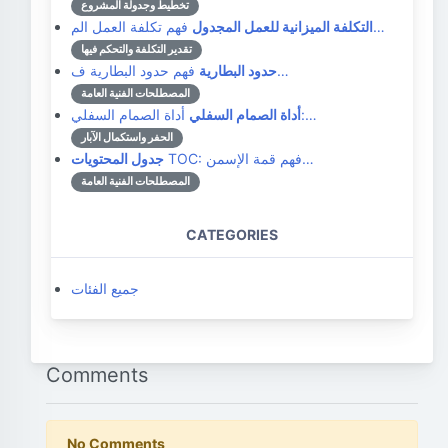
تخطيط وجدولة المشروع
فهم تكلفة العمل الم…
التكلفة الميزانية للعمل المجدول
تقدير التكلفة والتحكم فيها
فهم حدود البطارية ف…
حدود البطارية
المصطلحات الفنية العامة
أداة الصمام السفلي:…
أداة الصمام السفلي
الحفر واستكمال الآبار
TOC: فهم قمة الإسمن…
جدول المحتويات
المصطلحات الفنية العامة
CATEGORIES
جميع الفئات
Comments
No Comments