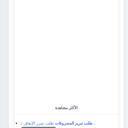
الأكثر مشاهدة
طلب مبرر الإنفاق: د…
طلب تبرير المصروفات