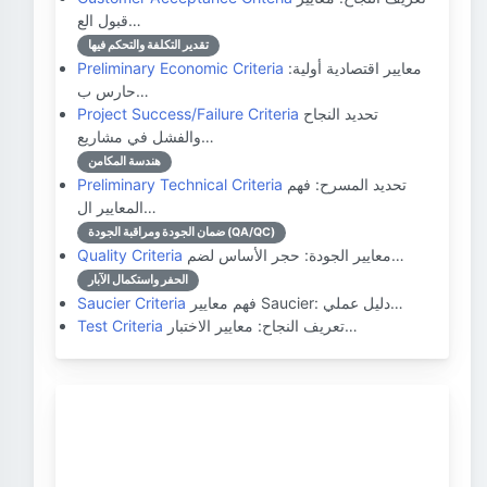
قبول الع…
تقدير التكلفة والتحكم فيها
معايير اقتصادية أولية:
Preliminary Economic Criteria
حارس ب…
تحديد النجاح
Project Success/Failure Criteria
والفشل في مشاريع…
هندسة المكامن
تحديد المسرح: فهم
Preliminary Technical Criteria
المعايير ال…
ضمان الجودة ومراقبة الجودة (QA/QC)
معايير الجودة: حجر الأساس لضم…
Quality Criteria
الحفر واستكمال الآبار
فهم معايير Saucier: دليل عملي…
Saucier Criteria
تعريف النجاح: معايير الاختبار…
Test Criteria