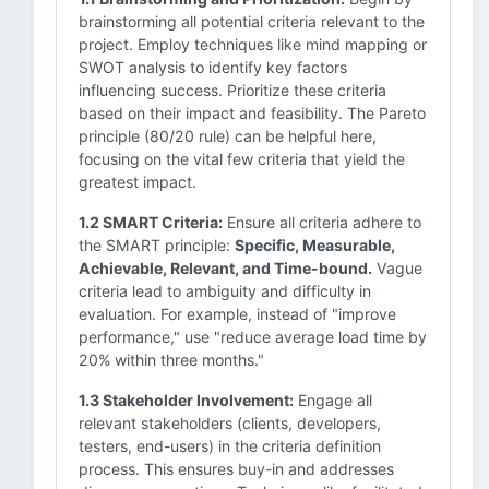
brainstorming all potential criteria relevant to the
project. Employ techniques like mind mapping or
SWOT analysis to identify key factors
influencing success. Prioritize these criteria
based on their impact and feasibility. The Pareto
principle (80/20 rule) can be helpful here,
focusing on the vital few criteria that yield the
greatest impact.
1.2 SMART Criteria:
Ensure all criteria adhere to
the SMART principle:
Specific, Measurable,
Achievable, Relevant, and Time-bound.
Vague
criteria lead to ambiguity and difficulty in
evaluation. For example, instead of "improve
performance," use "reduce average load time by
20% within three months."
1.3 Stakeholder Involvement:
Engage all
relevant stakeholders (clients, developers,
testers, end-users) in the criteria definition
process. This ensures buy-in and addresses