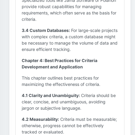
Specialized tools like Jama Software or Polarion
provide robust capabilities for managing
requirements, which often serve as the basis for
criteria.
3.4 Custom Databases:
For large-scale projects
with complex criteria, a custom database might
be necessary to manage the volume of data and
ensure efficient tracking.
Chapter 4: Best Practices for Criteria
Development and Application
This chapter outlines best practices for
maximizing the effectiveness of criteria.
4.1 Clarity and Unambiguity:
Criteria should be
clear, concise, and unambiguous, avoiding
jargon or subjective language.
4.2 Measurability:
Criteria must be measurable;
otherwise, progress cannot be effectively
tracked or evaluated.