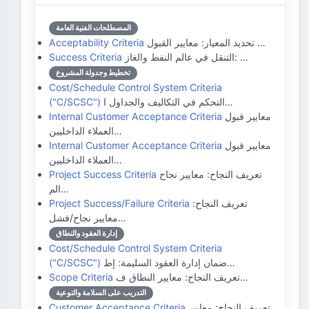
المصطلحات الفنية العامة
تحديد المعيار: معايير القبول …
Acceptability Criteria
التنقل في عالم النفط والغاز: …
Success Criteria
تخطيط وجدولة المشروع
Cost/Schedule Control System Criteria
التحكم في التكاليف والجداول ا…
("C/SCSC")
معايير قبول
Internal Customer Acceptance Criteria
العملاء الداخليين…
معايير قبول
Internal Customer Acceptance Criteria
العملاء الداخليين…
تعريف النجاح: معايير نجاح
Project Success Criteria
الم…
تعريف النجاح:
Project Success/Failure Criteria
معايير نجاح/فشل…
إدارة العقود والنطاق
Cost/Schedule Control System Criteria
ضمان إدارة العقود السليمة: إط…
("C/SCSC")
تعريف النجاح: معايير النطاق ف…
Scope Criteria
التدريب على السلامة والتوعية
تعريف النجاح: معايير
Customer Acceptance Criteria