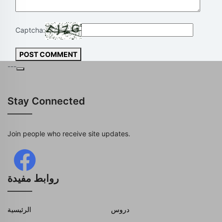
Captcha:
POST COMMENT
---
Stay Connected
Join people who receive site updates.
روابط مفيدة
دروس
الرئيسية