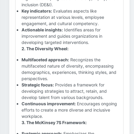
inclusion (DE&I).
Key indicators:
Evaluates aspects like
representation at various levels, employee
engagement, and cultural competency.
Actionable insights:
Identifies areas for
improvement and guides organizations in
developing targeted interventions.
2. The Diversity Wheel:
Multifaceted approach:
Recognizes the
multifaceted nature of diversity, encompassing
demographics, experiences, thinking styles, and
perspectives.
Strategic focus:
Provides a framework for
developing strategies to attract, retain, and
develop talent from various backgrounds.
Continuous improvement:
Encourages ongoing
efforts to create a more diverse and inclusive
workplace.
3. The McKinsey 7S Framework:
Systemic approach:
Emphasizes the