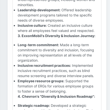
minorities.
Leadership development:
Offered leadership
development programs tailored to the specific
needs of diverse employees.
Inclusive culture:
Created an inclusive culture
where all employees feel valued and respected.
3. ExxonMobil's Diversity & Inclusion Journey:
Long-term commitment:
Made a long-term
commitment to diversity and inclusion, focusing
on improving representation at all levels of the
organization.
Inclusive recruitment practices:
Implemented
inclusive recruitment practices, such as blind
resume screening and diverse interview panels.
Employee resource groups:
Supported the
formation of ERGs for various employee groups
to foster a sense of belonging.
4. Chevron's "Diversity & Inclusion Roadmap":
Strategic roadmap:
Developed a strategic