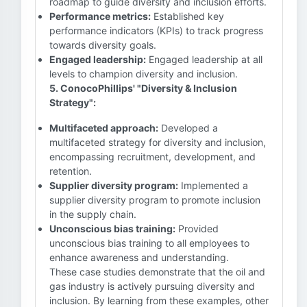
roadmap to guide diversity and inclusion efforts.
Performance metrics:
Established key
performance indicators (KPIs) to track progress
towards diversity goals.
Engaged leadership:
Engaged leadership at all
levels to champion diversity and inclusion.
5. ConocoPhillips' "Diversity & Inclusion
Strategy":
Multifaceted approach:
Developed a
multifaceted strategy for diversity and inclusion,
encompassing recruitment, development, and
retention.
Supplier diversity program:
Implemented a
supplier diversity program to promote inclusion
in the supply chain.
Unconscious bias training:
Provided
unconscious bias training to all employees to
enhance awareness and understanding.
These case studies demonstrate that the oil and
gas industry is actively pursuing diversity and
inclusion. By learning from these examples, other