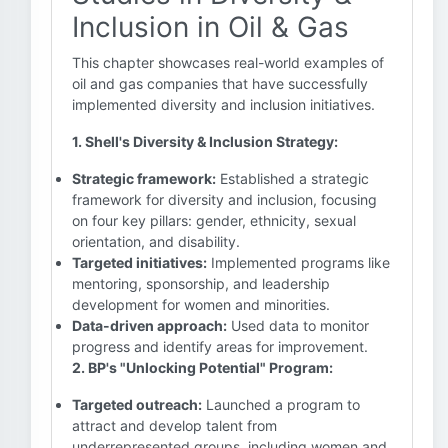
Inclusion in Oil & Gas
This chapter showcases real-world examples of
oil and gas companies that have successfully
implemented diversity and inclusion initiatives.
1. Shell's Diversity & Inclusion Strategy:
Strategic framework:
Established a strategic
framework for diversity and inclusion, focusing
on four key pillars: gender, ethnicity, sexual
orientation, and disability.
Targeted initiatives:
Implemented programs like
mentoring, sponsorship, and leadership
development for women and minorities.
Data-driven approach:
Used data to monitor
progress and identify areas for improvement.
2. BP's "Unlocking Potential" Program:
Targeted outreach:
Launched a program to
attract and develop talent from
underrepresented groups, including women and