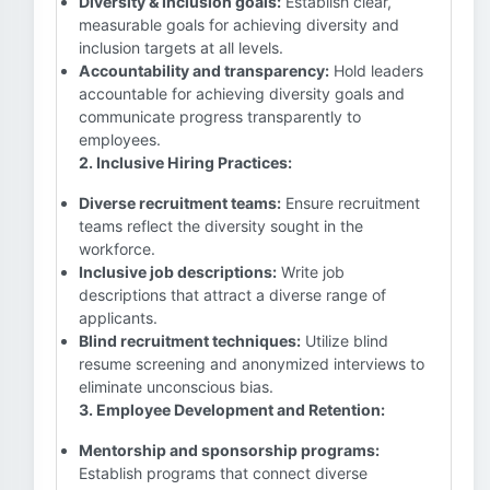
Diversity & Inclusion goals:
Establish clear,
measurable goals for achieving diversity and
inclusion targets at all levels.
Accountability and transparency:
Hold leaders
accountable for achieving diversity goals and
communicate progress transparently to
employees.
2. Inclusive Hiring Practices:
Diverse recruitment teams:
Ensure recruitment
teams reflect the diversity sought in the
workforce.
Inclusive job descriptions:
Write job
descriptions that attract a diverse range of
applicants.
Blind recruitment techniques:
Utilize blind
resume screening and anonymized interviews to
eliminate unconscious bias.
3. Employee Development and Retention:
Mentorship and sponsorship programs:
Establish programs that connect diverse