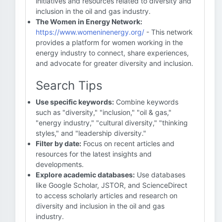
initiatives and resources related to diversity and
inclusion in the oil and gas industry.
The Women in Energy Network:
https://www.womeninenergy.org/
- This network
provides a platform for women working in the
energy industry to connect, share experiences,
and advocate for greater diversity and inclusion.
Search Tips
Use specific keywords:
Combine keywords
such as "diversity," "inclusion," "oil & gas,"
"energy industry," "cultural diversity," "thinking
styles," and "leadership diversity."
Filter by date:
Focus on recent articles and
resources for the latest insights and
developments.
Explore academic databases:
Use databases
like Google Scholar, JSTOR, and ScienceDirect
to access scholarly articles and research on
diversity and inclusion in the oil and gas
industry.