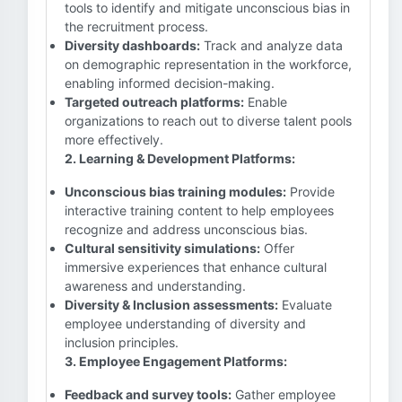
tools to identify and mitigate unconscious bias in
the recruitment process.
Diversity dashboards:
Track and analyze data
on demographic representation in the workforce,
enabling informed decision-making.
Targeted outreach platforms:
Enable
organizations to reach out to diverse talent pools
more effectively.
2. Learning & Development Platforms:
Unconscious bias training modules:
Provide
interactive training content to help employees
recognize and address unconscious bias.
Cultural sensitivity simulations:
Offer
immersive experiences that enhance cultural
awareness and understanding.
Diversity & Inclusion assessments:
Evaluate
employee understanding of diversity and
inclusion principles.
3. Employee Engagement Platforms:
Feedback and survey tools:
Gather employee