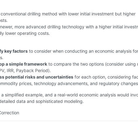
conventional drilling method with lower initial investment but higher
sts.
newer, more advanced drilling technology with a higher initial inves
lly lower operating costs.
fy key factors
to consider when conducting an economic analysis fo
s.
op a simple framework
to compare the two options (consider using 
PV, IRR, Payback Period).
s potential risks and uncertainties
for each option, considering fa
commodity prices, technology advancements, and regulatory changes
s a simplified example, and a real-world economic analysis would inv
etailed data and sophisticated modeling.
Correction