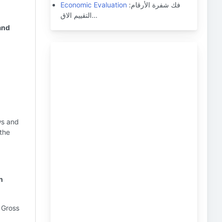
فك شفرة الأرقام:
Economic Evaluation
التقييم الاق…
and
ws and
 the
n
 Gross