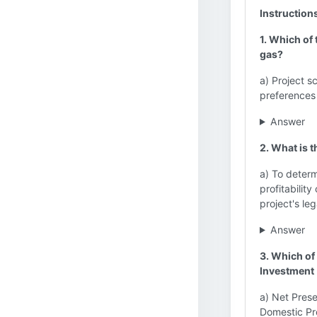
Instruction
1. Which of
gas?
a) Project s
preferences
Answer
2. What is 
a) To determ
profitabilit
project's le
Answer
3. Which of
Investment 
a) Net Prese
Domestic Pr