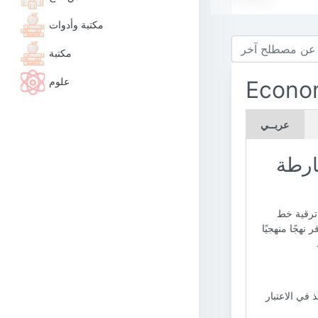
مكتبة وأدوات
مكتبة
علوم
Econom
عربــي
ارطة
 ترقية خط
 نهجًا منهجيًا
 في الاعتبار