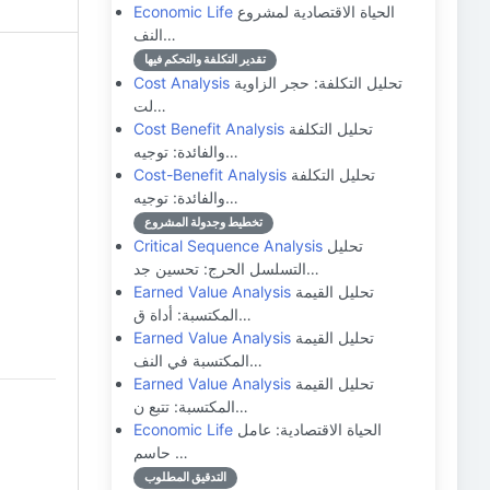
الحياة الاقتصادية لمشروع
Economic Life
النف…
تقدير التكلفة والتحكم فيها
تحليل التكلفة: حجر الزاوية
Cost Analysis
لت…
تحليل التكلفة
Cost Benefit Analysis
والفائدة: توجيه…
تحليل التكلفة
Cost-Benefit Analysis
والفائدة: توجيه…
تخطيط وجدولة المشروع
تحليل
Critical Sequence Analysis
التسلسل الحرج: تحسين جد…
تحليل القيمة
Earned Value Analysis
المكتسبة: أداة ق…
تحليل القيمة
Earned Value Analysis
المكتسبة في النف…
تحليل القيمة
Earned Value Analysis
المكتسبة: تتبع ن…
الحياة الاقتصادية: عامل
Economic Life
حاسم …
التدقيق المطلوب