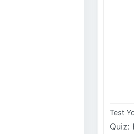
Test Y
Quiz: 