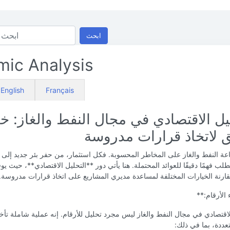
ابحث
ic Analysis
English
Français
يل الاقتصادي في مجال النفط والغاز: خ
 لاتخاذ قرارات مدروسة
عة النفط والغاز على المخاطر المحسوبة. فكل استثمار، من حفر بئر جديد إلى
طلب فهمًا دقيقًا للعوائد المحتملة. هنا يأتي دور **التحليل الاقتصادي**، حيث يوفر
قارنة الخيارات المختلفة لمساعدة مديري المشاريع على اتخاذ قرارات مدروسة.
 الأرقام:**
لاقتصادي في مجال النفط والغاز ليس مجرد تحليل للأرقام. إنه عملية شاملة تأخذ
ددة، بما في ذلك: