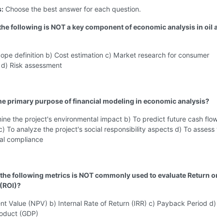
s:
Choose the best answer for each question.
 the following is NOT a key component of economic analysis in oil 
cope definition b) Cost estimation c) Market research for consumer
 d) Risk assessment
the primary purpose of financial modeling in economic analysis?
ine the project's environmental impact b) To predict future cash flo
y c) To analyze the project's social responsibility aspects d) To assess
gal compliance
 the following metrics is NOT commonly used to evaluate Return o
(ROI)?
nt Value (NPV) b) Internal Rate of Return (IRR) c) Payback Period d)
oduct (GDP)