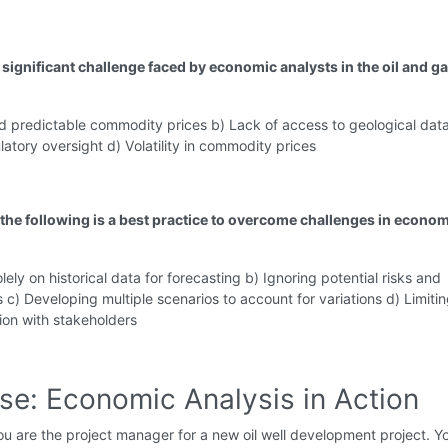
 significant challenge faced by economic analysts in the oil and g
d predictable commodity prices b) Lack of access to geological data
latory oversight d) Volatility in commodity prices
 the following is a best practice to overcome challenges in econo
lely on historical data for forecasting b) Ignoring potential risks and
s c) Developing multiple scenarios to account for variations d) Limiti
on with stakeholders
ise: Economic Analysis in Action
u are the project manager for a new oil well development project. Y