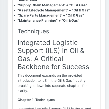
"Supply Chain Management" + "Oil & Gas"
"Asset Lifecycle Management" + "Oil & Gas"
"Spare Parts Management" + "Oil & Gas"
"Maintenance Planning" + "Oil & Gas"
Techniques
Integrated Logistic
Support (ILS) in Oil &
Gas: A Critical
Backbone for Success
This document expands on the provided
introduction to ILS in the Oil & Gas industry,
breaking it down into separate chapters for
clarity.
Chapter 1: Techniques
Integrated Logistic Support (ILS) in the oil and