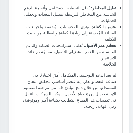
تقليل المخاطر:
يُقلل التخطيط الاستباقي وأنظمة الدعم
الشاملة من المخاطر المرتبطة بفشل المعدات وتعطيل
العمليات.
تحسين الكفاءة:
تؤدي اللوجستيات المُحسنة وإجراءات
الصيانة المُحسنة إلى زيادة الكفاءة والفعالية من حيث
التكلفة.
تعظيم عمر الأصول:
تُطيل استراتيجيات الصيانة والدعم
المناسبة من العمر التشغيلي للأصول، مما يُعظم عائد
الاستثمار.
الخلاصة
لم يعد الدعم اللوجستي المتكامل أمرًا اختياريًا في
صناعة النفط والغاز. إنه عنصر أساسي لتحقيق النجاح
المستدام. من خلال دمج مبادئ ILS من مرحلة التصميم
الأولية طوال دورة حياة الأصول، يمكن للشركات التنقل
في تعقيدات هذا القطاع المُطالب بكفاءة أكبر وموثوقية،
وفي النهاية، ربحية.