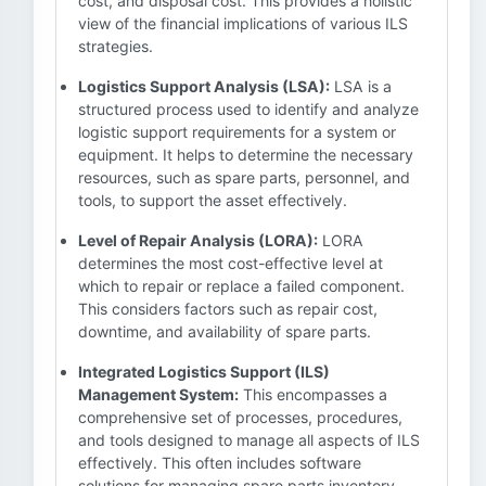
cost, and disposal cost. This provides a holistic
view of the financial implications of various ILS
strategies.
Logistics Support Analysis (LSA):
LSA is a
structured process used to identify and analyze
logistic support requirements for a system or
equipment. It helps to determine the necessary
resources, such as spare parts, personnel, and
tools, to support the asset effectively.
Level of Repair Analysis (LORA):
LORA
determines the most cost-effective level at
which to repair or replace a failed component.
This considers factors such as repair cost,
downtime, and availability of spare parts.
Integrated Logistics Support (ILS)
Management System:
This encompasses a
comprehensive set of processes, procedures,
and tools designed to manage all aspects of ILS
effectively. This often includes software
solutions for managing spare parts inventory,