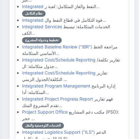
النفط والغاز المتكامل: لعبة ر…
Integrated
نظام التكامل
قوة التكامل في قطاع النفط وال…
Integrated
الخدمات المتكاملة: تبسيط
Integrated Services
الكف…
تخطيط وجدولة المشروع
مراجعة الخط
Integrated Baseline Review ("IBR")
الأساسي المتكاملة…
تقارير تكلفة/
Integrated Cost/Schedule Reporting
جدول متكاملة: ال…
تقارير
Integrated Cost/Schedule Reporting
التكلفة/الجدول الزمني …
إدارة البرنامج
Integrated Program Management
المتكاملة: أدا…
فهم تقارير
Integrated Project Progress Report
تقدم المشروع المتك…
مكتب دعم المشاريع (PSO):
Project Support Office
حجر …
الخدمات اللوجستية والنقل
الدعم
Integrated Logistics Support ("ILS")
اللوجستي المتكامل (ILS)…