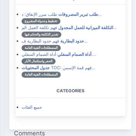
طلب مبرر الإنفاق: د…
طلب تبرير المصروفات
تخطيط وجدولة المشروع
فهم تكلفة العمل الم…
التكلفة الميزانية للعمل المجدول
تقدير التكلفة والتحكم فيها
فهم حدود البطارية ف…
حدود البطارية
المصطلحات الفنية العامة
أداة الصمام السفلي:…
أداة الصمام السفلي
الحفر واستكمال الآبار
TOC: فهم قمة الإسمن…
جدول المحتويات
المصطلحات الفنية العامة
CATEGORIES
جميع الفئات
Comments