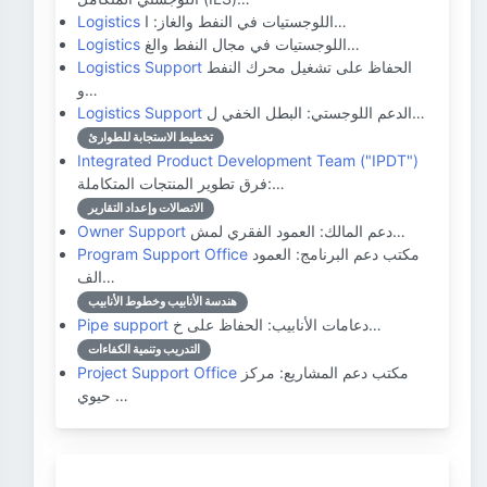
اللوجستيات في النفط والغاز: ا…
Logistics
اللوجستيات في مجال النفط والغ…
Logistics
الحفاظ على تشغيل محرك النفط
Logistics Support
و…
الدعم اللوجستي: البطل الخفي ل…
Logistics Support
تخطيط الاستجابة للطوارئ
Integrated Product Development Team ("IPDT")
فرق تطوير المنتجات المتكاملة:…
الاتصالات وإعداد التقارير
دعم المالك: العمود الفقري لمش…
Owner Support
مكتب دعم البرنامج: العمود
Program Support Office
الف…
هندسة الأنابيب وخطوط الأنابيب
دعامات الأنابيب: الحفاظ على خ…
Pipe support
التدريب وتنمية الكفاءات
مكتب دعم المشاريع: مركز
Project Support Office
حيوي …