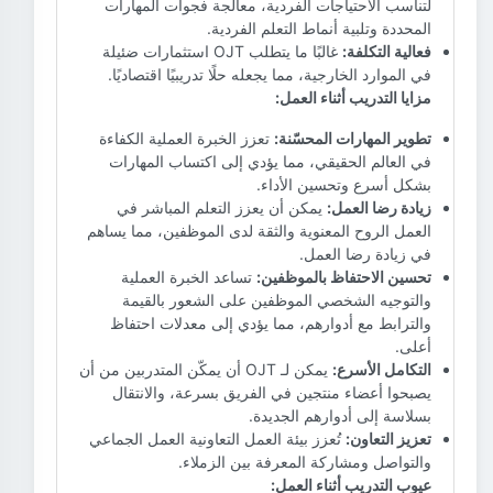
لتناسب الاحتياجات الفردية، معالجة فجوات المهارات
المحددة وتلبية أنماط التعلم الفردية.
فعالية التكلفة:
غالبًا ما يتطلب OJT استثمارات ضئيلة
في الموارد الخارجية، مما يجعله حلًا تدريبيًا اقتصاديًا.
مزايا التدريب أثناء العمل:
تطوير المهارات المحسّنة:
تعزز الخبرة العملية الكفاءة
في العالم الحقيقي، مما يؤدي إلى اكتساب المهارات
بشكل أسرع وتحسين الأداء.
زيادة رضا العمل:
يمكن أن يعزز التعلم المباشر في
العمل الروح المعنوية والثقة لدى الموظفين، مما يساهم
في زيادة رضا العمل.
تحسين الاحتفاظ بالموظفين:
تساعد الخبرة العملية
والتوجيه الشخصي الموظفين على الشعور بالقيمة
والترابط مع أدوارهم، مما يؤدي إلى معدلات احتفاظ
أعلى.
التكامل الأسرع:
يمكن لـ OJT أن يمكّن المتدربين من أن
يصبحوا أعضاء منتجين في الفريق بسرعة، والانتقال
بسلاسة إلى أدوارهم الجديدة.
تعزيز التعاون:
تُعزز بيئة العمل التعاونية العمل الجماعي
والتواصل ومشاركة المعرفة بين الزملاء.
عيوب التدريب أثناء العمل: