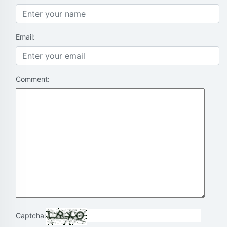
Email:
Comment:
Captcha: