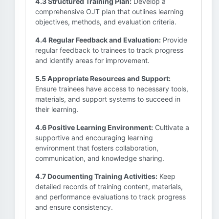
4.3 Structured Training Plan:
Develop a
comprehensive OJT plan that outlines learning
objectives, methods, and evaluation criteria.
4.4 Regular Feedback and Evaluation:
Provide
regular feedback to trainees to track progress
and identify areas for improvement.
5.5 Appropriate Resources and Support:
Ensure trainees have access to necessary tools,
materials, and support systems to succeed in
their learning.
4.6 Positive Learning Environment:
Cultivate a
supportive and encouraging learning
environment that fosters collaboration,
communication, and knowledge sharing.
4.7 Documenting Training Activities:
Keep
detailed records of training content, materials,
and performance evaluations to track progress
and ensure consistency.