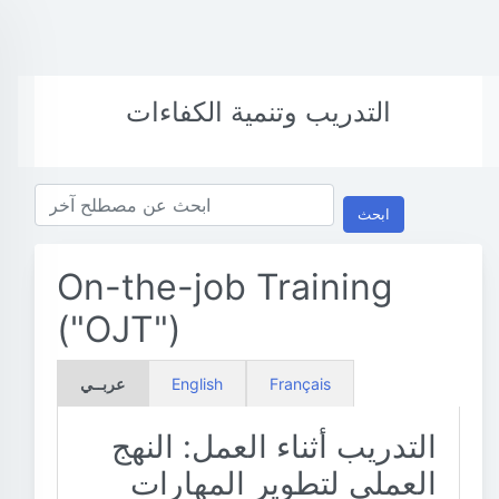
التدريب وتنمية الكفاءات
ابحث
On-the-job Training
("OJT")
Français
English
عربــي
التدريب أثناء العمل: النهج
العملي لتطوير المهارات