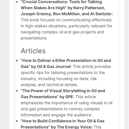
"Crucial Conversations: Tools for Talking
When Stakes Are High" by Kerry Patterson,
Joseph Grenny, Ron McMillan, and Al Switzler:
This book focuses on communicating effectively
in high-stakes situations, particularly relevant for
navigating complex oil and gas projects and
presentations.
Articles
"How to Deliver a Killer Presentation in Oil and
Gas" by Oil & Gas Journal:
This article provides
specific tips for tailoring presentations to the
industry, including focusing on data, risk
analysis, and technical details.
"The Power of Visual Storytelling in Oil and
Gas Presentations" by SPE:
This article
emphasizes the importance of using visuals in oil
and gas presentations to convey complex
information and engage the audience.
"How to Build Confidence in Your Oil & Gas
Presentations" by The Energy Voice:
This