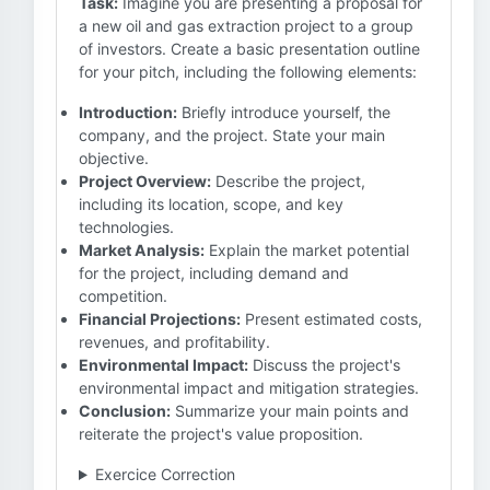
Task:
Imagine you are presenting a proposal for
a new oil and gas extraction project to a group
of investors. Create a basic presentation outline
for your pitch, including the following elements:
Introduction:
Briefly introduce yourself, the
company, and the project. State your main
objective.
Project Overview:
Describe the project,
including its location, scope, and key
technologies.
Market Analysis:
Explain the market potential
for the project, including demand and
competition.
Financial Projections:
Present estimated costs,
revenues, and profitability.
Environmental Impact:
Discuss the project's
environmental impact and mitigation strategies.
Conclusion:
Summarize your main points and
reiterate the project's value proposition.
Exercice Correction