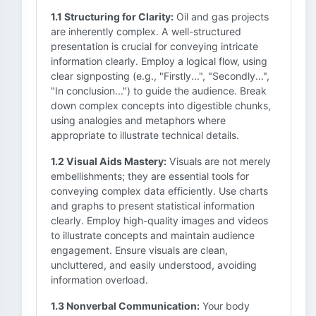
1.1 Structuring for Clarity:
Oil and gas projects
are inherently complex. A well-structured
presentation is crucial for conveying intricate
information clearly. Employ a logical flow, using
clear signposting (e.g., "Firstly...", "Secondly...",
"In conclusion...") to guide the audience. Break
down complex concepts into digestible chunks,
using analogies and metaphors where
appropriate to illustrate technical details.
1.2 Visual Aids Mastery:
Visuals are not merely
embellishments; they are essential tools for
conveying complex data efficiently. Use charts
and graphs to present statistical information
clearly. Employ high-quality images and videos
to illustrate concepts and maintain audience
engagement. Ensure visuals are clean,
uncluttered, and easily understood, avoiding
information overload.
1.3 Nonverbal Communication:
Your body