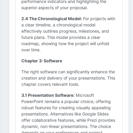
performance indicators and highlighting the
superior aspects of your proposal.
2.4 The Chronological Model:
For projects with
a clear timeline, a chronological model
effectively outlines progress, milestones, and
future plans. This model provides a clear
roadmap, showing how the project will unfold
over time.
Chapter 3: Software
The right software can significantly enhance the
creation and delivery of your presentations. This
chapter covers relevant tools.
3.1 Presentation Software:
Microsoft
PowerPoint remains a popular choice, offering
robust features for creating visually appealing
presentations. Alternatives like Google Slides
offer collaborative features, while Prezi provides
dynamic, non-linear presentations. The choice
depends on your preferences and project