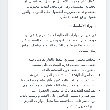
الفعال على مجرد الكلام، بل هو أصل استراتيجي. إن
الخطابة التقديمية، وهي فن محدد لتقديم معلومات
مقنعة وجذابة، ضرورية للحصول على التمويل، والفوز
بعقود، ودفع عجلة الابتكار.
ما وراء الأساسيات:
في حين أن مهارات الخطابة العامة ضرورية في أي
مهنة، إلا أن الخطابة التقديمية في صناعة النفط والغاز
تتطلب مزيجًا فريدًا من الخبرة الفنية والتواصل المقنع.
إليك السبب:
التعقيد:
تتضمن مشاريع النفط والغاز تفاصيل فنية
معقدة، مما يتطلب قدرة المتحدث على تبسيط
المعلومات المعقدة دون التضحية بالدقة.
المخاطر العالية:
غالبًا ما تتضمن القرارات في هذه
الصناعة استثمارات مالية كبيرة وآثار بيئية محتملة، مما
يتطلب من المتحدثين بناء الثقة وإظهار قيمة أفكارهم.
المنافسة الشديدة:
غالبًا ما يتضمن الحصول على
الموافقة والاستثمار التنافس على الاهتمام وسط العديد
من المقترحات المتنافسة، مما يجعل مهارات العرض
القوية ضرورية للتميز.