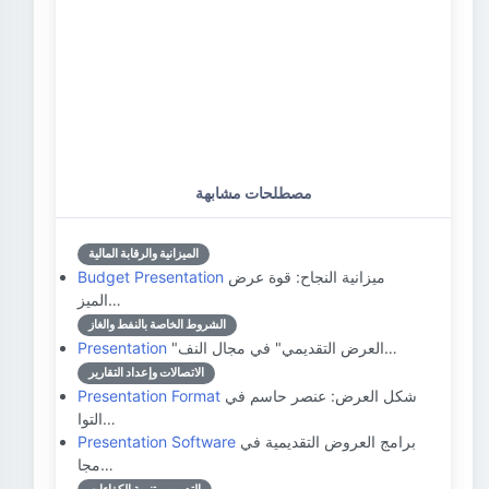
مصطلحات مشابهة
الميزانية والرقابة المالية
ميزانية النجاح: قوة عرض
Budget Presentation
الميز…
الشروط الخاصة بالنفط والغاز
"العرض التقديمي" في مجال النف…
Presentation
الاتصالات وإعداد التقارير
شكل العرض: عنصر حاسم في
Presentation Format
التوا…
برامج العروض التقديمية في
Presentation Software
مجا…