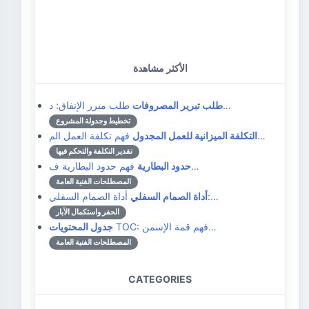
الأكثر مشاهدة
طلب مبرر الإنفاق: د…
طلب تبرير المصروفات
تخطيط وجدولة المشروع
فهم تكلفة العمل الم…
التكلفة الميزانية للعمل المجدول
تقدير التكلفة والتحكم فيها
فهم حدود البطارية ف…
حدود البطارية
المصطلحات الفنية العامة
أداة الصمام السفلي:…
أداة الصمام السفلي
الحفر واستكمال الآبار
TOC: فهم قمة الإسمن…
جدول المحتويات
المصطلحات الفنية العامة
CATEGORIES