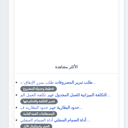
الأكثر مشاهدة
طلب مبرر الإنفاق: د…
طلب تبرير المصروفات
تخطيط وجدولة المشروع
فهم تكلفة العمل الم…
التكلفة الميزانية للعمل المجدول
تقدير التكلفة والتحكم فيها
فهم حدود البطارية ف…
حدود البطارية
المصطلحات الفنية العامة
أداة الصمام السفلي:…
أداة الصمام السفلي
الحفر واستكمال الآبار