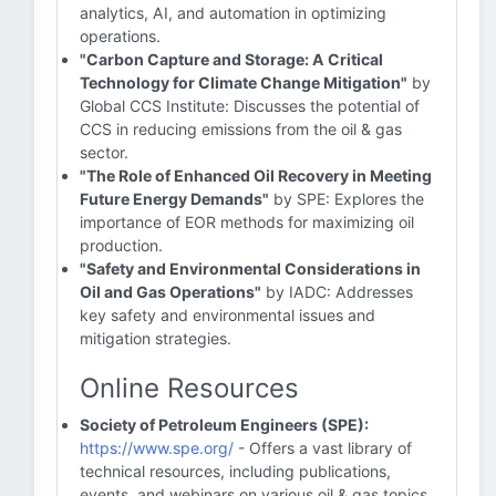
analytics, AI, and automation in optimizing
operations.
"Carbon Capture and Storage: A Critical
Technology for Climate Change Mitigation"
by
Global CCS Institute: Discusses the potential of
CCS in reducing emissions from the oil & gas
sector.
"The Role of Enhanced Oil Recovery in Meeting
Future Energy Demands"
by SPE: Explores the
importance of EOR methods for maximizing oil
production.
"Safety and Environmental Considerations in
Oil and Gas Operations"
by IADC: Addresses
key safety and environmental issues and
mitigation strategies.
Online Resources
Society of Petroleum Engineers (SPE):
https://www.spe.org/
- Offers a vast library of
technical resources, including publications,
events, and webinars on various oil & gas topics.