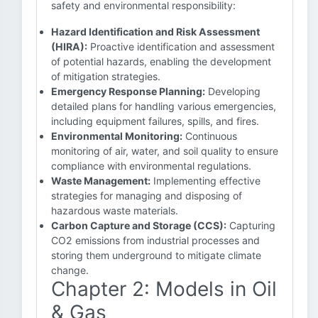
safety and environmental responsibility:
Hazard Identification and Risk Assessment
(HIRA):
Proactive identification and assessment
of potential hazards, enabling the development
of mitigation strategies.
Emergency Response Planning:
Developing
detailed plans for handling various emergencies,
including equipment failures, spills, and fires.
Environmental Monitoring:
Continuous
monitoring of air, water, and soil quality to ensure
compliance with environmental regulations.
Waste Management:
Implementing effective
strategies for managing and disposing of
hazardous waste materials.
Carbon Capture and Storage (CCS):
Capturing
CO2 emissions from industrial processes and
storing them underground to mitigate climate
change.
Chapter 2: Models in Oil
& Gas