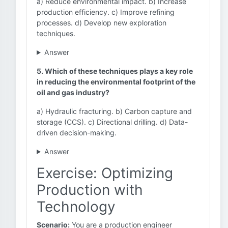
a) Reduce environmental impact. b) Increase
production efficiency. c) Improve refining
processes. d) Develop new exploration
techniques.
Answer
5. Which of these techniques plays a key role
in reducing the environmental footprint of the
oil and gas industry?
a) Hydraulic fracturing. b) Carbon capture and
storage (CCS). c) Directional drilling. d) Data-
driven decision-making.
Answer
Exercise: Optimizing
Production with
Technology
Scenario:
You are a production engineer