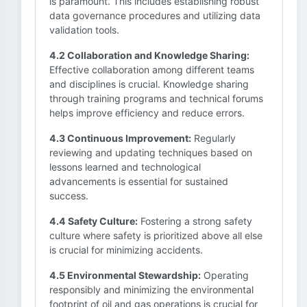
is paramount. This includes establishing robust
data governance procedures and utilizing data
validation tools.
4.2 Collaboration and Knowledge Sharing:
Effective collaboration among different teams
and disciplines is crucial. Knowledge sharing
through training programs and technical forums
helps improve efficiency and reduce errors.
4.3 Continuous Improvement:
Regularly
reviewing and updating techniques based on
lessons learned and technological
advancements is essential for sustained
success.
4.4 Safety Culture:
Fostering a strong safety
culture where safety is prioritized above all else
is crucial for minimizing accidents.
4.5 Environmental Stewardship:
Operating
responsibly and minimizing the environmental
footprint of oil and gas operations is crucial for