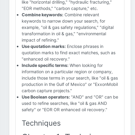
like "horizontal drilling," "hydraulic fracturing,"
"EOR methods," "carbon capture," etc.
Combine keywords:
Combine relevant
keywords to narrow down your search, for
example, "oil & gas safety regulations," "digital
transformation in oil & gas," "environmental
impact of refining."
Use quotation marks:
Enclose phrases in
quotation marks to find exact matches, such as
"enhanced oil recovery."
Include specific terms:
When looking for
information on a particular region or company,
include those terms in your search, like "oil & gas
production in the Gulf of Mexico" or "ExxonMobil
carbon capture projects."
Use Boolean operators:
"AND" and "OR" can be
used to refine searches, like "oil & gas AND
safety" or "EOR OR enhanced oil recovery."
Techniques