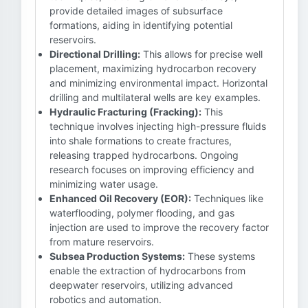
provide detailed images of subsurface
formations, aiding in identifying potential
reservoirs.
Directional Drilling:
This allows for precise well
placement, maximizing hydrocarbon recovery
and minimizing environmental impact. Horizontal
drilling and multilateral wells are key examples.
Hydraulic Fracturing (Fracking):
This
technique involves injecting high-pressure fluids
into shale formations to create fractures,
releasing trapped hydrocarbons. Ongoing
research focuses on improving efficiency and
minimizing water usage.
Enhanced Oil Recovery (EOR):
Techniques like
waterflooding, polymer flooding, and gas
injection are used to improve the recovery factor
from mature reservoirs.
Subsea Production Systems:
These systems
enable the extraction of hydrocarbons from
deepwater reservoirs, utilizing advanced
robotics and automation.