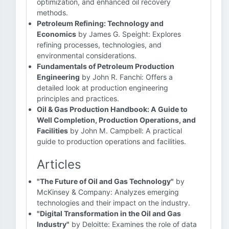
optimization, and enhanced oil recovery
methods.
Petroleum Refining: Technology and
Economics
by James G. Speight: Explores
refining processes, technologies, and
environmental considerations.
Fundamentals of Petroleum Production
Engineering
by John R. Fanchi: Offers a
detailed look at production engineering
principles and practices.
Oil & Gas Production Handbook: A Guide to
Well Completion, Production Operations, and
Facilities
by John M. Campbell: A practical
guide to production operations and facilities.
Articles
"The Future of Oil and Gas Technology"
by
McKinsey & Company: Analyzes emerging
technologies and their impact on the industry.
"Digital Transformation in the Oil and Gas
Industry"
by Deloitte: Examines the role of data