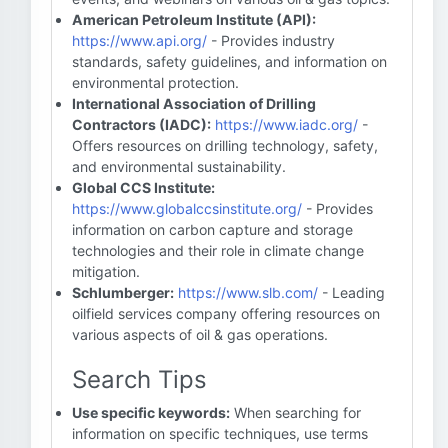
American Petroleum Institute (API):
https://www.api.org/
- Provides industry
standards, safety guidelines, and information on
environmental protection.
International Association of Drilling
Contractors (IADC):
https://www.iadc.org/
-
Offers resources on drilling technology, safety,
and environmental sustainability.
Global CCS Institute:
https://www.globalccsinstitute.org/
- Provides
information on carbon capture and storage
technologies and their role in climate change
mitigation.
Schlumberger:
https://www.slb.com/
- Leading
oilfield services company offering resources on
various aspects of oil & gas operations.
Search Tips
Use specific keywords:
When searching for
information on specific techniques, use terms