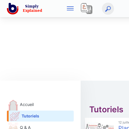
Accueil
Tutoriels
Tutoriels
12 juil
Pla
Q & A