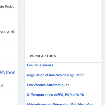
de Projet
osition et
POPULAR TOP 5
.
Les Séparateurs
e Python
Régulation et boucles de Régulation
Les Vannes Automatiques
est
Différence entre pWPS, PQR et WPS
Mécanismes de Séparation Petrôle et Gaz