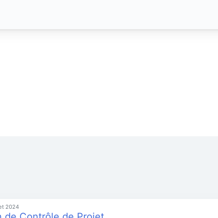
let 2024
n de Contrôle de Projet