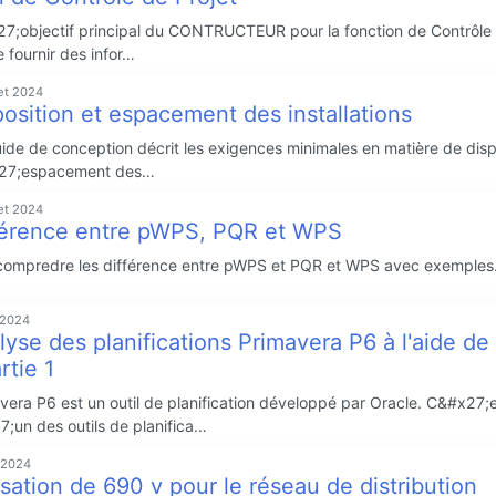
7;objectif principal du CONTRUCTEUR pour la fonction de Contrôle 
e fournir des infor…
let 2024
position et espacement des installations
ide de conception décrit les exigences minimales en matière de disp
27;espacement des…
let 2024
férence entre pWPS, PQR et WPS
compredre les différence entre pWPS et PQR et WPS avec exemples
n 2024
lyse des planifications Primavera P6 à l'aide d
rtie 1
vera P6 est un outil de planification développé par Oracle. C&#x27;
7;un des outils de planifica…
 2024
isation de 690 v pour le réseau de distribution