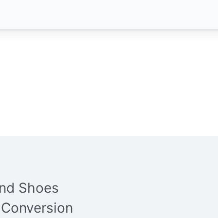
and Shoes
 Conversion