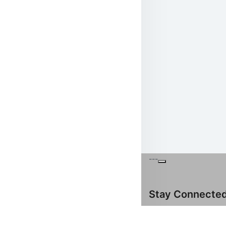
---
Stay Connecte