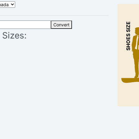
SHOES SIZE
Convert
 Sizes: