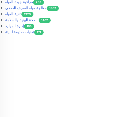
مراقبة جودة المياه
253
معالجة مياه الصرف الصحي
1909
تنقية المياه
2129
الصحة البيئية والسلامة
1402
إدارة الموارد
168
تقنيات صديقة للبيئة
171