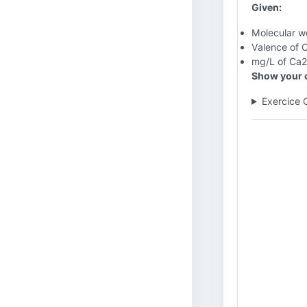
Given:
Molecular w
Valence of 
mg/L of Ca2
Show your c
Exercice 