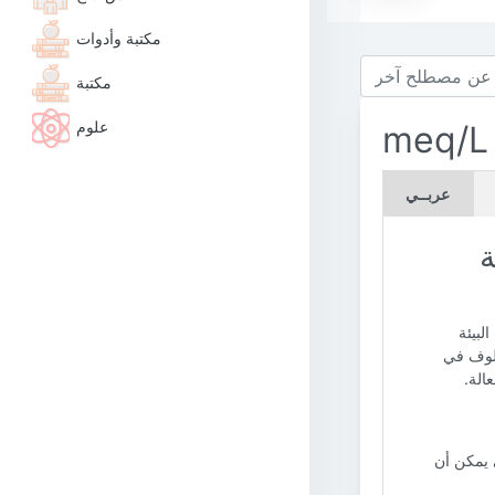
مكتبة وأدوات
مكتبة
علوم
meq/L
عربــي
بيئة
ات البيئة
ألوف في
ة المادة التي يمكن أن