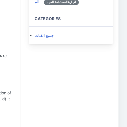
الم…
الإدارة المستدامة للمياه
CATEGORIES
جميع الفئات
s c)
tion of
 d) It