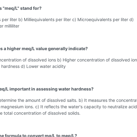
s "meq/L" stand for?
 per liter b) Milliequivalents per liter c) Microequivalents per liter d)
 milliliter
s a higher meq/L value generally indicate?
centration of dissolved ions b) Higher concentration of dissolved ion
 hardness d) Lower water acidity
eq/L important in assessing water hardness?
determine the amount of dissolved salts. b) It measures the concentra
magnesium ions. c) It reflects the water's capacity to neutralize acid.
he total concentration of dissolved solids.
the formula to convert mg/L to meq/L?