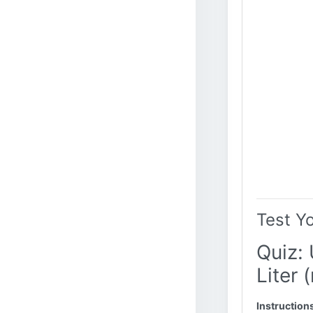
Test Y
Quiz: 
Liter 
Instruction