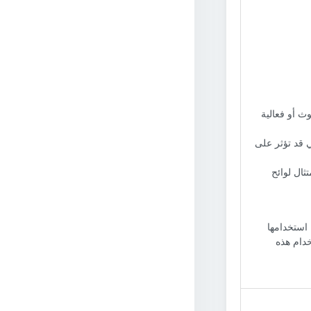
ث أو فعالية
ي قد تؤثر على
ال لوائح
 استخدامها
خدام هذه