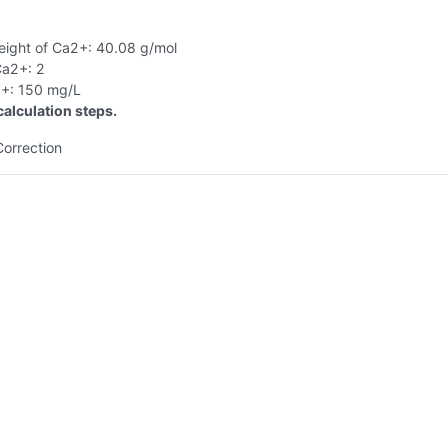
eight of Ca2+: 40.08 g/mol
Ca2+: 2
+: 150 mg/L
alculation steps.
Correction