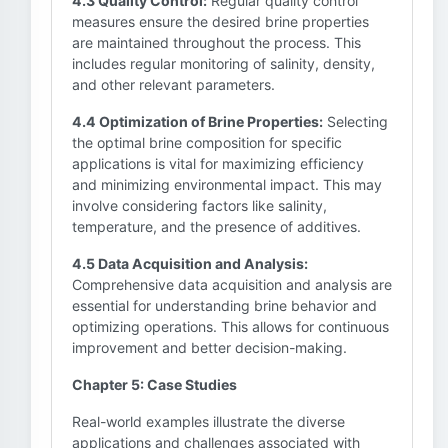
4.3 Quality Control:
Regular quality control
measures ensure the desired brine properties
are maintained throughout the process. This
includes regular monitoring of salinity, density,
and other relevant parameters.
4.4 Optimization of Brine Properties:
Selecting
the optimal brine composition for specific
applications is vital for maximizing efficiency
and minimizing environmental impact. This may
involve considering factors like salinity,
temperature, and the presence of additives.
4.5 Data Acquisition and Analysis:
Comprehensive data acquisition and analysis are
essential for understanding brine behavior and
optimizing operations. This allows for continuous
improvement and better decision-making.
Chapter 5: Case Studies
Real-world examples illustrate the diverse
applications and challenges associated with