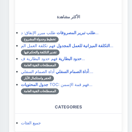
الأكثر مشاهدة
طلب مبرر الإنفاق: د…
طلب تبرير المصروفات
تخطيط وجدولة المشروع
فهم تكلفة العمل الم…
التكلفة الميزانية للعمل المجدول
تقدير التكلفة والتحكم فيها
فهم حدود البطارية ف…
حدود البطارية
المصطلحات الفنية العامة
أداة الصمام السفلي:…
أداة الصمام السفلي
الحفر واستكمال الآبار
TOC: فهم قمة الإسمن…
جدول المحتويات
المصطلحات الفنية العامة
CATEGORIES
جميع الفئات