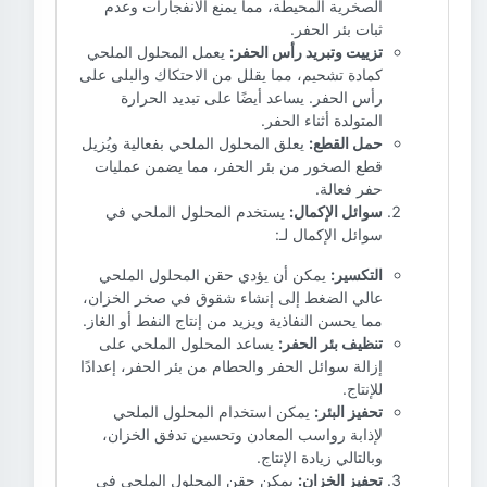
الصخرية المحيطة، مما يمنع الانفجارات وعدم
ثبات بئر الحفر.
تزييت وتبريد رأس الحفر:
يعمل المحلول الملحي
كمادة تشحيم، مما يقلل من الاحتكاك والبلى على
رأس الحفر. يساعد أيضًا على تبديد الحرارة
المتولدة أثناء الحفر.
حمل القطع:
يعلق المحلول الملحي بفعالية ويُزيل
قطع الصخور من بئر الحفر، مما يضمن عمليات
حفر فعالة.
سوائل الإكمال:
يستخدم المحلول الملحي في
سوائل الإكمال لـ:
التكسير:
يمكن أن يؤدي حقن المحلول الملحي
عالي الضغط إلى إنشاء شقوق في صخر الخزان،
مما يحسن النفاذية ويزيد من إنتاج النفط أو الغاز.
تنظيف بئر الحفر:
يساعد المحلول الملحي على
إزالة سوائل الحفر والحطام من بئر الحفر، إعدادًا
للإنتاج.
تحفيز البئر:
يمكن استخدام المحلول الملحي
لإذابة رواسب المعادن وتحسين تدفق الخزان،
وبالتالي زيادة الإنتاج.
تحفيز الخزان:
يمكن حقن المحلول الملحي في