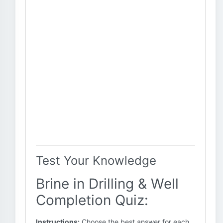
Test Your Knowledge
Brine in Drilling & Well
Completion Quiz:
Instructions:
Choose the best answer for each