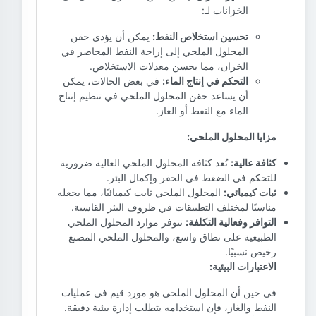
الخزانات لـ:
تحسين استخلاص النفط:
يمكن أن يؤدي حقن
المحلول الملحي إلى إزاحة النفط المحاصر في
الخزان، مما يحسن معدلات الاستخلاص.
التحكم في إنتاج الماء:
في بعض الحالات، يمكن
أن يساعد حقن المحلول الملحي في تنظيم إنتاج
الماء مع النفط أو الغاز.
مزايا المحلول الملحي:
كثافة عالية:
تُعد كثافة المحلول الملحي العالية ضرورية
للتحكم في الضغط في الحفر وإكمال البئر.
ثبات كيميائي:
المحلول الملحي ثابت كيميائيًا، مما يجعله
مناسبًا لمختلف التطبيقات في ظروف البئر القاسية.
التوافر وفعالية التكلفة:
تتوفر موارد المحلول الملحي
الطبيعية على نطاق واسع، والمحلول الملحي المصنع
رخيص نسبيًا.
الاعتبارات البيئية:
في حين أن المحلول الملحي هو مورد قيم في عمليات
النفط والغاز، فإن استخدامه يتطلب إدارة بيئية دقيقة.