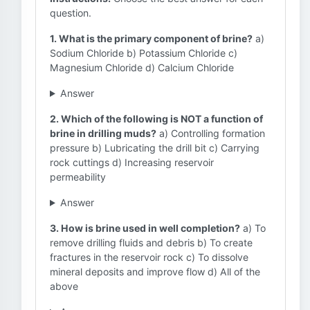
question.
1. What is the primary component of brine?
a)
Sodium Chloride b) Potassium Chloride c)
Magnesium Chloride d) Calcium Chloride
Answer
2. Which of the following is NOT a function of
brine in drilling muds?
a) Controlling formation
pressure b) Lubricating the drill bit c) Carrying
rock cuttings d) Increasing reservoir
permeability
Answer
3. How is brine used in well completion?
a) To
remove drilling fluids and debris b) To create
fractures in the reservoir rock c) To dissolve
mineral deposits and improve flow d) All of the
above