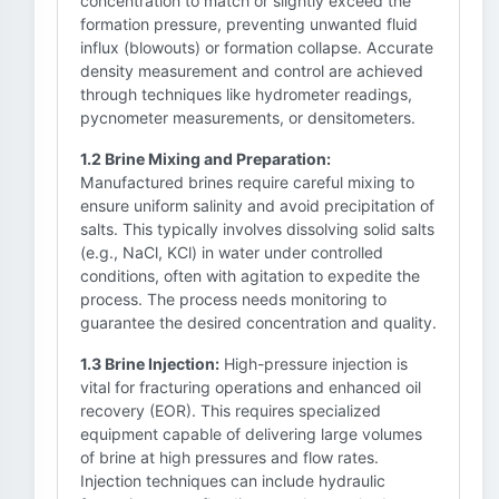
concentration to match or slightly exceed the
formation pressure, preventing unwanted fluid
influx (blowouts) or formation collapse. Accurate
density measurement and control are achieved
through techniques like hydrometer readings,
pycnometer measurements, or densitometers.
1.2 Brine Mixing and Preparation:
Manufactured brines require careful mixing to
ensure uniform salinity and avoid precipitation of
salts. This typically involves dissolving solid salts
(e.g., NaCl, KCl) in water under controlled
conditions, often with agitation to expedite the
process. The process needs monitoring to
guarantee the desired concentration and quality.
1.3 Brine Injection:
High-pressure injection is
vital for fracturing operations and enhanced oil
recovery (EOR). This requires specialized
equipment capable of delivering large volumes
of brine at high pressures and flow rates.
Injection techniques can include hydraulic