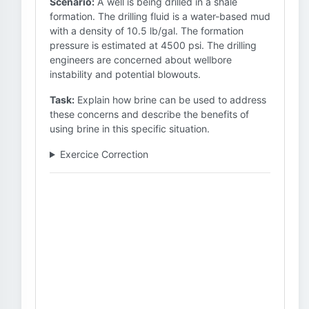
Scenario:
A well is being drilled in a shale
formation. The drilling fluid is a water-based mud
with a density of 10.5 lb/gal. The formation
pressure is estimated at 4500 psi. The drilling
engineers are concerned about wellbore
instability and potential blowouts.
Task:
Explain how brine can be used to address
these concerns and describe the benefits of
using brine in this specific situation.
Exercice Correction