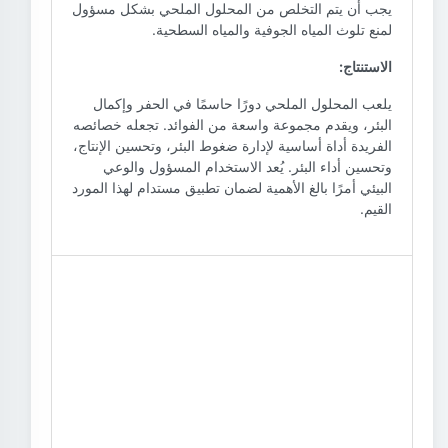
يجب أن يتم التخلص من المحلول الملحي بشكل مسؤول
لمنع تلوث المياه الجوفية والمياه السطحية.
الاستنتاج:
يلعب المحلول الملحي دورًا حاسمًا في الحفر وإكمال
البئر، ويقدم مجموعة واسعة من الفوائد. تجعله خصائصه
الفريدة أداة أساسية لإدارة ضغوط البئر، وتحسين الإنتاج،
وتحسين أداء البئر. يُعد الاستخدام المسؤول والوعي
البيئي أمرًا بالغ الأهمية لضمان تطبيق مستدام لهذا المورد
القيم.