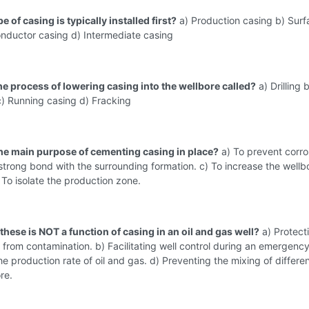
e of casing is typically installed first?
a) Production casing b) Surf
onductor casing d) Intermediate casing
he process of lowering casing into the wellbore called?
a) Drilling 
) Running casing d) Fracking
the main purpose of cementing casing in place?
a) To prevent corro
strong bond with the surrounding formation. c) To increase the wellb
 To isolate the production zone.
these is NOT a function of casing in an oil and gas well?
a) Protect
from contamination. b) Facilitating well control during an emergency
he production rate of oil and gas. d) Preventing the mixing of differen
re.