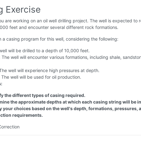
g Exercise
u are working on an oil well drilling project. The well is expected to 
000 feet and encounter several different rock formations.
 a casing program for this well, considering the following:
ell will be drilled to a depth of 10,000 feet.
:
The well will encounter various formations, including shale, sandsto
he well will experience high pressures at depth.
The well will be used for oil production.
s:
fy the different types of casing required.
mine the approximate depths at which each casing string will be in
fy your choices based on the well's depth, formations, pressures, 
ction requirements.
Correction