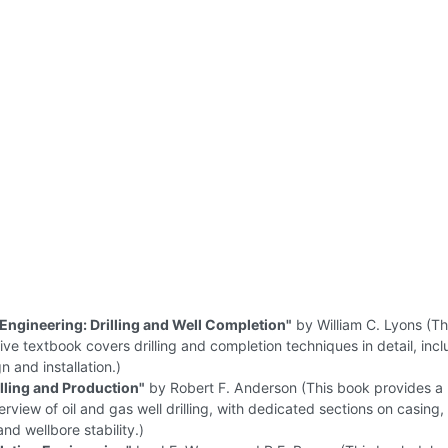
Engineering: Drilling and Well Completion"
by William C. Lyons (Th
e textbook covers drilling and completion techniques in detail, incl
n and installation.)
illing and Production"
by Robert F. Anderson (This book provides a
rview of oil and gas well drilling, with dedicated sections on casing,
nd wellbore stability.)