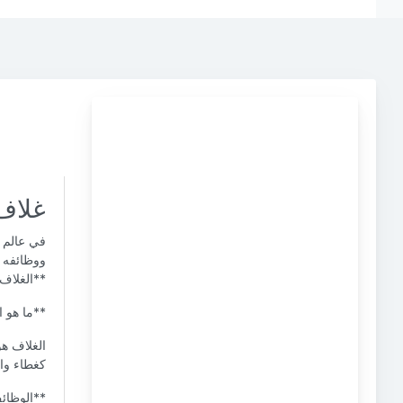
غلاف 
في عالم ا
ووظائفه ي
**الغلاف*
**ما هو ا
الغلاف هو
كغطاء واق
**الوظائف