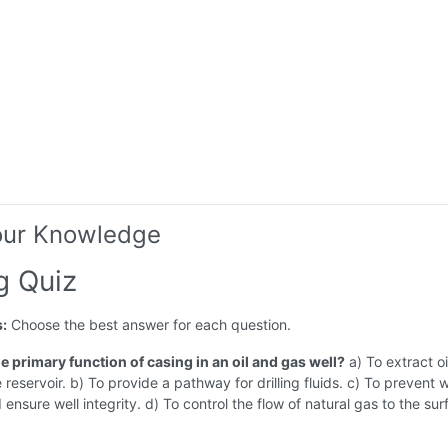
our Knowledge
g Quiz
s:
Choose the best answer for each question.
he primary function of casing in an oil and gas well?
a) To extract oi
 reservoir. b) To provide a pathway for drilling fluids. c) To prevent 
 ensure well integrity. d) To control the flow of natural gas to the sur