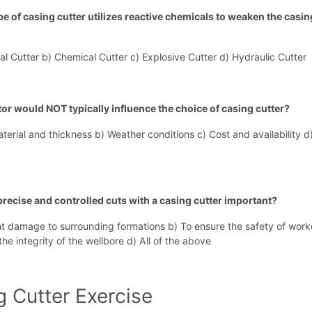
pe of casing cutter utilizes reactive chemicals to weaken the casin
l Cutter b) Chemical Cutter c) Explosive Cutter d) Hydraulic Cutter
tor would NOT typically influence the choice of casing cutter?
terial and thickness b) Weather conditions c) Cost and availability d
precise and controlled cuts with a casing cutter important?
t damage to surrounding formations b) To ensure the safety of work
the integrity of the wellbore d) All of the above
g Cutter Exercise