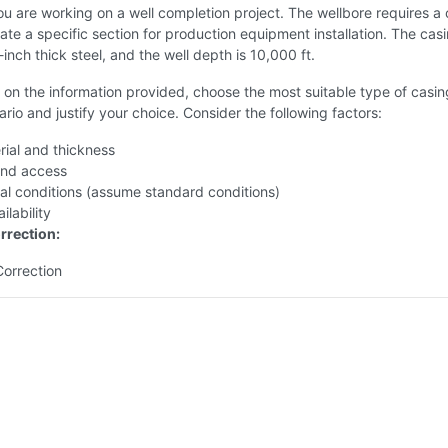
u are working on a well completion project. The wellbore requires a
olate a specific section for production equipment installation. The cas
-inch thick steel, and the well depth is 10,000 ft.
on the information provided, choose the most suitable type of casin
nario and justify your choice. Consider the following factors:
rial and thickness
and access
al conditions (assume standard conditions)
ilability
rrection:
Correction