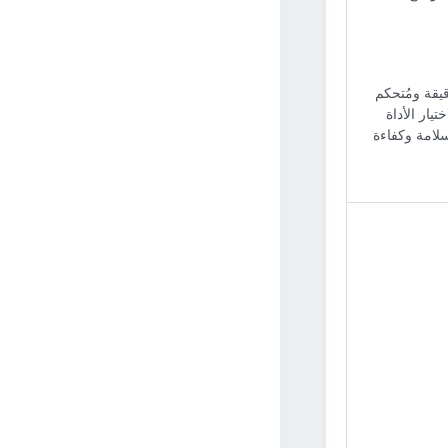
قيقة ومُتحكم
تيار الأداة
لامة وكفاءة