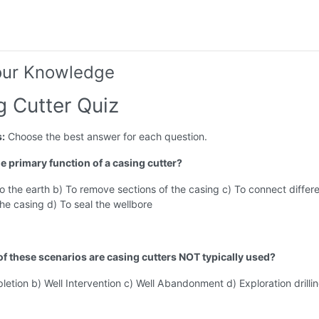
our Knowledge
g Cutter Quiz
s:
Choose the best answer for each question.
he primary function of a casing cutter?
into the earth b) To remove sections of the casing c) To connect differ
the casing d) To seal the wellbore
 of these scenarios are casing cutters NOT typically used?
letion b) Well Intervention c) Well Abandonment d) Exploration drilli