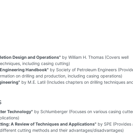
etion Design and Operations"
by William H. Thomas (Covers well
echniques, including casing cutting)
 Engineering Handbook"
by Society of Petroleum Engineers (Provid
ormation on drilling and production, including casing operations)
ngineering"
by M.E. Latil (Includes chapters on drilling techniques an
s
tter Technology"
by Schlumberger (Focuses on various casing cutte
plications)
ting: A Review of Techniques and Applications"
by SPE (Provides 
 different cutting methods and their advantages/disadvantages)