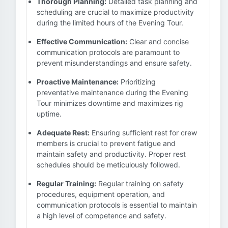
Thorough Planning:
Detailed task planning and
scheduling are crucial to maximize productivity
during the limited hours of the Evening Tour.
Effective Communication:
Clear and concise
communication protocols are paramount to
prevent misunderstandings and ensure safety.
Proactive Maintenance:
Prioritizing
preventative maintenance during the Evening
Tour minimizes downtime and maximizes rig
uptime.
Adequate Rest:
Ensuring sufficient rest for crew
members is crucial to prevent fatigue and
maintain safety and productivity. Proper rest
schedules should be meticulously followed.
Regular Training:
Regular training on safety
procedures, equipment operation, and
communication protocols is essential to maintain
a high level of competence and safety.