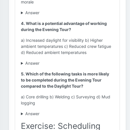
morale
Answer
4. What is a potential advantage of working
during the Evening Tour?
a) Increased daylight for visibility b) Higher
ambient temperatures c) Reduced crew fatigue
d) Reduced ambient temperatures
Answer
5. Which of the following tasks is more likely
to be completed during the Evening Tour
compared to the Daylight Tour?
a) Core drilling b) Welding c) Surveying d) Mud
logging
Answer
Exercise: Scheduling