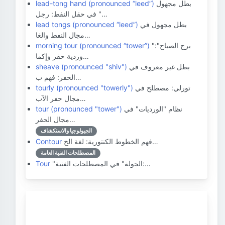
بطل مجهول
lead-tong hand (pronounced “leed”)
في حقل النفط: رجل "…
بطل مجهول في
lead tongs (pronounced “leed”)
مجال النفط والغا…
"برج الصباح":
morning tour (pronounced “tower”)
وردية حفر وإكما…
بطل غير معروف في
sheave (pronounced "shiv")
الحفر: فهم ب…
تورلي: مصطلح في
tourly (pronounced "towerly")
مجال حفر الآب…
نظام "الورديات" في
tour (pronounced "tower")
مجال الحفر…
الجيولوجيا والاستكشاف
فهم الخطوط الكنتورية: لغة الخ…
Contour
المصطلحات الفنية العامة
"الجولة" في المصطلحات الفنية:…
Tour