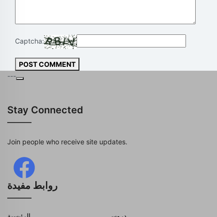
Captcha:
POST COMMENT
---
Stay Connected
Join people who receive site updates.
روابط مفيدة
دروس
الرئيسية