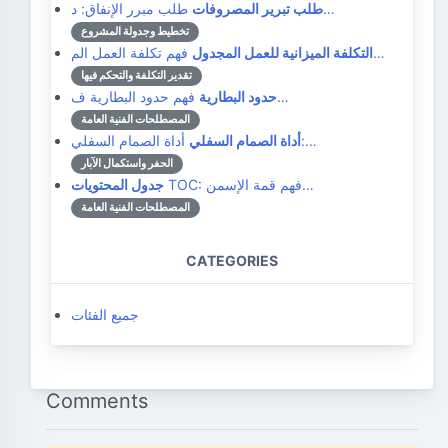
طلب مبرر الإنفاق: د…
طلب تبرير المصروفات
تخطيط وجدولة المشروع
فهم تكلفة العمل الم…
التكلفة الميزانية للعمل المجدول
تقدير التكلفة والتحكم فيها
فهم حدود البطارية ف…
حدود البطارية
المصطلحات الفنية العامة
أداة الصمام السفلي:…
أداة الصمام السفلي
الحفر واستكمال الآبار
TOC: فهم قمة الإسمن…
جدول المحتويات
المصطلحات الفنية العامة
CATEGORIES
جميع الفئات
Comments