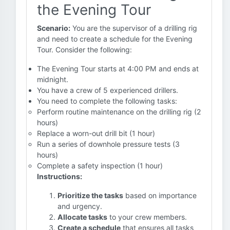
the Evening Tour
Scenario:
You are the supervisor of a drilling rig
and need to create a schedule for the Evening
Tour. Consider the following:
The Evening Tour starts at 4:00 PM and ends at
midnight.
You have a crew of 5 experienced drillers.
You need to complete the following tasks:
Perform routine maintenance on the drilling rig (2
hours)
Replace a worn-out drill bit (1 hour)
Run a series of downhole pressure tests (3
hours)
Complete a safety inspection (1 hour)
Instructions:
Prioritize the tasks
based on importance
and urgency.
Allocate tasks
to your crew members.
Create a schedule
that ensures all tasks