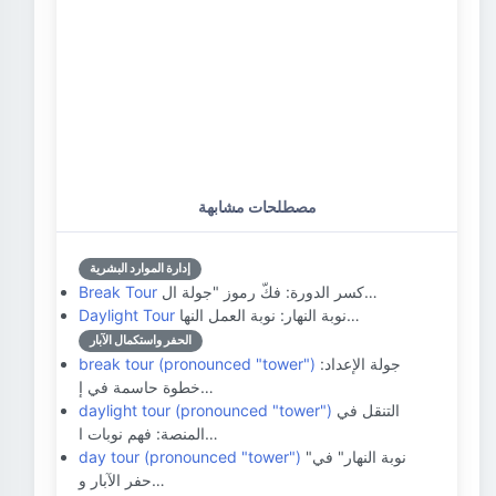
مصطلحات مشابهة
إدارة الموارد البشرية
كسر الدورة: فكّ رموز "جولة ال…
Break Tour
نوبة النهار: نوبة العمل النها…
Daylight Tour
الحفر واستكمال الآبار
جولة الإعداد:
break tour (pronounced "tower")
خطوة حاسمة في إ…
التنقل في
daylight tour (pronounced "tower")
المنصة: فهم نوبات ا…
"نوبة النهار" في
day tour (pronounced "tower")
حفر الآبار و…