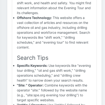
shift work, and health and safety. You might find
relevant information about the Evening Tour and
its challenges.
Offshore Technology:
This website offers a
vast collection of articles and resources on the
offshore oil and gas industry, including drilling
operations and workforce management. Search
for keywords like "shift work," "drilling
schedules," and "evening tour" to find relevant
content.
Search Tips
Specific Keywords:
Use keywords like "evening
tour drilling," "oil and gas shift work," "drilling
operations scheduling," and "drilling crew
health" to narrow down your search results.
"Site: " Operator:
Combine keywords with the
operator "site:" followed by the website name
(e.g., "site:spe.org evening tour drilling") to
target specific websites.
"Intitle: " Operator:
Use "intitle:" followed by