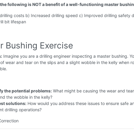
 the following is NOT a benefit of a well-functioning master bushi
rilling costs b) Increased drilling speed c) Improved drilling safety d
l bit lifespan
r Bushing Exercise
s:
Imagine you are a drilling engineer inspecting a master bushing. Y
 of wear and tear on the slips and a slight wobble in the kelly when r
ble.
fy the potential problems:
What might be causing the wear and tear
and the wobble in the kelly?
st solutions:
How would you address these issues to ensure safe a
ent drilling operations?
Correction