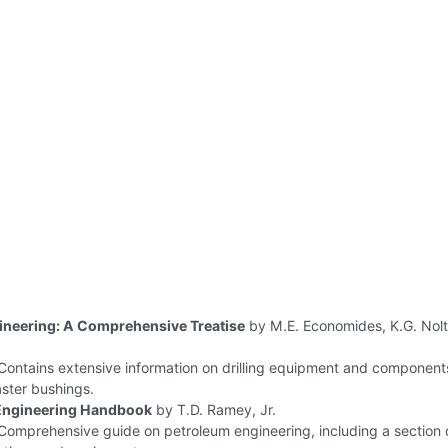
gineering: A Comprehensive Treatise
by M.E. Economides, K.G. Nolt
ontains extensive information on drilling equipment and component
ster bushings.
Engineering Handbook
by T.D. Ramey, Jr.
omprehensive guide on petroleum engineering, including a section 