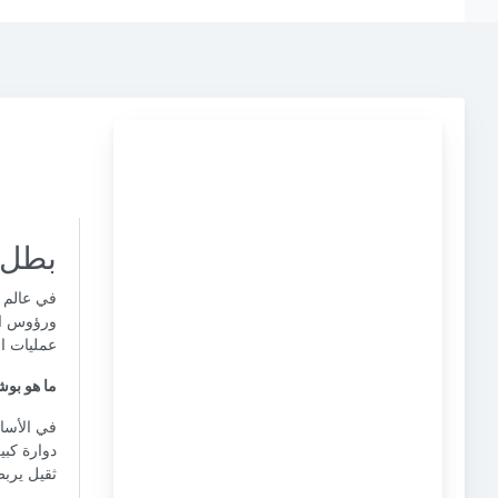
بطل 
في عالم ا
ورؤوس الآ
عمليات ا
ما هو بوش
في الأسا
دوارة كبي
ثقيل يربط