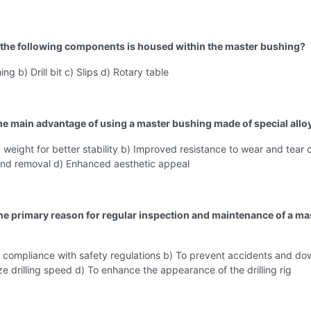
 the following components is housed within the master bushing?
ing b) Drill bit c) Slips d) Rotary table
the main advantage of using a master bushing made of special allo
 weight for better stability b) Improved resistance to wear and tear c
 and removal d) Enhanced aesthetic appeal
the primary reason for regular inspection and maintenance of a ma
e compliance with safety regulations b) To prevent accidents and d
ze drilling speed d) To enhance the appearance of the drilling rig