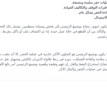
يات حفر سلسة ومتسقة.
فترات التوقف والتكاليف الصيانة.
ءة الحفر بشكل عام.
لاستبدال:
كون حيوي، يحتاج بوشينغ الرئيسي إلى فحص وصيانة منتظمين. يشمل ذلك التح
والتأكد من أن القطع في حالة عمل جيدة. إذا تم اكتشاف تلف أو تآكل مفرط، ي
رئيسي.
لا يكون بوشينغ الرئيسي هو المكون الأكثر جاذبية في عملية الحفر، إلا أنه يلعب دو
سلامة وكفاءة العمليات. دوره في ربط طاولة الدوران بالكيلي وتسهيل نقل حر
اح استخراج النفط والغاز. إن فهم وظيفة وأهمية بوشينغ الرئيسي أمر بالغ الأه
 في عمليات الحفر وإكمال الآبار.