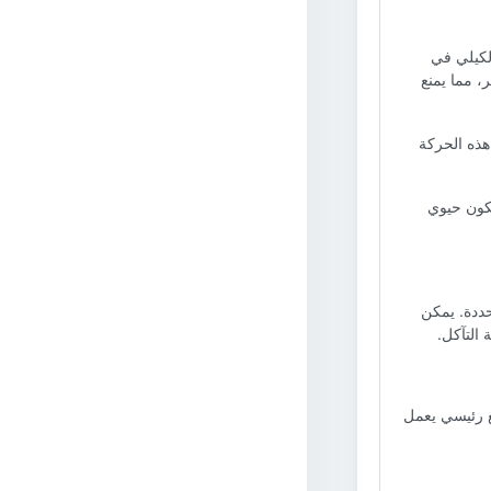
لكيلي في
، مما يمنع
هذه الحركة
مكون حيوي
حددة. يمكن
 التآكل.
غ رئيسي يعمل