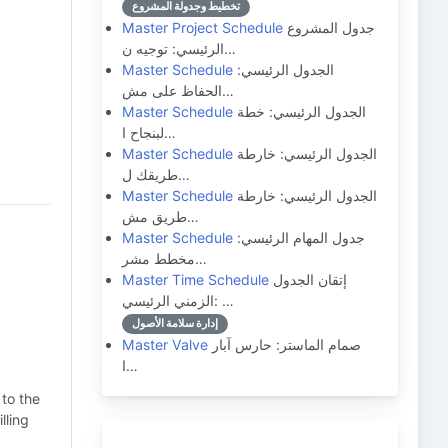
تخطيط وجدولة المشروع
جدول المشروع
Master Project Schedule
الرئيسي: توجيه ن…
الجدول الرئيسي:
Master Schedule
الحفاظ على مش…
الجدول الرئيسي: خطة
Master Schedule
لبنجاح ا…
الجدول الرئيسي: خارطة
Master Schedule
طريقك ل…
الجدول الرئيسي: خارطة
Master Schedule
طريق مش…
جدول المهام الرئيسي:
Master Schedule
مخطط مشر…
إتقان الجدول
Master Time Schedule
الزمني الرئيسي: …
إدارة سلامة الأصول
صمام الماستر: حارس آبار
Master Valve
ا…
 to the
lling