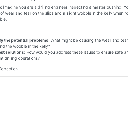
s:
Imagine you are a drilling engineer inspecting a master bushing. Y
 of wear and tear on the slips and a slight wobble in the kelly when r
ble.
fy the potential problems:
What might be causing the wear and tear
and the wobble in the kelly?
st solutions:
How would you address these issues to ensure safe a
ent drilling operations?
Correction