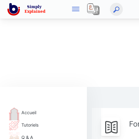
Accueil
Fo
Tutoriels
Q & A