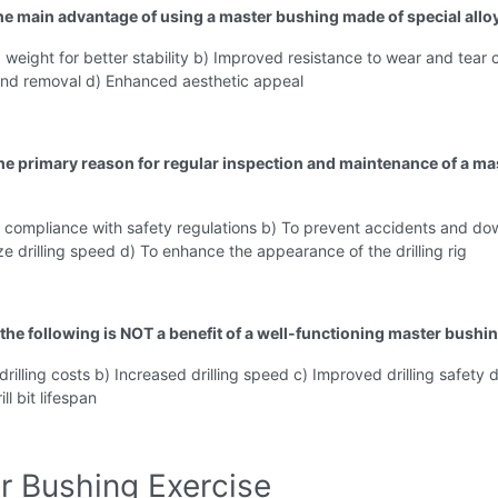
the main advantage of using a master bushing made of special allo
 weight for better stability b) Improved resistance to wear and tear c
 and removal d) Enhanced aesthetic appeal
the primary reason for regular inspection and maintenance of a ma
e compliance with safety regulations b) To prevent accidents and d
ze drilling speed d) To enhance the appearance of the drilling rig
 the following is NOT a benefit of a well-functioning master bushi
rilling costs b) Increased drilling speed c) Improved drilling safety d
l bit lifespan
r Bushing Exercise