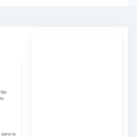
rôle
ts
 dans la