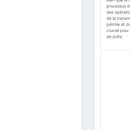
processus de 
des opératio
de la transm
pétrole et d
crucial pour
de puits.