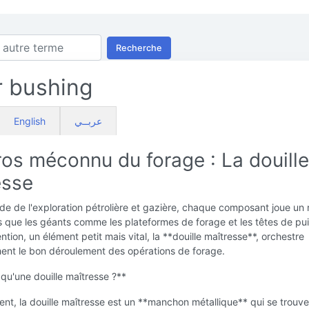
Recherche
 bushing
English
عربــي
ros méconnu du forage : La douille
esse
e de l'exploration pétrolière et gazière, chaque composant joue un 
rs que les géants comme les plateformes de forage et les têtes de pui
tention, un élément petit mais vital, la **douille maîtresse**, orchestre
ment le bon déroulement des opérations de forage.
qu'une douille maîtresse ?**
ent, la douille maîtresse est un **manchon métallique** qui se trouve