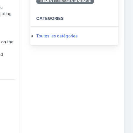
TERMES TECHNIQUES GÉNÉRAUX
ou
otating
CATEGORIES
Toutes les catégories
 on the
nd