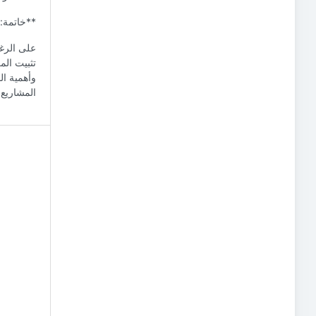
**خاتمة:
على الرغم
تثبيت الم
وأهمية ال
المشاريع 