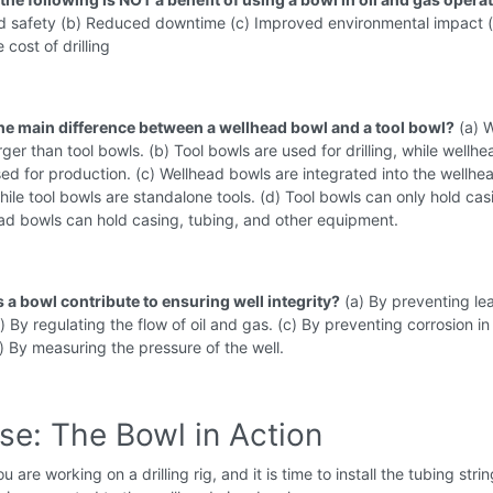
ed safety (b) Reduced downtime (c) Improved environmental impact 
 cost of drilling
the main difference between a wellhead bowl and a tool bowl?
(a) 
rger than tool bowls. (b) Tool bowls are used for drilling, while wellhe
ed for production. (c) Wellhead bowls are integrated into the wellhe
ile tool bowls are standalone tools. (d) Tool bowls can only hold cas
ad bowls can hold casing, tubing, and other equipment.
 a bowl contribute to ensuring well integrity?
(a) By preventing le
) By regulating the flow of oil and gas. (c) By preventing corrosion in
) By measuring the pressure of the well.
se: The Bowl in Action
u are working on a drilling rig, and it is time to install the tubing stri