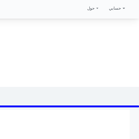
حسابي
حول