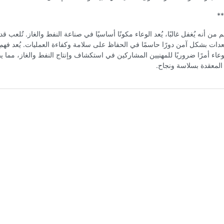
**
 من أنه يُغفل غالبًا، يُعد الوعاء مكونًا أساسيًا في صناعة النفط والغاز. تُلعب ق
عدات بشكل آمن دورًا حاسمًا في الحفاظ على سلامة وكفاءة العمليات. يُعد فهم
وعاء أمرًا ضروريًا للمهنيين المشاركين في استكشاف وإنتاج النفط والغاز، مما ي
المعقدة بسلاسة ونجاح.