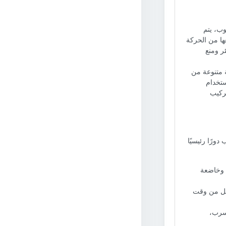
وب، يتم
عها من الحركة
ئر ومنع
 متنوعة من
ستخدام
تركيب
ورًا رئيسيًا
ة وخاضعة
قلل من وقت
تسرب،