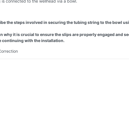
g is connected to the wellhead via a bowl.
be the steps involved in securing the tubing string to the bowl us
n why it is crucial to ensure the slips are properly engaged and s
 continuing with the installation.
Correction