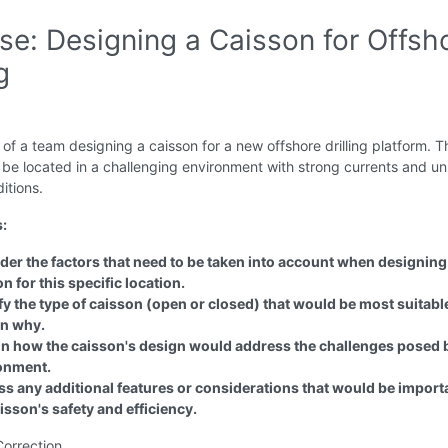
se: Designing a Caisson for Offsh
g
 of a team designing a caisson for a new offshore drilling platform. T
l be located in a challenging environment with strong currents and un
itions.
s:
der the factors that need to be taken into account when designing
n for this specific location.
fy the type of caisson (open or closed) that would be most suitabl
in why.
in how the caisson's design would address the challenges posed 
onment.
ss any additional features or considerations that would be importa
isson's safety and efficiency.
Correction