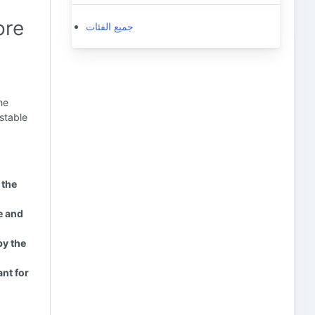
ore
جميع الفئات
he
stable
 the
e and
by the
nt for