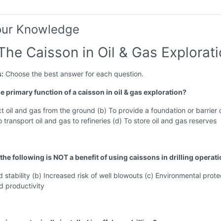
our Knowledge
The Caisson in Oil & Gas Explorat
s:
Choose the best answer for each question.
he primary function of a caisson in oil & gas exploration?
ct oil and gas from the ground (b) To provide a foundation or barrier 
To transport oil and gas to refineries (d) To store oil and gas reserves
the following is NOT a benefit of using caissons in drilling operat
 stability (b) Increased risk of well blowouts (c) Environmental prote
d productivity