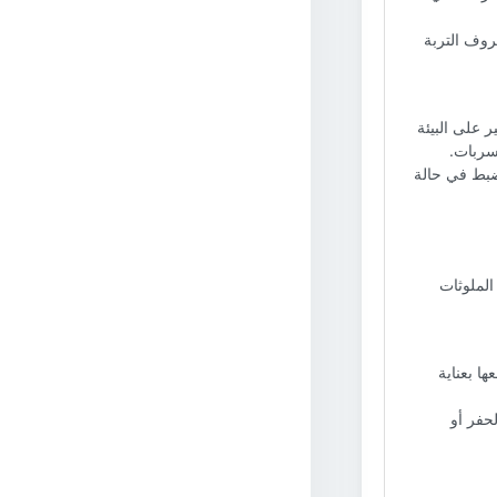
وف التربة
 على البيئة
تسربات.
نضبط في حالة
الملوثات
ا بعناية
حفر أو