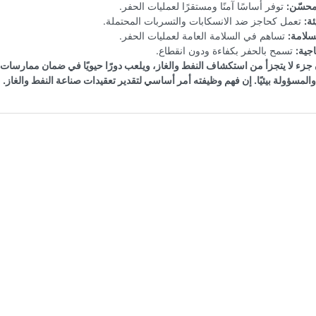
محسّن:
توفر أساسًا آمنًا ومستقرًا لعمليات الحفر.
ئة:
تعمل كحاجز ضد الانسكابات والتسربات المحتملة.
سلامة:
تساهم في السلامة العامة لعمليات الحفر.
اجية:
تسمح بالحفر بكفاءة ودون انقطاع.
جزء لا يتجزأ من استكشاف النفط والغاز، ويلعب دورًا حيويًا في ضمان ممارسات ا
والمسؤولة بيئيًا. إن فهم وظيفته أمر أساسي لتقدير تعقيدات صناعة النفط والغاز.