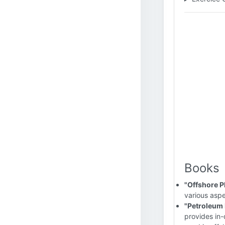
Books
"Offshore P
various aspe
"Petroleum 
provides in-