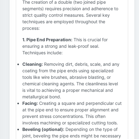
The creation of a double (two joined pipe
segments) requires precision and adherence to
strict quality control measures. Several key
techniques are employed throughout the
process:
1. Pipe End Preparation:
This is crucial for
ensuring a strong and leak-proof seal.
Techniques include:
Cleaning:
Removing dirt, debris, scale, and any
coating from the pipe ends using specialized
tools like wire brushes, abrasive blasting, or
chemical cleaning agents. The cleanliness level
is vital to achieving a proper mechanical and
metallurgical bond.
Facing:
Creating a square and perpendicular cut
at the pipe end to ensure proper alignment and
prevent stress concentrations. This often
involves machining or specialized cutting tools.
Beveling (optional):
Depending on the type of
joint, beveling the pipe ends might be necessary