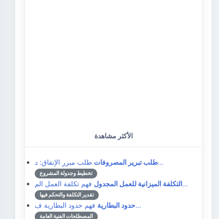
الأكثر مشاهدة
طلب مبرر الإنفاق: د…
طلب تبرير المصروفات
تخطيط وجدولة المشروع
فهم تكلفة العمل الم…
التكلفة الميزانية للعمل المجدول
تقدير التكلفة والتحكم فيها
فهم حدود البطارية ف…
حدود البطارية
المصطلحات الفنية العامة