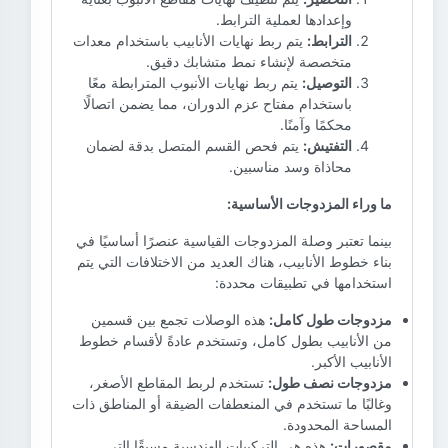
وإعدادها لعملية الترابط.
الترابط:
يتم ربط نهايات الأنابيب باستخدام معدات
متخصصة لإنشاء نمط متشابك دقيق.
التوصيل:
يتم ربط نهايات الأنبوب المترابطة معًا
باستخدام مفتاح عزم الدوران، مما يضمن اتصالًا
محكمًا وآمنًا.
التفتيش:
يتم فحص القسم المتصل بدقة لضمان
محاذاة وسد مناسبين.
ما وراء المزدوجات الأساسية:
بينما تعتبر وصلة المزدوجات القياسية عنصرًا أساسيًا في
بناء خطوط الأنابيب، هناك العديد من الاختلافات التي يتم
استخدامها في تطبيقات محددة:
مزدوجات طول كامل:
هذه الوصلات تجمع بين قسمين
من الأنابيب بطول كامل، وتستخدم عادةً لأقسام خطوط
الأنابيب الأكبر.
مزدوجات نصف طول:
تستخدم لربط المقاطع الأصغر،
وغالبًا ما تستخدم في المنعطفات الضيقة أو المناطق ذات
المساحة المحدودة.
مقصورات:
هذه هي التركيبات الهندسية مسبقًا التي