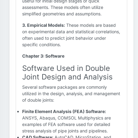
useful for initial design stages or quick
assessments. These models often utilize
simplified geometries and assumptions.
3. Empirical Models:
These models are based
on experimental data and statistical correlations,
often used to predict joint behavior under
specific conditions.
Chapter 3: Software
Software Used in Double
Joint Design and Analysis
Several software packages are commonly
utilized in the design, analysis, and management
of double joints:
Finite Element Analysis (FEA) Software:
ANSYS, Abaqus, COMSOL Multiphysics are
examples of FEA software used for detailed
stress analysis of pipe joints and pipelines.
CAD Software:
AutoCAD, MicroStation, and