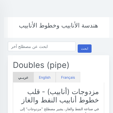
هندسة الأنابيب وخطوط الأنابيب
ابحث
Doubles (pipe)
Français
English
عربــي
مزدوجات (أنابيب) - قلب
خطوط أنابيب النفط والغاز
في صناعة النفط والغاز، يشير مصطلح "مزدوجات" إلى