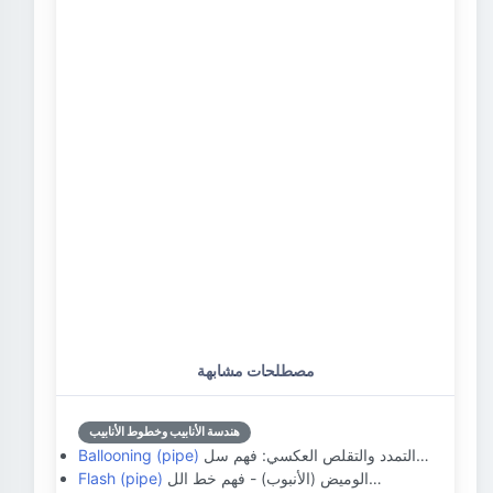
مصطلحات مشابهة
هندسة الأنابيب وخطوط الأنابيب
التمدد والتقلص العكسي: فهم سل…
Ballooning (pipe)
الوميض (الأنبوب) - فهم خط الل…
Flash (pipe)