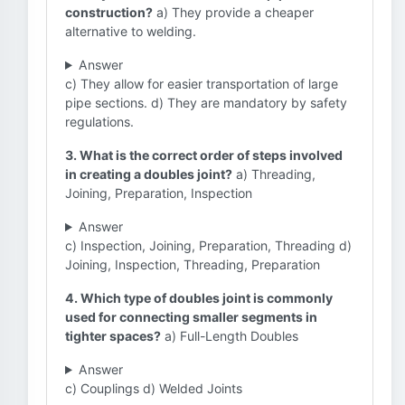
construction?
a) They provide a cheaper
alternative to welding.
Answer
c) They allow for easier transportation of large
pipe sections. d) They are mandatory by safety
regulations.
3. What is the correct order of steps involved
in creating a doubles joint?
a) Threading,
Joining, Preparation, Inspection
Answer
c) Inspection, Joining, Preparation, Threading d)
Joining, Inspection, Threading, Preparation
4. Which type of doubles joint is commonly
used for connecting smaller segments in
tighter spaces?
a) Full-Length Doubles
Answer
c) Couplings d) Welded Joints