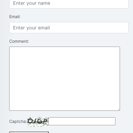
Email:
Comment:
Captcha: