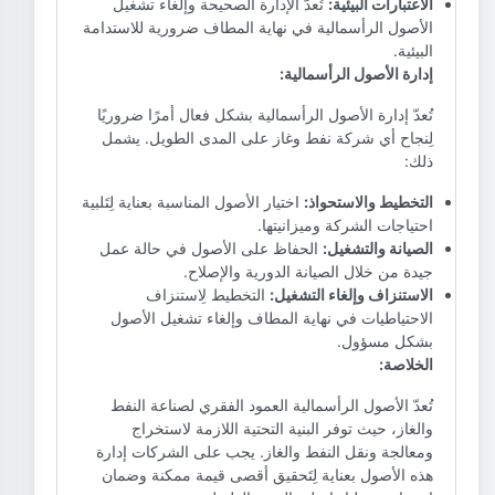
الاعتبارات البيئية:
تُعدّ الإدارة الصحيحة وإلغاء تشغيل
الأصول الرأسمالية في نهاية المطاف ضرورية للاستدامة
البيئية.
إدارة الأصول الرأسمالية:
تُعدّ إدارة الأصول الرأسمالية بشكل فعال أمرًا ضروريًا
لِنجاح أي شركة نفط وغاز على المدى الطويل. يشمل
ذلك:
التخطيط والاستحواذ:
اختيار الأصول المناسبة بعناية لِتَلبية
احتياجات الشركة وميزانيتها.
الصيانة والتشغيل:
الحفاظ على الأصول في حالة عمل
جيدة من خلال الصيانة الدورية والإصلاح.
الاستنزاف وإلغاء التشغيل:
التخطيط لِاستنزاف
الاحتياطيات في نهاية المطاف وإلغاء تشغيل الأصول
بشكل مسؤول.
الخلاصة:
تُعدّ الأصول الرأسمالية العمود الفقري لصناعة النفط
والغاز، حيث توفر البنية التحتية اللازمة لاستخراج
ومعالجة ونقل النفط والغاز. يجب على الشركات إدارة
هذه الأصول بعناية لِتَحقيق أقصى قيمة ممكنة وضمان