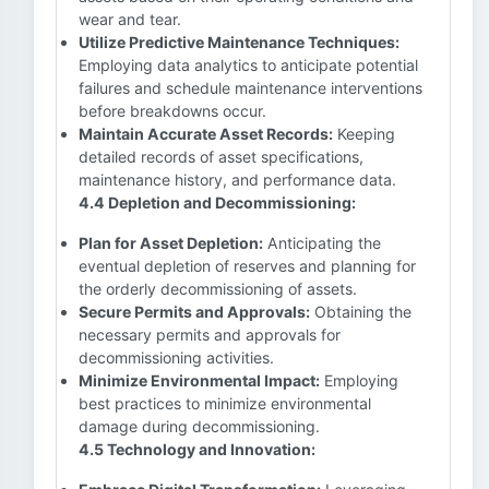
wear and tear.
Utilize Predictive Maintenance Techniques:
Employing data analytics to anticipate potential
failures and schedule maintenance interventions
before breakdowns occur.
Maintain Accurate Asset Records:
Keeping
detailed records of asset specifications,
maintenance history, and performance data.
4.4 Depletion and Decommissioning:
Plan for Asset Depletion:
Anticipating the
eventual depletion of reserves and planning for
the orderly decommissioning of assets.
Secure Permits and Approvals:
Obtaining the
necessary permits and approvals for
decommissioning activities.
Minimize Environmental Impact:
Employing
best practices to minimize environmental
damage during decommissioning.
4.5 Technology and Innovation: