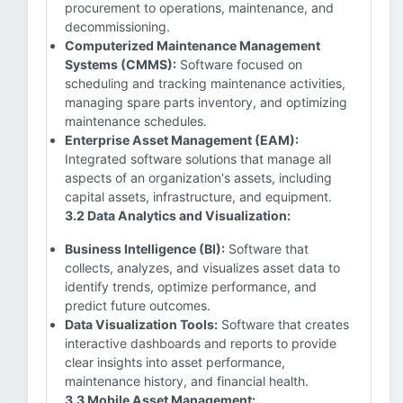
procurement to operations, maintenance, and
decommissioning.
Computerized Maintenance Management
Systems (CMMS):
Software focused on
scheduling and tracking maintenance activities,
managing spare parts inventory, and optimizing
maintenance schedules.
Enterprise Asset Management (EAM):
Integrated software solutions that manage all
aspects of an organization's assets, including
capital assets, infrastructure, and equipment.
3.2 Data Analytics and Visualization:
Business Intelligence (BI):
Software that
collects, analyzes, and visualizes asset data to
identify trends, optimize performance, and
predict future outcomes.
Data Visualization Tools:
Software that creates
interactive dashboards and reports to provide
clear insights into asset performance,
maintenance history, and financial health.
3.3 Mobile Asset Management: