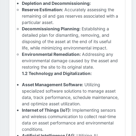
Depletion and Decommissioning:
Reserve Estimation:
Accurately assessing the
remaining oil and gas reserves associated with a
particular asset.
Decommissioning Planning:
Establishing a
detailed plan for dismantling, removing, and
disposing of the asset at the end of its useful
life, while minimizing environmental impact.
Environmental Remediation:
Addressing any
environmental damage caused by the asset and
restoring the site to its original state.
1.2 Technology and Digitalization:
Asset Management Software:
Utilizing
specialized software solutions to manage asset
data, track performance, schedule maintenance,
and optimize asset utilization.
Internet of Things (IoT):
Implementing sensors
and wireless communication to collect real-time
data on asset performance and environmental
conditions.
Artificial Intelligence (AI):
Utilizing AI