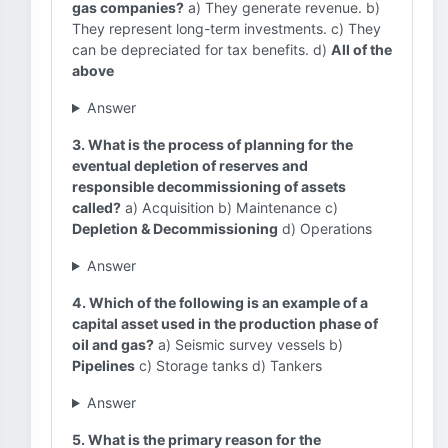
gas companies?
a) They generate revenue. b)
They represent long-term investments. c) They
can be depreciated for tax benefits. d)
All of the
above
Answer
3. What is the process of planning for the
eventual depletion of reserves and
responsible decommissioning of assets
called?
a) Acquisition b) Maintenance c)
Depletion & Decommissioning
d) Operations
Answer
4. Which of the following is an example of a
capital asset used in the production phase of
oil and gas?
a) Seismic survey vessels b)
Pipelines
c) Storage tanks d) Tankers
Answer
5. What is the primary reason for the