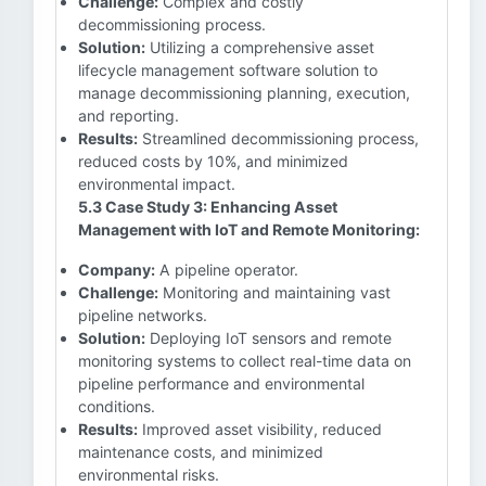
Challenge:
Complex and costly
decommissioning process.
Solution:
Utilizing a comprehensive asset
lifecycle management software solution to
manage decommissioning planning, execution,
and reporting.
Results:
Streamlined decommissioning process,
reduced costs by 10%, and minimized
environmental impact.
5.3 Case Study 3: Enhancing Asset
Management with IoT and Remote Monitoring:
Company:
A pipeline operator.
Challenge:
Monitoring and maintaining vast
pipeline networks.
Solution:
Deploying IoT sensors and remote
monitoring systems to collect real-time data on
pipeline performance and environmental
conditions.
Results:
Improved asset visibility, reduced
maintenance costs, and minimized
environmental risks.