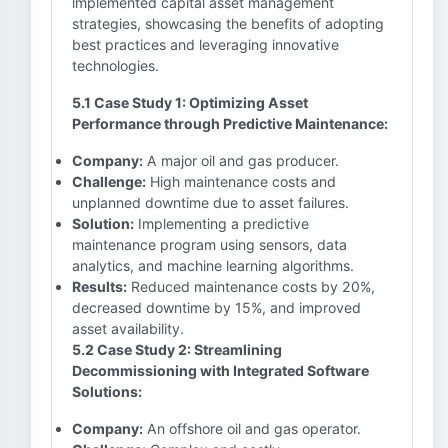
implemented capital asset management
strategies, showcasing the benefits of adopting
best practices and leveraging innovative
technologies.
5.1 Case Study 1: Optimizing Asset
Performance through Predictive Maintenance:
Company:
A major oil and gas producer.
Challenge:
High maintenance costs and
unplanned downtime due to asset failures.
Solution:
Implementing a predictive
maintenance program using sensors, data
analytics, and machine learning algorithms.
Results:
Reduced maintenance costs by 20%,
decreased downtime by 15%, and improved
asset availability.
5.2 Case Study 2: Streamlining
Decommissioning with Integrated Software
Solutions:
Company:
An offshore oil and gas operator.