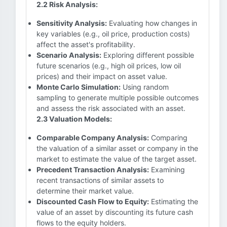
2.2 Risk Analysis:
Sensitivity Analysis:
Evaluating how changes in
key variables (e.g., oil price, production costs)
affect the asset's profitability.
Scenario Analysis:
Exploring different possible
future scenarios (e.g., high oil prices, low oil
prices) and their impact on asset value.
Monte Carlo Simulation:
Using random
sampling to generate multiple possible outcomes
and assess the risk associated with an asset.
2.3 Valuation Models:
Comparable Company Analysis:
Comparing
the valuation of a similar asset or company in the
market to estimate the value of the target asset.
Precedent Transaction Analysis:
Examining
recent transactions of similar assets to
determine their market value.
Discounted Cash Flow to Equity:
Estimating the
value of an asset by discounting its future cash
flows to the equity holders.