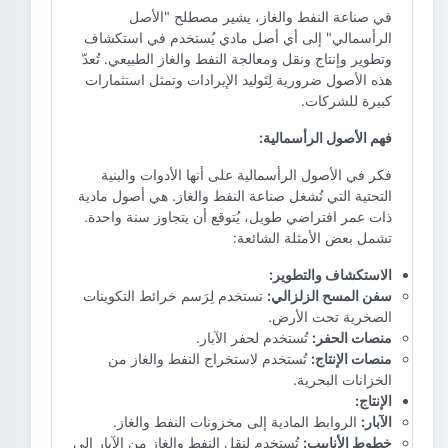
في صناعة النفط والغاز، يشير مصطلح "الأصل
الرأسمالي" إلى أي أصل مادي يُستخدم في استكشاف
وتطوير وإنتاج ونقل ومعالجة النفط والغاز الطبيعي. تُعدّ
هذه الأصول ضرورية لِتَوليد الإيرادات وتمثل استثمارات
كبيرة للشركات.
فهم الأصول الرأسمالية:
فكر في الأصول الرأسمالية على أنها الأدوات والبنية
التحتية التي تُشغل صناعة النفط والغاز. هي أصول مادية
ذات عمر افتراضي طويل، يُتوقع أن يتجاوز سنة واحدة.
تشمل بعض الأمثلة الشائعة:
الاستكشاف والتطوير:
سفن المسح الزلزالي:
تستخدم لِرَسم خرائط التكوينات
الصخرية تحت الأرض.
منصات الحفر:
تُستخدم لحفر الآبار.
منصات الإنتاج:
تُستخدم لاستخراج النفط والغاز من
الخزانات البحرية.
الإنتاج:
الآبار:
الروابط المادية إلى مخزونات النفط والغاز.
خطوط الأنابيب:
تُستخدم لنقل النفط والغاز من الآبار إلى