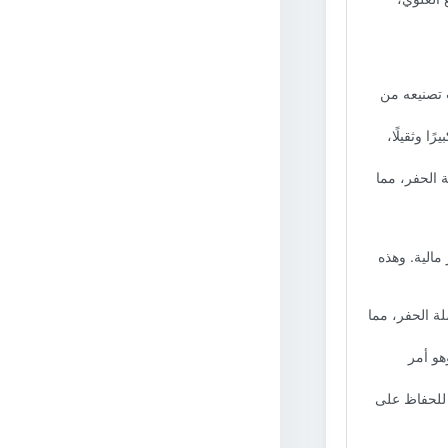
ب تصنيعه من
 وثقيلًا،
الحفر، مما
الية. وهذه
ة الحفر، مما
و أمر
 للحفاظ على