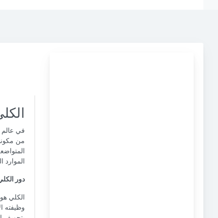
الكلي
في عالم ا
من مكونا
المتواضعة
الموارد ا
دور الكلي
الكلي هو
وظيفته ال
بتجويف ا