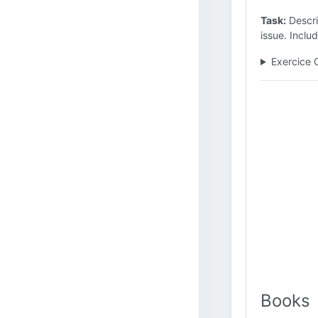
Task:
Descri
issue. Inclu
Exercice 
Books