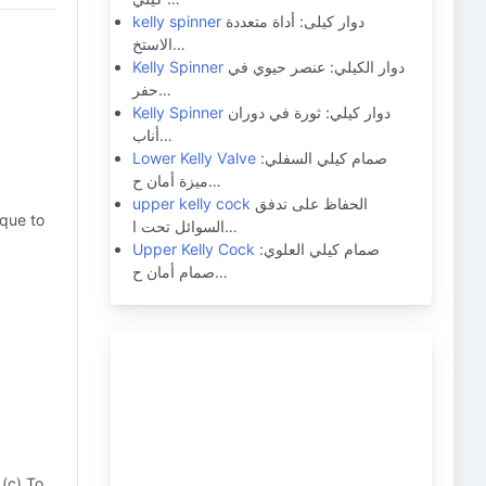
دوار كيلى: أداة متعددة
kelly spinner
الاستخ…
دوار الكيلي: عنصر حيوي في
Kelly Spinner
حفر…
دوار كيلي: ثورة في دوران
Kelly Spinner
أناب…
صمام كيلي السفلي:
Lower Kelly Valve
ميزة أمان ح…
الحفاظ على تدفق
upper kelly cock
rque to
السوائل تحت ا…
صمام كيلي العلوي:
Upper Kelly Cock
صمام أمان ح…
 (c) To