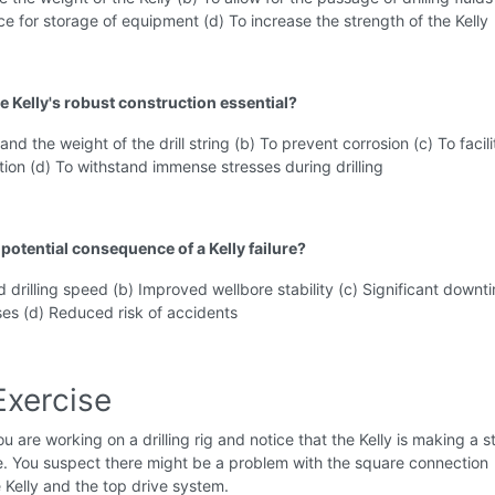
e for storage of equipment (d) To increase the strength of the Kelly
e Kelly's robust construction essential?
and the weight of the drill string (b) To prevent corrosion (c) To facili
ation (d) To withstand immense stresses during drilling
 potential consequence of a Kelly failure?
d drilling speed (b) Improved wellbore stability (c) Significant down
sses (d) Reduced risk of accidents
Exercise
u are working on a drilling rig and notice that the Kelly is making a 
se. You suspect there might be a problem with the square connection
Kelly and the top drive system.