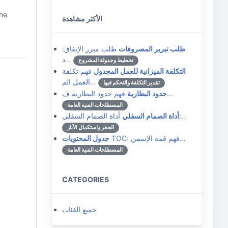
the
الأكثر مشاهدة
طلب تبرير المصروفات
طلب مبرر الإنفاق:
د…
تخطيط وجدولة المشروع
التكلفة الميزانية للعمل المجدول
فهم تكلفة
العمل الم…
تقدير التكلفة والتحكم فيها
فهم حدود البطارية ف…
حدود البطارية
المصطلحات الفنية العامة
أداة الصمام السفلي:…
أداة الصمام السفلي
الحفر واستكمال الآبار
TOC: فهم قمة الإسمن…
جدول المحتويات
المصطلحات الفنية العامة
CATEGORIES
جميع الفئات