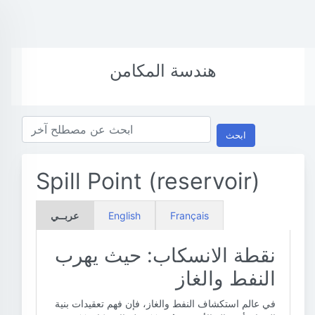
هندسة المكامن
ابحث
Spill Point (reservoir)
Français
English
عربــي
نقطة الانسكاب: حيث يهرب
النفط والغاز
في عالم استكشاف النفط والغاز، فإن فهم تعقيدات بنية