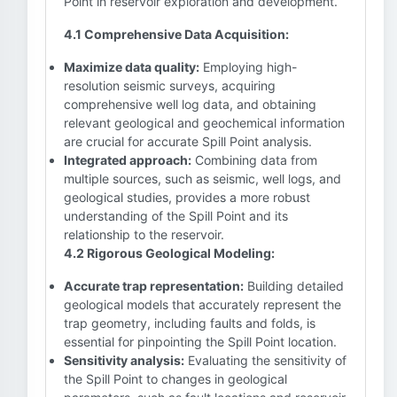
Point in reservoir exploration and development.
4.1 Comprehensive Data Acquisition:
Maximize data quality:
Employing high-
resolution seismic surveys, acquiring
comprehensive well log data, and obtaining
relevant geological and geochemical information
are crucial for accurate Spill Point analysis.
Integrated approach:
Combining data from
multiple sources, such as seismic, well logs, and
geological studies, provides a more robust
understanding of the Spill Point and its
relationship to the reservoir.
4.2 Rigorous Geological Modeling:
Accurate trap representation:
Building detailed
geological models that accurately represent the
trap geometry, including faults and folds, is
essential for pinpointing the Spill Point location.
Sensitivity analysis:
Evaluating the sensitivity of
the Spill Point to changes in geological