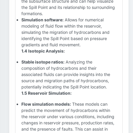
the subsurface structure and can help visualize
the Spill Point and its relationship to surrounding
formations.
Simulation software:
Allows for numerical
modeling of fluid flow within the reservoir,
simulating the migration of hydrocarbons and
identifying the Spill Point based on pressure
gradients and fluid movement.
1.4 Isotopic Analysis:
Stable isotope ratios:
Analyzing the
composition of hydrocarbons and their
associated fluids can provide insights into the
source and migration paths of hydrocarbons,
potentially indicating the Spill Point location.
1.5 Reservoir Simulation:
Flow simulation models:
These models can
predict the movement of hydrocarbons within
the reservoir under various conditions, including
changes in reservoir pressure, production rates,
and the presence of faults. This can assist in