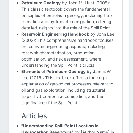
Petroleum Geology
by John M. Hunt (2005):
This classic textbook covers the fundamental
principles of petroleum geology, including trap
formation and hydrocarbon migration, offering
detailed insights into the role of the Spill Point.
Reservoir Engineering Handbook
by John Lee
(2002): This comprehensive handbook focuses
on reservoir engineering aspects, including
reservoir characterization, production
optimization, and risk assessment, where
understanding the Spill Point is crucial.
Elements of Petroleum Geology
by James W.
Lee (2016): This textbook offers a thorough
explanation of geological processes relevant to
oil and gas exploration, including structural
traps, hydrocarbon accumulation, and the
significance of the Spill Point.
Articles
"Understanding Spill Point Location in
Hydrocarbon Reservoirs"
by [Author Name] in