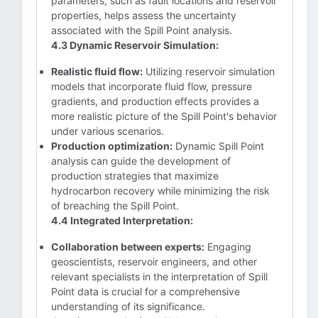
parameters, such as fault locations and reservoir
properties, helps assess the uncertainty
associated with the Spill Point analysis.
4.3 Dynamic Reservoir Simulation:
Realistic fluid flow:
Utilizing reservoir simulation
models that incorporate fluid flow, pressure
gradients, and production effects provides a
more realistic picture of the Spill Point's behavior
under various scenarios.
Production optimization:
Dynamic Spill Point
analysis can guide the development of
production strategies that maximize
hydrocarbon recovery while minimizing the risk
of breaching the Spill Point.
4.4 Integrated Interpretation:
Collaboration between experts:
Engaging
geoscientists, reservoir engineers, and other
relevant specialists in the interpretation of Spill
Point data is crucial for a comprehensive
understanding of its significance.