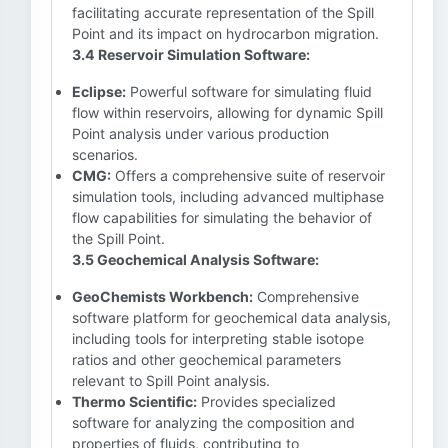
facilitating accurate representation of the Spill
Point and its impact on hydrocarbon migration.
3.4 Reservoir Simulation Software:
Eclipse:
Powerful software for simulating fluid
flow within reservoirs, allowing for dynamic Spill
Point analysis under various production
scenarios.
CMG:
Offers a comprehensive suite of reservoir
simulation tools, including advanced multiphase
flow capabilities for simulating the behavior of
the Spill Point.
3.5 Geochemical Analysis Software:
GeoChemists Workbench:
Comprehensive
software platform for geochemical data analysis,
including tools for interpreting stable isotope
ratios and other geochemical parameters
relevant to Spill Point analysis.
Thermo Scientific:
Provides specialized
software for analyzing the composition and
properties of fluids, contributing to