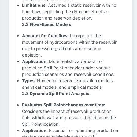
Limitations:
Assumes a static reservoir with no
fluid flow, neglecting the dynamic effects of
production and reservoir depletion.
2.2 Flow-Based Models:
Account for fluid flow:
Incorporate the
movement of hydrocarbons within the reservoir
due to pressure gradients and reservoir
depletion.
Application:
More realistic approach for
predicting Spill Point behavior under various
production scenarios and reservoir conditions.
Types:
Numerical reservoir simulation models,
analytical models, and empirical models.
2.3 Dynamic Spill Point Analysis:
Evaluates Spill Point changes over time:
Considers the impact of reservoir production,
fluid withdrawal, and pressure depletion on the
Spill Point location.
Application:
Essential for optimizing production
strategies and minimizing the risk of