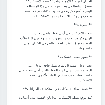
الخزان أمر بالغ الأهمية. ويُعد **نقطة الانسكاب**
عنصرًا أساسيًا في هذا الفهم. يحمل هذا المصطلح
البسيط أهمية كبيرة في تحديد إمكانات تراكم النفط
والغاز، ونتيجة لذلك، نجاح جهود الاستكشاف.
**التعريف:**
نقطة الانسكاب هي أدنى نقطة داخل مصيدة
الهيدروكربون، فأدناه، سيهرب الهيدروكربون إذا امتلأت
المصيدة تمامًا. تمثل نقطة الفائض في الخزان، مثل
حافة وعاء.
**تصور نقطة الانسكاب:**
تخيل وعاءًا مملوءًا بالماء. يمثل حافة الوعاء أعلى
المصيدة، بينما يمثل الماء النفط والغاز. أدنى نقطة على
حافة الوعاء، حيث سيفيض الماء أولًا، هي نقطة
الانسكاب.
**أهمية نقطة الانسكاب في استكشاف الخزانات:**
يُعد موقع نقطة الانسكاب أمرًا بالغ الأهمية لعدة أسباب: