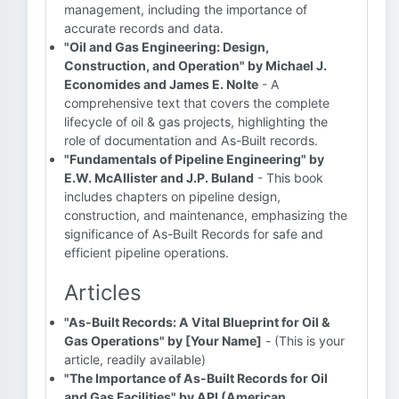
management, including the importance of
accurate records and data.
"Oil and Gas Engineering: Design,
Construction, and Operation" by Michael J.
Economides and James E. Nolte
- A
comprehensive text that covers the complete
lifecycle of oil & gas projects, highlighting the
role of documentation and As-Built records.
"Fundamentals of Pipeline Engineering" by
E.W. McAllister and J.P. Buland
- This book
includes chapters on pipeline design,
construction, and maintenance, emphasizing the
significance of As-Built Records for safe and
efficient pipeline operations.
Articles
"As-Built Records: A Vital Blueprint for Oil &
Gas Operations" by [Your Name]
- (This is your
article, readily available)
"The Importance of As-Built Records for Oil
and Gas Facilities" by API (American