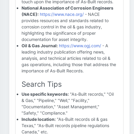
touch upon the importance of As-Built records.
National Association of Corrosion Engineers
(NACE):
https://www.nace.org/
- NACE
provides resources and standards related to
corrosion control in the oil & gas industry,
highlighting the significance of proper
documentation for asset integrity.
Oil & Gas Journal:
https://www.ogj.com/
- A
leading industry publication offering news,
analysis, and technical articles related to oil &
gas operations, including those that address the
importance of As-Built Records.
Search Tips
Use specific keywords:
"As-Built records," "Oil
& Gas," "Pipeline," "Well," "Facility,"
"Documentation," "Asset Management,"
"Safety," "Compliance."
Include location:
"As-Built records oil & gas
Texas," "As-Built records pipeline regulations
Canada," etc.