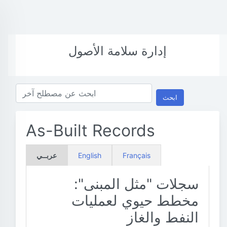
إدارة سلامة الأصول
ابحث
As-Built Records
Français
English
عربــي
سجلات "مثل المبنى":
مخطط حيوي لعمليات
النفط والغاز