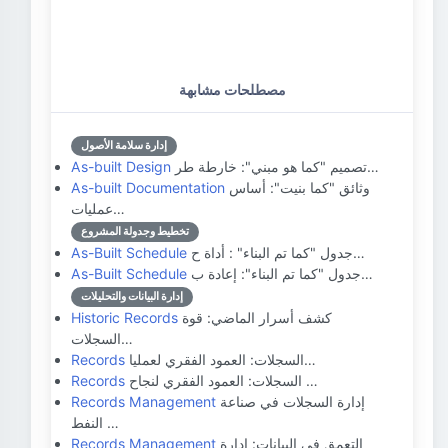
مصطلحات مشابهة
إدارة سلامة الأصول
تصميم "كما هو مبني": خارطة طر…
As-built Design
وثائق "كما بنيت": أساس
As-built Documentation
عمليات…
تخطيط وجدولة المشروع
جدول "كما تم البناء" : أداة ح…
As-Built Schedule
جدول "كما تم البناء": إعادة ب…
As-Built Schedule
إدارة البيانات والتحليلات
كشف أسرار الماضي: قوة
Historic Records
السجلات…
السجلات: العمود الفقري لعمليا…
Records
السجلات: العمود الفقري لنجاح …
Records
إدارة السجلات في صناعة
Records Management
النفط …
التعمق في البيانات: إدارة
Records Management