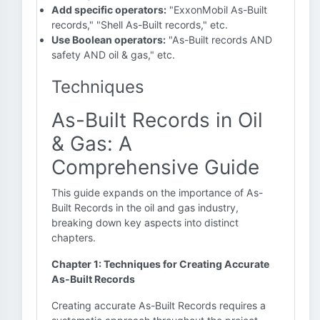
Add specific operators:
"ExxonMobil As-Built
records," "Shell As-Built records," etc.
Use Boolean operators:
"As-Built records AND
safety AND oil & gas," etc.
Techniques
As-Built Records in Oil
& Gas: A
Comprehensive Guide
This guide expands on the importance of As-
Built Records in the oil and gas industry,
breaking down key aspects into distinct
chapters.
Chapter 1: Techniques for Creating Accurate
As-Built Records
Creating accurate As-Built Records requires a