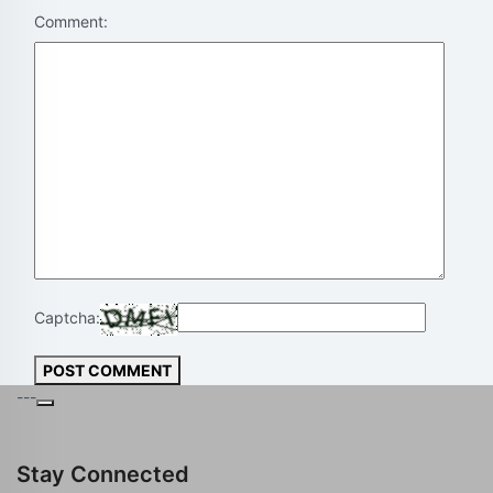
Comment:
Captcha:
POST COMMENT
---
Stay Connected