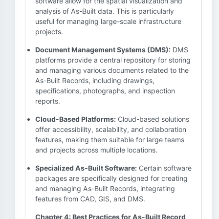
software allow for the spatial visualization and
analysis of As-Built data. This is particularly
useful for managing large-scale infrastructure
projects.
Document Management Systems (DMS):
DMS
platforms provide a central repository for storing
and managing various documents related to the
As-Built Records, including drawings,
specifications, photographs, and inspection
reports.
Cloud-Based Platforms:
Cloud-based solutions
offer accessibility, scalability, and collaboration
features, making them suitable for large teams
and projects across multiple locations.
Specialized As-Built Software:
Certain software
packages are specifically designed for creating
and managing As-Built Records, integrating
features from CAD, GIS, and DMS.
Chapter 4: Best Practices for As-Built Record