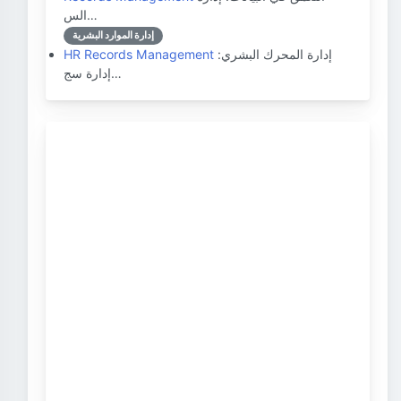
الس…
إدارة الموارد البشرية
إدارة المحرك البشري:
HR Records Management
إدارة سج…