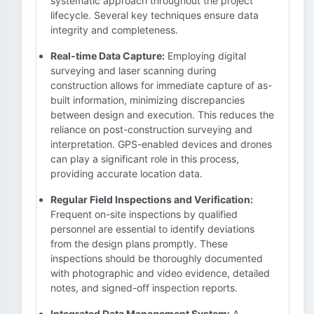
systematic approach throughout the project
lifecycle. Several key techniques ensure data
integrity and completeness.
Real-time Data Capture:
Employing digital
surveying and laser scanning during
construction allows for immediate capture of as-
built information, minimizing discrepancies
between design and execution. This reduces the
reliance on post-construction surveying and
interpretation. GPS-enabled devices and drones
can play a significant role in this process,
providing accurate location data.
Regular Field Inspections and Verification:
Frequent on-site inspections by qualified
personnel are essential to identify deviations
from the design plans promptly. These
inspections should be thoroughly documented
with photographic and video evidence, detailed
notes, and signed-off inspection reports.
Integrated Data Management System:
A