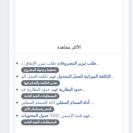
الأكثر مشاهدة
طلب مبرر الإنفاق: د…
طلب تبرير المصروفات
تخطيط وجدولة المشروع
فهم تكلفة العمل الم…
التكلفة الميزانية للعمل المجدول
تقدير التكلفة والتحكم فيها
فهم حدود البطارية ف…
حدود البطارية
المصطلحات الفنية العامة
أداة الصمام السفلي:…
أداة الصمام السفلي
الحفر واستكمال الآبار
TOC: فهم قمة الإسمن…
جدول المحتويات
المصطلحات الفنية العامة