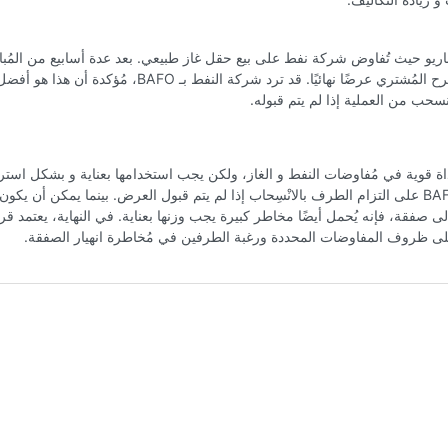
ريو حيث تُفاوض شركة نفط على بيع حقل غاز طبيعي. بعد عدة أسابيع من المُبادل
وإياباً، يقترح المُشتري عرضًا نهائيًا. قد ترد شركة النفط بـ AFO
نسحب من العملية إذا لم يتم قبوله.
B أداة قوية في مُفاوضات النفط و الغاز، ولكن يجب استخدامها بعناية و بشكل استر
فعالية BAFO على التزام الطرف بالانْسِحاب إذا لم يتم قبول العرض. بينما يمكن أن يكون ت
لى صفقة، فإنه يُحمل أيضًا مخاطر كبيرة يجب وزنها بعناية. في النهاية، يعتمد قر