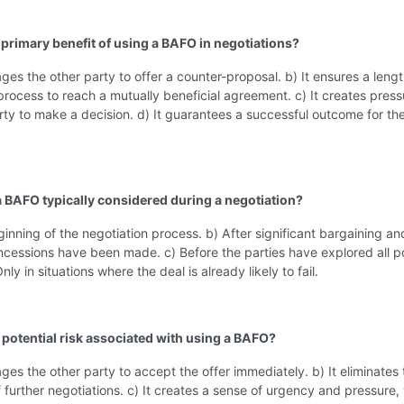
a primary benefit of using a BAFO in negotiations?
ages the other party to offer a counter-proposal. b) It ensures a leng
process to reach a mutually beneficial agreement. c) It creates press
rty to make a decision. d) It guarantees a successful outcome for th
a BAFO typically considered during a negotiation?
ginning of the negotiation process. b) After significant bargaining an
ncessions have been made. c) Before the parties have explored all p
nly in situations where the deal is already likely to fail.
a potential risk associated with using a BAFO?
ages the other party to accept the offer immediately. b) It eliminates 
of further negotiations. c) It creates a sense of urgency and pressure,