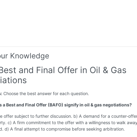
our Knowledge
Best and Final Offer in Oil & Gas
iations
s:
Choose the best answer for each question.
 a Best and Final Offer (BAFO) signify in oil & gas negotiations?
ve offer subject to further discussion. b) A demand for a counter-offe
rty. c) A firm commitment to the offer with a willingness to walk away i
. d) A final attempt to compromise before seeking arbitration.