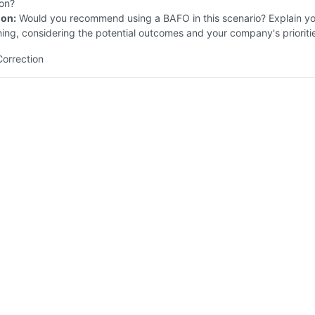
ion?
ion:
Would you recommend using a BAFO in this scenario? Explain y
ing, considering the potential outcomes and your company's prioriti
Correction