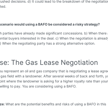
rushed decisions. d) It could lead to the breakdown of the negotiation
cted.
 scenario would using a BAFO be considered a risky strategy?
h parties have already made significant concessions. b) When there 
ential buyers interested in the deal. c) When the negotiation is alread
) When the negotiating party has a strong alternative option.
ise: The Gas Lease Negotiation
u represent an oil and gas company that is negotiating a lease agr
l gas field with a landowner. After several weeks of back and forth, 
int where the landowner is asking for a higher royalty rate than your
illing to pay. You are considering using a BAFO.
ze:
What are the potential benefits and risks of using a BAFO in this