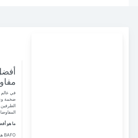
أفضل
مفاو
في عالم ا
ضخمة وعقو
المفاوضات
ما هو أفضل
AFO