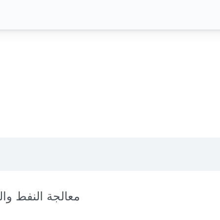
معالجة النفط وال