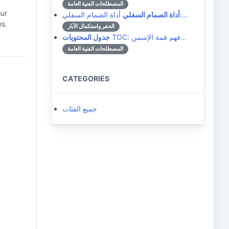
المصطلحات الفنية العامة
our
أداة الصمام السفلي:…
أداة الصمام السفلي
es.
الحفر واستكمال الآبار
TOC: فهم قمة الإسمن…
جدول المحتويات
المصطلحات الفنية العامة
CATEGORIES
جميع الفئات