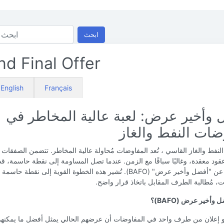
ابحث
nd Final Offer
English
Français
 وأخير عرض: لعبة عالية المخاطر في
ضات النفط والغاز
لنفط والغاز القاسي ، تُعد المفاوضات مُحاولة عالية المخاطر. تتضمن الصفقات 
د معقدة، وغالبًا سباقًا مع الزمن. عندما تصل المساومة إلى نقطة حاسمة، قد
الطرفين عن "أفضل وأخير عرض" (BAFO). تُشير هذه الخطوة القوية إلى نقطة حاس
، مُطالبة الطرف المقابل باتخاذ قرار واضح.
 وأخير عرض (BAFO)؟
B هو إعلان من طرف واحد في المفاوضات أن عرضهم الحالي يمثل أفضل ما يمكنهم