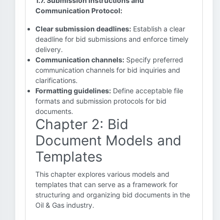
1.7. Submission Instructions and
Communication Protocol:
Clear submission deadlines:
Establish a clear
deadline for bid submissions and enforce timely
delivery.
Communication channels:
Specify preferred
communication channels for bid inquiries and
clarifications.
Formatting guidelines:
Define acceptable file
formats and submission protocols for bid
documents.
Chapter 2: Bid
Document Models and
Templates
This chapter explores various models and
templates that can serve as a framework for
structuring and organizing bid documents in the
Oil & Gas industry.