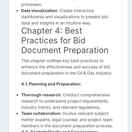
processes.
Data visualization:
Create interactive
dashboards and visualizations to present bid
data and insights in an intuitive way.
Chapter 4: Best
Practices for Bid
Document Preparation
This chapter outlines key best practices to
enhance the effectiveness and success of bid
document preparation in the Oil & Gas industry.
4.1. Planning and Preparation:
Thorough research:
Conduct comprehensive
research to understand project requirements,
industry trends, and relevant regulations.
Team collaboration:
Involve relevant subject
matter experts, legal counsel, and project team
members in the document preparation process.
4.2. Content Clarity and Conciseness: