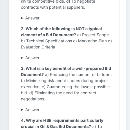
invite competitive bids. d) To negotiate
contracts with potential suppliers.
Answer
2. Which of the following is NOT a typical
element of a Bid Document?
a) Project Scope
b) Technical Specifications c) Marketing Plan d)
Evaluation Criteria
Answer
3. What is a key benefit of a well-prepared Bid
Document?
a) Reducing the number of bidders.
b) Minimizing risk and disputes during project
execution. c) Guaranteeing the lowest possible
bid. d) Eliminating the need for contract
negotiations.
Answer
4. Why are HSE requirements particularly
crucial in Oil & Gas Bid Documents?
a) To