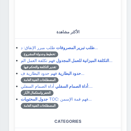
الأكثر مشاهدة
طلب مبرر الإنفاق: د…
طلب تبرير المصروفات
تخطيط وجدولة المشروع
فهم تكلفة العمل الم…
التكلفة الميزانية للعمل المجدول
تقدير التكلفة والتحكم فيها
فهم حدود البطارية ف…
حدود البطارية
المصطلحات الفنية العامة
أداة الصمام السفلي:…
أداة الصمام السفلي
الحفر واستكمال الآبار
TOC: فهم قمة الإسمن…
جدول المحتويات
المصطلحات الفنية العامة
CATEGORIES