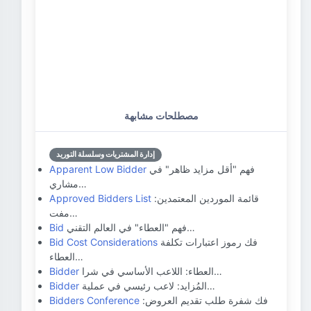
مصطلحات مشابهة
إدارة المشتريات وسلسلة التوريد
فهم "أقل مزايد ظاهر" في
Apparent Low Bidder
مشاري…
قائمة الموردين المعتمدين:
Approved Bidders List
مفت…
فهم "العطاء" في العالم التقني…
Bid
فك رموز اعتبارات تكلفة
Bid Cost Considerations
العطاء…
العطاء: اللاعب الأساسي في شرا…
Bidder
المُزايد: لاعب رئيسي في عملية…
Bidder
فك شفرة طلب تقديم العروض:
Bidders Conference