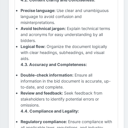
Precise language:
Use clear and unambiguous
language to avoid confusion and
misinterpretations.
Avoid technical jargon:
Explain technical terms
and acronyms for easy understanding by all
bidders.
Logical flow:
Organize the document logically
with clear headings, subheadings, and visual
aids.
4.3. Accuracy and Completeness:
Double-check information:
Ensure all
information in the bid document is accurate, up-
to-date, and complete.
Review and feedback:
Seek feedback from
stakeholders to identify potential errors or
omissions.
4.4. Compliance and Legality:
Regulatory compliance:
Ensure compliance with
all applicable laws, regulations, and industry