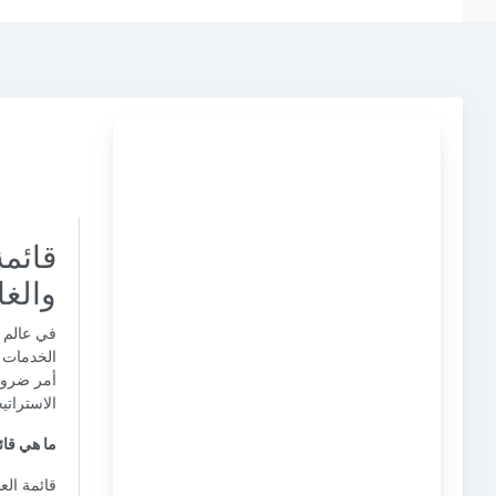
قائمة
والغا
في عالم ا
الخدمات 
أمر ضروري
الاستراتي
ما هي قائ
قائمة الع