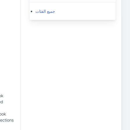
جميع الفئات
ok
ed
ook
sections