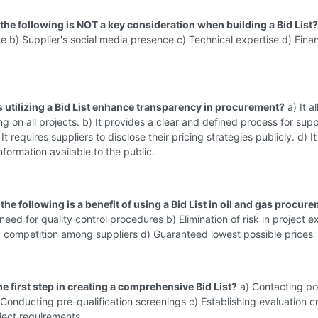
 the following is NOT a key consideration when building a Bid List?
e b) Supplier's social media presence c) Technical expertise d) Finan
 utilizing a Bid List enhance transparency in procurement?
a) It a
ng on all projects. b) It provides a clear and defined process for supp
 It requires suppliers to disclose their pricing strategies publicly. d) 
information available to the public.
the following is a benefit of using a Bid List in oil and gas procur
eed for quality control procedures b) Elimination of risk in project e
d competition among suppliers d) Guaranteed lowest possible prices
he first step in creating a comprehensive Bid List?
a) Contacting pot
 Conducting pre-qualification screenings c) Establishing evaluation cr
ject requirements