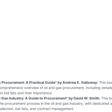
s Procurement: A Practical Guide" by Andrew E. Galloway:
This bo
omprehensive overview of oil and gas procurement, including detail
on bid lists and their importance.
d Gas Industry: A Guide to Procurement" by David W. Smith:
This b
he procurement process in the oil and gas industry, with dedicated 
selection, bid lists, and contract management.