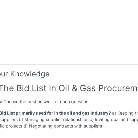
our Knowledge
The Bid List in Oil & Gas Procure
s:
Choose the best answer for each question.
 Bid List primarily used for in the oil and gas industry?
a) Keeping t
 suppliers b) Managing supplier relationships c) Inviting qualified supp
fic projects d) Negotiating contracts with suppliers