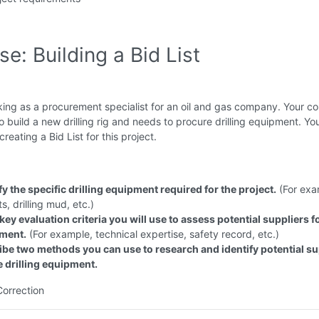
se: Building a Bid List
king as a procurement specialist for an oil and gas company. Your 
to build a new drilling rig and needs to procure drilling equipment. Yo
reating a Bid List for this project.
fy the specific drilling equipment required for the project.
(For exa
its, drilling mud, etc.)
 key evaluation criteria you will use to assess potential suppliers fo
ment.
(For example, technical expertise, safety record, etc.)
ibe two methods you can use to research and identify potential su
e drilling equipment.
Correction